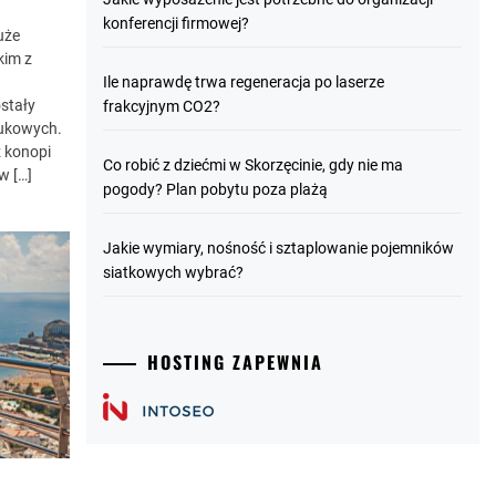
konferencji firmowej?
uże
kim z
Ile naprawdę trwa regeneracja po laserze
stały
frakcyjnym CO2?
aukowych.
 konopi
Co robić z dziećmi w Skorzęcinie, gdy nie ma
w […]
pogody? Plan pobytu poza plażą
Jakie wymiary, nośność i sztaplowanie pojemników
siatkowych wybrać?
HOSTING ZAPEWNIA