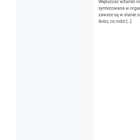
Większość witamin nie
syntezowana w organ
zawsze są w stanie z
ilości, co rodzi […]