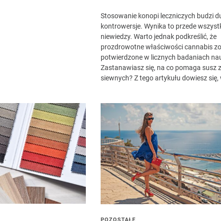
Stosowanie konopi leczniczych budzi d
kontrowersje. Wynika to przede wszyst
niewiedzy. Warto jednak podkreślić, że
prozdrowotne właściwości cannabis zo
potwierdzone w licznych badaniach n
Zastanawiasz się, na co pomaga susz z
siewnych? Z tego artykułu dowiesz się, 
POZOSTAŁE