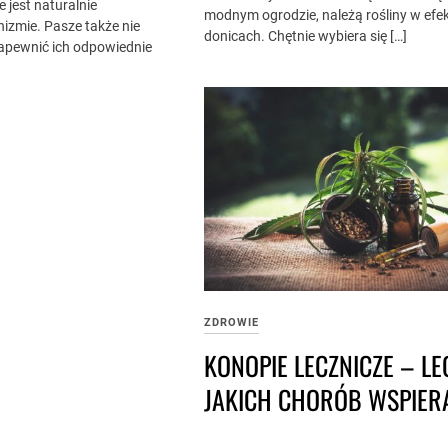
 jest naturalnie
modnym ogrodzie, należą rośliny w ef
izmie. Pasze także nie
donicach. Chętnie wybiera się […]
apewnić ich odpowiednie
ZDROWIE
KONOPIE LECZNICZE – LE
JAKICH CHORÓB WSPIER