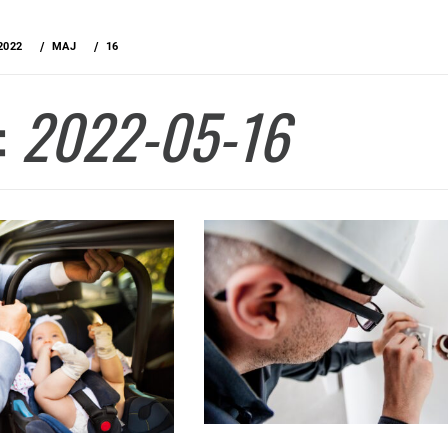
2022
MAJ
16
:
2022-05-16