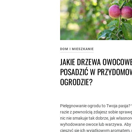
DOM I MIESZKANIE
JAKIE DRZEWA OWOCOW
POSADZIĆ W PRZYDOM
OGRODZIE?
Pielęgnowanie ogrodu to Twoja pasja?
razie z pewnością zdajesz sobie sprawę 
nic nie smakuje tak dobrze, jak własnor
wyhodowane owoce lub warzywa. Aby
cieszyć się ich wyjątkowym aromatem,