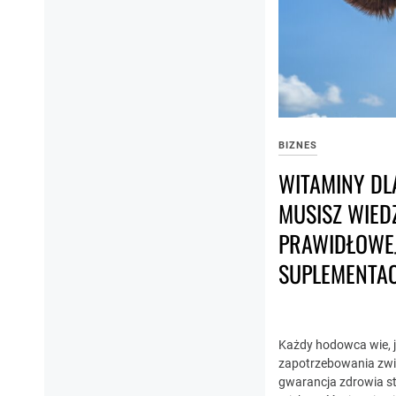
BIZNES
WITAMINY DL
MUSISZ WIED
PRAWIDŁOWE
SUPLEMENTAC
Każdy hodowca wie, j
zapotrzebowania zwie
gwarancja zdrowia st