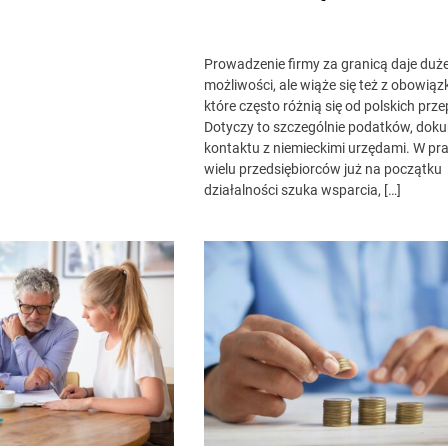
Prowadzenie firmy za granicą daje duż
możliwości, ale wiąże się też z obowiąz
które często różnią się od polskich prz
Dotyczy to szczególnie podatków, doku
kontaktu z niemieckimi urzędami. W pr
wielu przedsiębiorców już na początku
działalności szuka wsparcia, […]