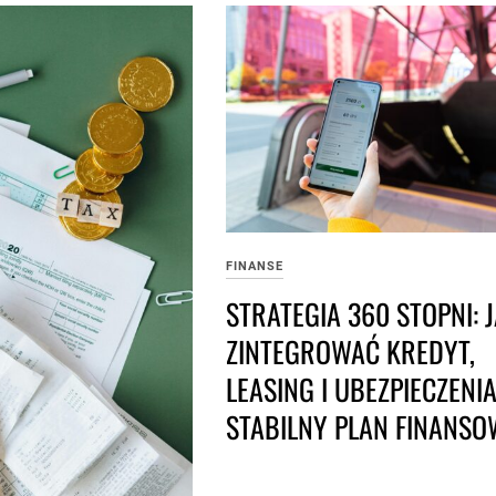
FINANSE
STRATEGIA 360 STOPNI: 
ZINTEGROWAĆ KREDYT,
LEASING I UBEZPIECZENI
STABILNY PLAN FINANS