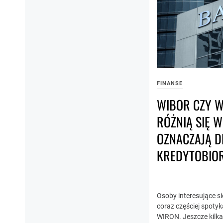
FINANSE
WIBOR CZY 
RÓŻNIĄ SIĘ W
OZNACZAJĄ D
KREDYTOBIO
Osoby interesujące s
coraz częściej spotyk
WIRON. Jeszcze kilka