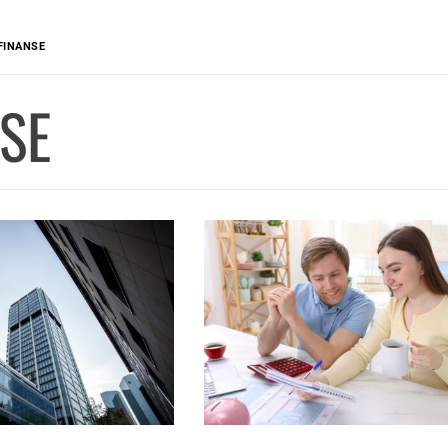
FINANSE
SE