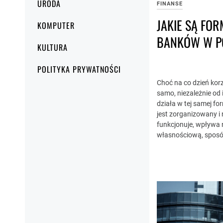
URODA
FINANSE
JAKIE SĄ FO
KOMPUTER
BANKÓW W P
KULTURA
POLITYKA PRYWATNOŚCI
Choć na co dzień ko
samo, niezależnie od i
działa w tej samej fo
jest zorganizowany i 
funkcjonuje, wpływa 
własnościową, sposó