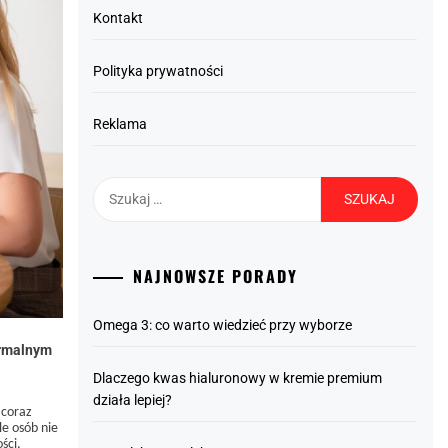
Kontakt
Polityka prywatności
Reklama
Szukaj:
NAJNOWSZE PORADY
Omega 3: co warto wiedzieć przy wyborze
ormalnym
Dlaczego kwas hialuronowy w kremie premium
działa lepiej?
 coraz
le osób nie
ści,