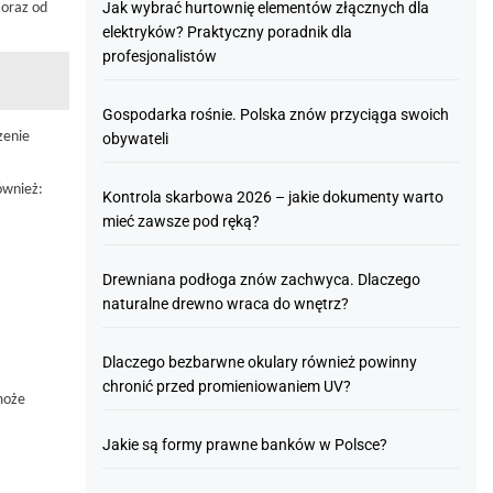
Jak wybrać hurtownię elementów złącznych dla
 oraz od
elektryków? Praktyczny poradnik dla
profesjonalistów
Gospodarka rośnie. Polska znów przyciąga swoich
zenie
obywateli
ównież:
Kontrola skarbowa 2026 – jakie dokumenty warto
mieć zawsze pod ręką?
Drewniana podłoga znów zachwyca. Dlaczego
naturalne drewno wraca do wnętrz?
Dlaczego bezbarwne okulary również powinny
chronić przed promieniowaniem UV?
oże
Jakie są formy prawne banków w Polsce?