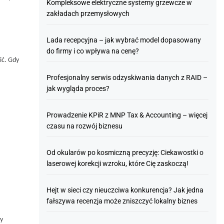
Kompleksowe elektryczne systemy grzewcze w
zakładach przemysłowych
Lada recepcyjna – jak wybrać model dopasowany
do firmy i co wpływa na cenę?
ić. Gdy
Profesjonalny serwis odzyskiwania danych z RAID –
jak wygląda proces?
Prowadzenie KPiR z MNP Tax & Accounting – więcej
czasu na rozwój biznesu
Od okularów po kosmiczną precyzję: Ciekawostki o
laserowej korekcji wzroku, które Cię zaskoczą!
Hejt w sieci czy nieuczciwa konkurencja? Jak jedna
fałszywa recenzja może zniszczyć lokalny biznes
y