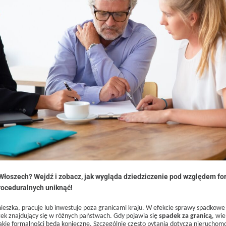
Włoszech? Wejdź i zobacz, jak wygląda dziedziczenie pod względem f
roceduralnych uniknąć!
ieszka, pracuje lub inwestuje poza granicami kraju. W efekcie sprawy spadkowe
tek znajdujący się w różnych państwach. Gdy pojawia się
spadek za granicą
, wie
jakie formalności będą konieczne. Szczególnie często pytania dotyczą nieruchomo