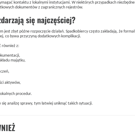
magać kontaktu z lokalnymi instytucjami. W niektórych przypadkach niezbędne
atkowych dokumentów z zagranicznych rejestrów.
zdarzają się najczęściej?
 jest zbyt późne rozpoczęcie działań. Spadkobiercy często zakładają, że formal
ej, co bywa przyczyną dodatkowych komplikacji.
 również z:
okumentacji,
składu majątku,
aczeń,
ści aktywów,
lokalnych procedur.
się analizę sprawy, tym łatwiej uniknąć takich sytuacji.
NIEŻ