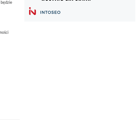
 będzie
ności