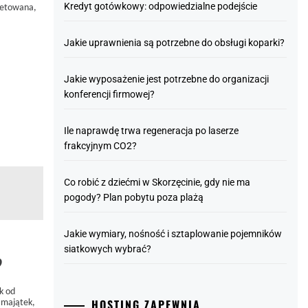
Kredyt gotówkowy: odpowiedzialne podejście
letowana,
Jakie uprawnienia są potrzebne do obsługi koparki?
Jakie wyposażenie jest potrzebne do organizacji
konferencji firmowej?
Ile naprawdę trwa regeneracja po laserze
frakcyjnym CO2?
Co robić z dziećmi w Skorzęcinie, gdy nie ma
pogody? Plan pobytu poza plażą
Jakie wymiary, nośność i sztaplowanie pojemników
siatkowych wybrać?
?
k od
HOSTING ZAPEWNIA
 majątek,