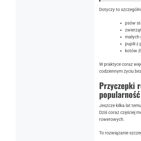
Dotyczy to szczególni
psów st
zwierzą
małych 
pupili 
kotów ź
W praktyce coraz wię
codziennym życiu bez
Przyczepki 
popularność
Jeszcze kilka lat te
Dziś coraz częściej 
rowerowych.
To rozwiązanie szcze