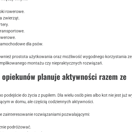
pki rowerowe.
a zwierząt.
tery.
 transportowe.
owerowe.
i samochodowe dla psów.
ównież prostota użytkowania oraz możliwość wygodnego korzystania ze
komplikowanego montażu czy niepraktycznych rozwiązań.
j opiekunów planuje aktywności razem ze
o podejście do życia z pupilem. Dla wielu osób pies albo kot nie jest już 
ącym w domu, ale częścią codziennych aktywności.
ie zainteresowanie rozwiązaniami pozwalającymi:
znie podróżować.