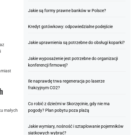
Jakie są formy prawne banków w Polsce?
Kredyt gotówkowy: odpowiedzialne podejście
Jakie uprawnienia są potrzebne do obsługi koparki?
raz
i
Jakie wyposażenie jest potrzebne do organizacji
konferencji firmowej?
amiast
Ile naprawdę trwa regeneracja po laserze
h
frakcyjnym CO2?
Co robić z dziećmi w Skorzęcinie, gdy nie ma
dku małych
pogody? Plan pobytu poza plażą
Jakie wymiary, nośność i sztaplowanie pojemników
siatkowych wybrać?