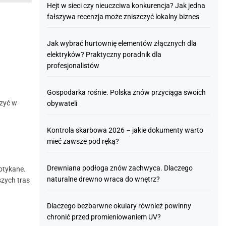
Hejt w sieci czy nieuczciwa konkurencja? Jak jedna
fałszywa recenzja może zniszczyć lokalny biznes
Jak wybrać hurtownię elementów złącznych dla
elektryków? Praktyczny poradnik dla
profesjonalistów
Gospodarka rośnie. Polska znów przyciąga swoich
czyć w
obywateli
Kontrola skarbowa 2026 – jakie dokumenty warto
mieć zawsze pod ręką?
Drewniana podłoga znów zachwyca. Dlaczego
otykane.
naturalne drewno wraca do wnętrz?
szych tras
Dlaczego bezbarwne okulary również powinny
chronić przed promieniowaniem UV?