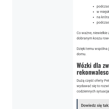
podczas
w miejs
na krót
podczas
Co ważne, niewielkie
dobranym koszu rower
Dzięki temu wspólna 
domu.
Wózki dla zw
rekonwalesc
Dużą część oferty Pe
wydawać się to rozwi
codziennych sytuacj
Dowiedz się tak