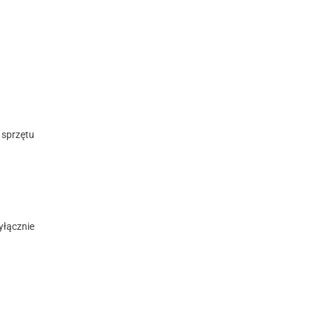
 sprzętu
wyłącznie