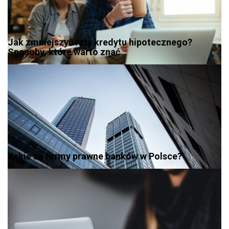
Jak zmniejszyć raty kredytu hipotecznego?
Sposoby, które warto znać
Jakie są formy prawne banków w Polsce?