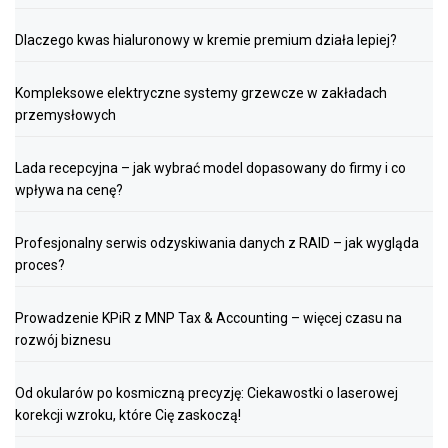
Dlaczego kwas hialuronowy w kremie premium działa lepiej?
Kompleksowe elektryczne systemy grzewcze w zakładach
przemysłowych
Lada recepcyjna – jak wybrać model dopasowany do firmy i co
wpływa na cenę?
Profesjonalny serwis odzyskiwania danych z RAID – jak wygląda
proces?
Prowadzenie KPiR z MNP Tax & Accounting – więcej czasu na
rozwój biznesu
Od okularów po kosmiczną precyzję: Ciekawostki o laserowej
korekcji wzroku, które Cię zaskoczą!