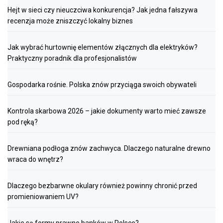
Hejt w sieci czy nieuczciwa konkurencja? Jak jedna fałszywa
recenzja może zniszczyć lokalny biznes
Jak wybrać hurtownię elementów złącznych dla elektryków?
Praktyczny poradnik dla profesjonalistów
Gospodarka rośnie. Polska znów przyciąga swoich obywateli
Kontrola skarbowa 2026 – jakie dokumenty warto mieć zawsze
pod ręką?
Drewniana podłoga znów zachwyca. Dlaczego naturalne drewno
wraca do wnętrz?
Dlaczego bezbarwne okulary również powinny chronić przed
promieniowaniem UV?
Jakie są formy prawne banków w Polsce?