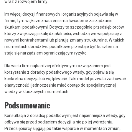
wraz z rozwojem firmy.
Im więcej decyzji finansowych i organizacyjnych pojawia się w
firmie, tym większe znaczenie ma świadome zarządzanie
skutkami podatkowymi. Dotyczy to szczególnie przedsiębiorców,
którzy zwiększają skalę działalności, wchodzą we współpracę z
nowymi kontrahentami lub planują zmiany strukturalne. W takich
momentach doradztwo podatkowe przestaje być kosztem, a
staje się narzędziem ograniczającym ryzyko.
Dla wielu firm najbardziej efektywnym rozwiązaniem jest
korzystanie z doradcy podatkowego wtedy, gdy pojawia się
konkretna decyzja lub wątpliwość. Taki model pozwala zachować
elastyczność i jednocześnie mieć dostęp do specjalistycznej
wiedzy w kluczowych momentach.
Podsumowanie
Konsultacja z doradcą podatkowym jest najcenniejsza wtedy, gdy
odbywa się przed podjęciem decyzji, a nie po jej wdrożeniu.
Przedsiębiorcy sięgają po takie wsparcie w momentach zmian,