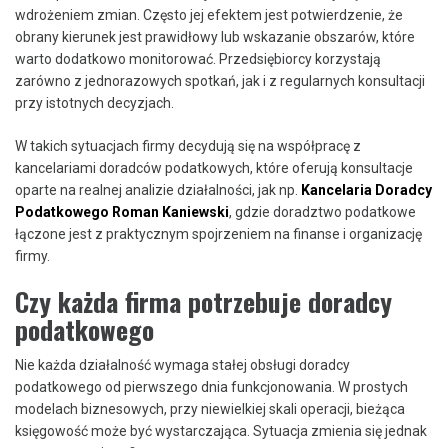
wdrożeniem zmian. Często jej efektem jest potwierdzenie, że
obrany kierunek jest prawidłowy lub wskazanie obszarów, które
warto dodatkowo monitorować. Przedsiębiorcy korzystają
zarówno z jednorazowych spotkań, jak i z regularnych konsultacji
przy istotnych decyzjach.
W takich sytuacjach firmy decydują się na współpracę z
kancelariami doradców podatkowych, które oferują konsultacje
oparte na realnej analizie działalności, jak np.
Kancelaria Doradcy
Podatkowego Roman Kaniewski
, gdzie doradztwo podatkowe
łączone jest z praktycznym spojrzeniem na finanse i organizację
firmy.
Czy każda firma potrzebuje doradcy
podatkowego
Nie każda działalność wymaga stałej obsługi doradcy
podatkowego od pierwszego dnia funkcjonowania. W prostych
modelach biznesowych, przy niewielkiej skali operacji, bieżąca
księgowość może być wystarczająca. Sytuacja zmienia się jednak