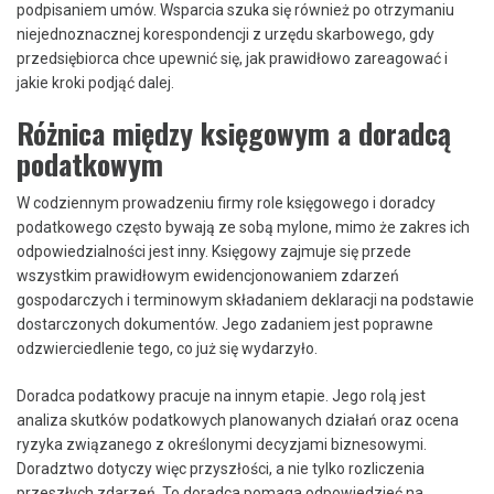
podpisaniem umów. Wsparcia szuka się również po otrzymaniu
niejednoznacznej korespondencji z urzędu skarbowego, gdy
przedsiębiorca chce upewnić się, jak prawidłowo zareagować i
jakie kroki podjąć dalej.
Różnica między księgowym a doradcą
podatkowym
W codziennym prowadzeniu firmy role księgowego i doradcy
podatkowego często bywają ze sobą mylone, mimo że zakres ich
odpowiedzialności jest inny. Księgowy zajmuje się przede
wszystkim prawidłowym ewidencjonowaniem zdarzeń
gospodarczych i terminowym składaniem deklaracji na podstawie
dostarczonych dokumentów. Jego zadaniem jest poprawne
odzwierciedlenie tego, co już się wydarzyło.
Doradca podatkowy pracuje na innym etapie. Jego rolą jest
analiza skutków podatkowych planowanych działań oraz ocena
ryzyka związanego z określonymi decyzjami biznesowymi.
Doradztwo dotyczy więc przyszłości, a nie tylko rozliczenia
przeszłych zdarzeń. To doradca pomaga odpowiedzieć na