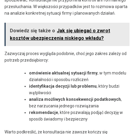
spodziewać. Konsultacja nie przypomina kontroli ani formalnego
przesłuchania. W większości przypadków jest to rozmowa oparta
na analizie konkretnej sytuacji firmy i planowanych działań.
Dowiedz się także o
Jak się ubiegać o zwrot
kosztów ubezpieczenia niskiego wkładu?
Zazwyczaj proces wygląda podobnie, choć jego zakres zależy od
potrzeb przedsiębiorcy:
omówienie aktualnej sytuacji firmy
, w tym modelu
działalności i sposobu rozliczeń
identyfikacja decyzji lub problemu
, który budzi
wątpliwości
analiza możliwych konsekwencji podatkowych
,
bez narzucania jednego rozwiązania
rekomendacje
, które pozwalają podjąć decyzję w
sposób świadomy i bezpieczny
Warto podkreślić, że konsultacja nie zawsze kończy się