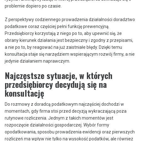
problemie dopiero po czasie.
Z perspektywy codziennego prowadzenia działalności doradztwo
podatkowe coraz częściej pełni funkcję prewencyjną.
Przedsiębiorcy korzystają z niego po to, aby upewnić się, że
obrany kierunek działania jest bezpieczny i zgodny z przepisami,
a nie po to, by reagować na już zaistniałe błędy. Dzięki temu
konsultacja staje się narzędziem wspierającym rozwój firmy, a nie
jedynie działaniem naprawczym.
Najczęstsze sytuacje, w których
przedsiębiorcy decydują się na
konsultację
Do rozmowy z doradcą podatkowym najczęściej dochodzi w
momentach, gdy firma stoi przed decyzją wykraczającą poza
rutynowe rozliczenia. Jednym z takich momentów jest
rozpoczęcie działalności gospodarczej. Wybór formy
opodatkowania, sposobu prowadzenia ewidencji oraz pierwszych
rozliczeń ma wpływ nie tylko na wysokość podatków, ale również