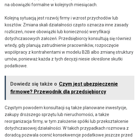
na obowiązki formalne w kolejnych miesiącach.
Kolejną sytuacją jest rozwój firmy i wzrost przychodów lub
kosztów. Zmiana skali działalności często oznacza inne zasady
rozliczeń, nowe obowiązki lub konieczność weryfikacji
dotychczasowych założeń. Przedsiębiorcy konsultują się również
wtedy, gdy planują zatrudnienie pracowników, rozpoczęcie
współpracy z kontrahentami w modelu B2B albo zmianę struktury
umów, ponieważ każda z tych decyzji niesie określone skutki
podatkowe.
Dowiedz się także o
Czym jest ubezpieczenie
firmowe? Przewodnik dla przedsiębiorcy
Częstym powodem konsultacji są także planowane inwestycje,
zakupy droższego sprzętu lub nieruchomości, a także
reorganizacja firmy, w tym założenie spółki lub przekształcenie
dotychczasowej działalności. W takich przypadkach rozmowa z
doradcą pozwala ocenić konsekwencje podatkowe jeszcze przed