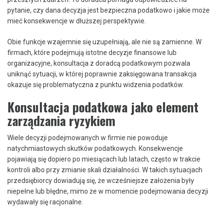
pytanie, czy dana decyzja jest bezpieczna podatkowo i jakie może
mieć konsekwencje w dłuższej perspektywie.
Obie funkcje wzajemnie się uzupełniają, ale nie są zamienne. W
firmach, które podejmują istotne decyzje finansowe lub
organizacyjne, konsultacja z doradcą podatkowym pozwala
uniknąć sytuacji, w której poprawnie zaksięgowana transakcja
okazuje się problematyczna z punktu widzenia podatków.
Konsultacja podatkowa jako element
zarządzania ryzykiem
Wiele decyzji podejmowanych w firmie nie powoduje
natychmiastowych skutków podatkowych. Konsekwencje
pojawiają się dopiero po miesiącach lub latach, często w trakcie
kontroli albo przy zmianie skali działalności. W takich sytuacjach
przedsiębiorcy dowiadują się, że wcześniejsze założenia były
niepełne lub błędne, mimo że w momencie podejmowania decyzji
wydawały się racjonalne.