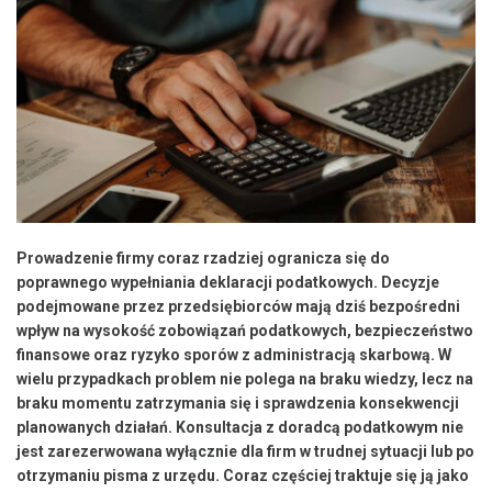
Prowadzenie firmy coraz rzadziej ogranicza się do
poprawnego wypełniania deklaracji podatkowych. Decyzje
podejmowane przez przedsiębiorców mają dziś bezpośredni
wpływ na wysokość zobowiązań podatkowych, bezpieczeństwo
finansowe oraz ryzyko sporów z administracją skarbową. W
wielu przypadkach problem nie polega na braku wiedzy, lecz na
braku momentu zatrzymania się i sprawdzenia konsekwencji
planowanych działań. Konsultacja z doradcą podatkowym nie
jest zarezerwowana wyłącznie dla firm w trudnej sytuacji lub po
otrzymaniu pisma z urzędu. Coraz częściej traktuje się ją jako