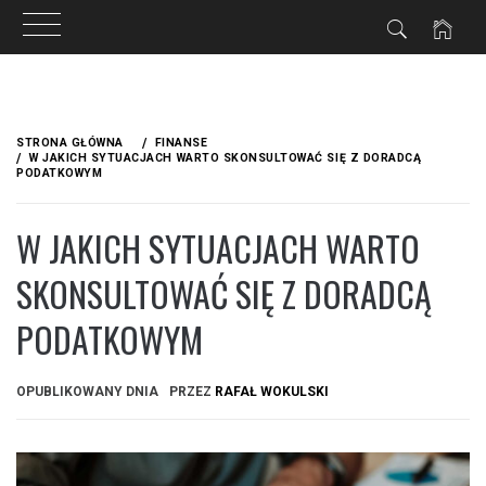
Przejdź
do
STRONA GŁÓWNA
FINANSE
treści
W JAKICH SYTUACJACH WARTO SKONSULTOWAĆ SIĘ Z DORADCĄ
PODATKOWYM
W JAKICH SYTUACJACH WARTO
SKONSULTOWAĆ SIĘ Z DORADCĄ
PODATKOWYM
OPUBLIKOWANY DNIA
PRZEZ
RAFAŁ WOKULSKI