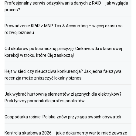
Profesjonalny serwis odzyskiwania danych z RAID – jak wygląda
proces?
Prowadzenie KPiR z MNP Tax & Accounting – więcej czasu na
rozwój biznesu
Od okularów po kosmiczną precyzję: Ciekawostki o laserowej
korekcji wzroku, które Cię zaskoczą!
Hejt w sieci czy nieuczciwa konkurencja? Jak jedna fałszywa
recenzja może zniszczyć lokalny biznes
Jak wybrać hurtownię elementów złącznych dla elektryków?
Praktyczny poradnik dla profesjonalistów
Gospodarka rośnie. Polska znów przyciąga swoich obywateli
Kontrola skarbowa 2026 – jakie dokumenty warto mieć zawsze