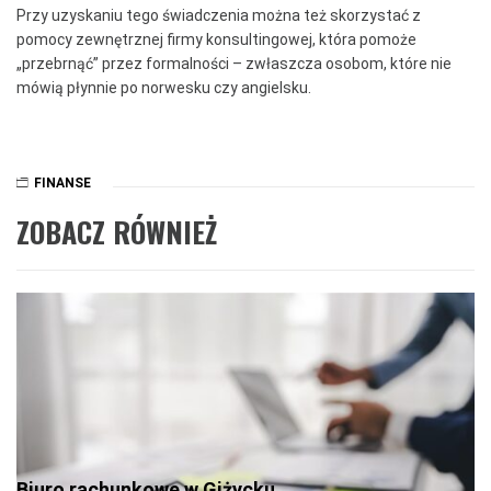
Przy uzyskaniu tego świadczenia można też skorzystać z
pomocy zewnętrznej firmy konsultingowej, która pomoże
„przebrnąć” przez formalności – zwłaszcza osobom, które nie
mówią płynnie po norwesku czy angielsku.
FINANSE
ZOBACZ RÓWNIEŻ
Biuro rachunkowe w Giżycku