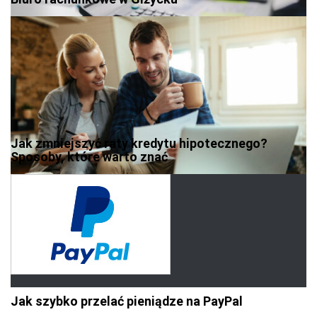
Jak zmniejszyć raty kredytu hipotecznego?
Sposoby, które warto znać
Jak szybko przelać pieniądze na PayPal