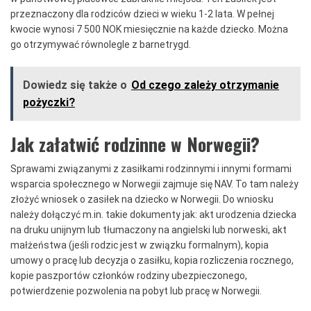
przeznaczony dla rodziców dzieci w wieku 1-2 lata. W pełnej
kwocie wynosi 7 500 NOK miesięcznie na każde dziecko. Można
go otrzymywać równolegle z barnetrygd.
Dowiedz się także o
Od czego zależy otrzymanie
pożyczki?
Jak załatwić rodzinne w Norwegii?
Sprawami związanymi z zasiłkami rodzinnymi i innymi formami
wsparcia społecznego w Norwegii zajmuje się NAV. To tam należy
złożyć wniosek o zasiłek na dziecko w Norwegii. Do wniosku
należy dołączyć m.in. takie dokumenty jak: akt urodzenia dziecka
na druku unijnym lub tłumaczony na angielski lub norweski, akt
małżeństwa (jeśli rodzic jest w związku formalnym), kopia
umowy o pracę lub decyzja o zasiłku, kopia rozliczenia rocznego,
kopie paszportów członków rodziny ubezpieczonego,
potwierdzenie pozwolenia na pobyt lub pracę w Norwegii.