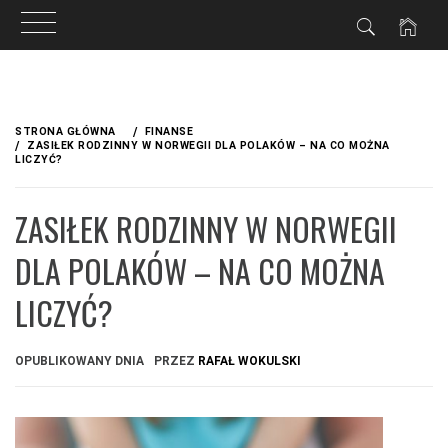
Przejdź
do
STRONA GŁÓWNA
FINANSE
treści
ZASIŁEK RODZINNY W NORWEGII DLA POLAKÓW – NA CO MOŻNA
LICZYĆ?
ZASIŁEK RODZINNY W NORWEGII
DLA POLAKÓW – NA CO MOŻNA
LICZYĆ?
OPUBLIKOWANY DNIA
PRZEZ
RAFAŁ WOKULSKI