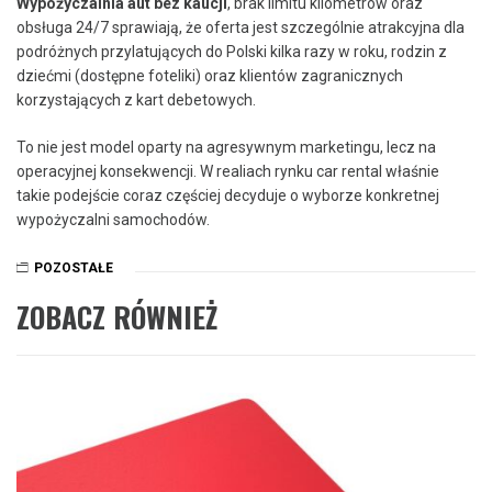
Wypożyczalnia aut bez kaucji
, brak limitu kilometrów oraz
obsługa 24/7 sprawiają, że oferta jest szczególnie atrakcyjna dla
podróżnych przylatujących do Polski kilka razy w roku, rodzin z
dziećmi (dostępne foteliki) oraz klientów zagranicznych
korzystających z kart debetowych.
To nie jest model oparty na agresywnym marketingu, lecz na
operacyjnej konsekwencji. W realiach rynku car rental właśnie
takie podejście coraz częściej decyduje o wyborze konkretnej
wypożyczalni samochodów.
POZOSTAŁE
ZOBACZ RÓWNIEŻ