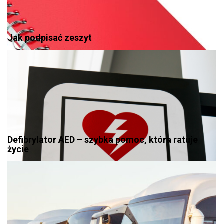
Jak podpisać zeszyt
Defibrylator AED – szybka pomoc, która ratuje
życie