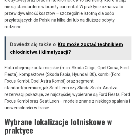
kredytowej oraz brak limitu kilometrów to elementy, które wciąż
nie są standardem w branży car rental. W praktyce oznacza to
przewidywalność kosztów – szczególnie istotną dla osób
przylatujących do Polski na kilka dni lub na dłuższe pobyty
rodzinne.
Dowiedz się także o
Kto może zostać technikiem
chłodnictwa i klimatyzacji?
Flota obejmuje auta miejskie (m.in. Skoda Citigo, Opel Corsa, Ford
Fiesta), kompaktowe (Skoda Fabia, Hyundai i30), kombi (Ford
Focus Kombi, Opel Astra Kombi) oraz segment
standard/premium, jak Seat Leon czy Skoda Scala. Analiza
rezerwacji pokazuje, że najczęściej wybierane są Ford Fiesta, Ford
Focus Kombi oraz Seat Leon – modele znane z niskiego spalania i
uniwersalności w trasie.
Wybrane lokalizacje lotniskowe w
praktyce