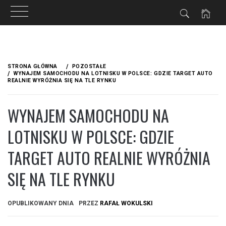
Przejdź
do
STRONA GŁÓWNA
POZOSTAŁE
treści
WYNAJEM SAMOCHODU NA LOTNISKU W POLSCE: GDZIE TARGET AUTO
REALNIE WYRÓŻNIA SIĘ NA TLE RYNKU
WYNAJEM SAMOCHODU NA
LOTNISKU W POLSCE: GDZIE
TARGET AUTO REALNIE WYRÓŻNIA
SIĘ NA TLE RYNKU
OPUBLIKOWANY DNIA
PRZEZ
RAFAŁ WOKULSKI