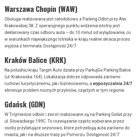
Warszawa Chopin (WAW)
Obsługa realizowana jest całodobowo z Parking Odlot przy Alei
Krakowskiej 38. Z operacyjnego punktu widzenia istotny jest
deklarowany czas odbioru auta – do 10 minut od wylądowania, co
w warunkach największego lotniska w kraju realnie skraca proces
wyjścia z terminala. Dostępność 24/7.
Kraków Balice (KRK)
Na południu kraju Target Auto działa przy ParkujGo Parking Balice
(ul. Krakowska 164). Lokalizacja dobrze odpowiada zarówno
ruchowi turystycznemu, jak i biznesowemu, a
wypożyczalnia 24/7
eliminuje problem nocnych przylotów, częstych w tym regionie.
Gdańsk (GDN)
W Trójmieście odbiór i zwrot realizowane są na Parking Goliat przy
ul. Słowackiego 199C. To rozwiązanie często wybierane przez
osoby przylatujące sezonowo, które potrzebują auta zarówno do
miasta, jak i na dłuższe trasy po Pomorzu. Dostępność 24/7.