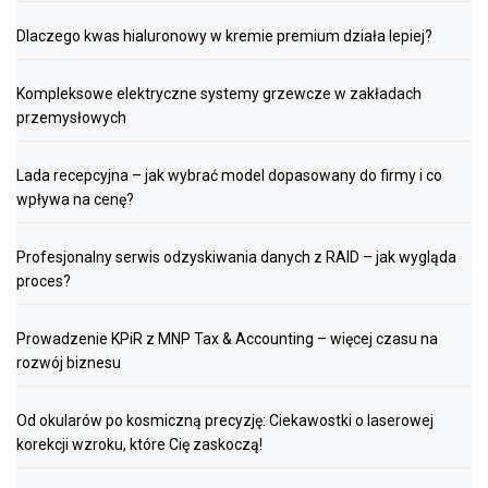
Dlaczego kwas hialuronowy w kremie premium działa lepiej?
Kompleksowe elektryczne systemy grzewcze w zakładach
przemysłowych
Lada recepcyjna – jak wybrać model dopasowany do firmy i co
wpływa na cenę?
Profesjonalny serwis odzyskiwania danych z RAID – jak wygląda
proces?
Prowadzenie KPiR z MNP Tax & Accounting – więcej czasu na
rozwój biznesu
Od okularów po kosmiczną precyzję: Ciekawostki o laserowej
korekcji wzroku, które Cię zaskoczą!