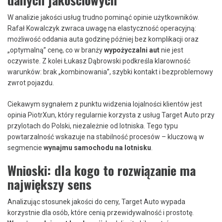
W analizie jakości usług trudno pominąć opinie użytkowników.
Rafał Kowalczyk zwraca uwagę na elastyczność operacyjną:
możliwość oddania auta godzinę później bez komplikacji oraz
„optymalną” cenę, co w branży
wypożyczalni aut
nie jest
oczywiste. Z kolei Łukasz Dąbrowski podkreśla klarowność
warunków: brak „kombinowania”, szybki kontakt i bezproblemowy
zwrot pojazdu.
Ciekawym sygnałem z punktu widzenia lojalności klientów jest
opinia PiotrXun, który regularnie korzysta z usług Target Auto przy
przylotach do Polski, niezależnie od lotniska. Tego typu
powtarzalność wskazuje na stabilność procesów – kluczową w
segmencie
wynajmu samochodu na lotnisku
.
Wnioski: dla kogo to rozwiązanie ma
największy sens
Analizując stosunek jakości do ceny, Target Auto wypada
korzystnie dla osób, które cenią przewidywalność i prostotę.