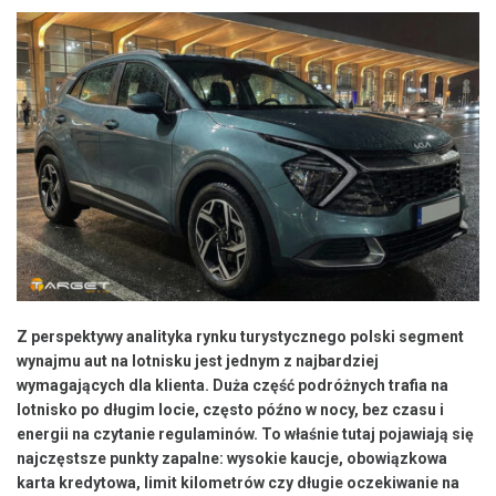
Z perspektywy analityka rynku turystycznego polski segment
wynajmu aut na lotnisku jest jednym z najbardziej
wymagających dla klienta. Duża część podróżnych trafia na
lotnisko po długim locie, często późno w nocy, bez czasu i
energii na czytanie regulaminów. To właśnie tutaj pojawiają się
najczęstsze punkty zapalne: wysokie kaucje, obowiązkowa
karta kredytowa, limit kilometrów czy długie oczekiwanie na