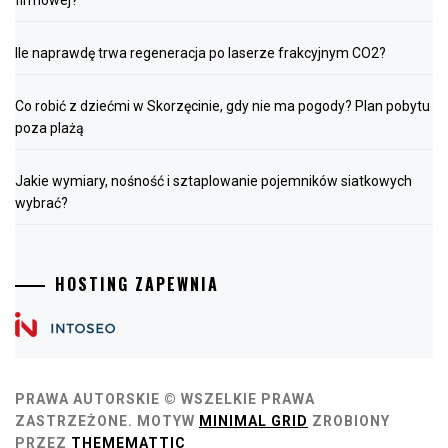
Ile naprawdę trwa regeneracja po laserze frakcyjnym CO2?
Co robić z dziećmi w Skorzęcinie, gdy nie ma pogody? Plan pobytu
poza plażą
Jakie wymiary, nośność i sztaplowanie pojemników siatkowych
wybrać?
HOSTING ZAPEWNIA
PRAWA AUTORSKIE © WSZELKIE PRAWA
ZASTRZEŻONE.
MOTYW
MINIMAL GRID
ZROBIONY
PRZEZ
THEMEMATTIC