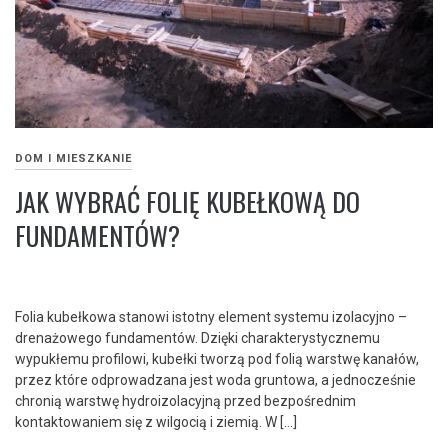
DOM I MIESZKANIE
JAK WYBRAĆ FOLIĘ KUBEŁKOWĄ DO
FUNDAMENTÓW?
Folia kubełkowa stanowi istotny element systemu izolacyjno –
drenażowego fundamentów. Dzięki charakterystycznemu
wypukłemu profilowi, kubełki tworzą pod folią warstwę kanałów,
przez które odprowadzana jest woda gruntowa, a jednocześnie
chronią warstwę hydroizolacyjną przed bezpośrednim
kontaktowaniem się z wilgocią i ziemią. W […]