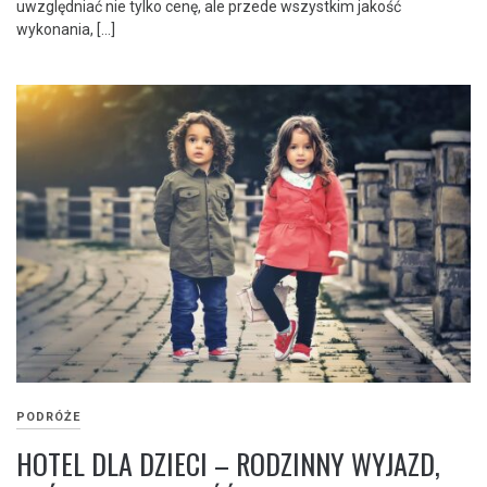
uwzględniać nie tylko cenę, ale przede wszystkim jakość
wykonania, […]
PODRÓŻE
HOTEL DLA DZIECI – RODZINNY WYJAZD,