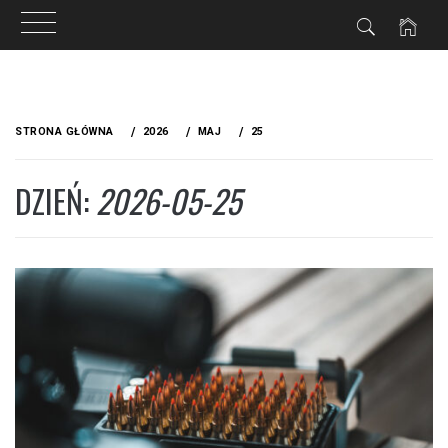
Przejdź
do
STRONA GŁÓWNA
2026
MAJ
25
treści
DZIEŃ:
2026-05-25