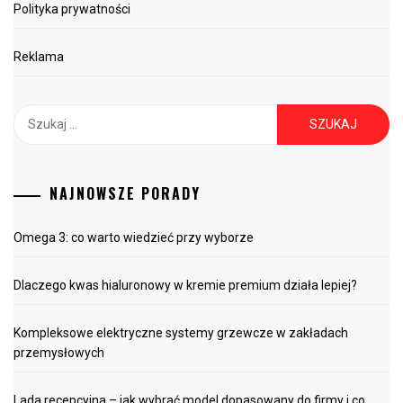
Polityka prywatności
Reklama
Szukaj:
NAJNOWSZE PORADY
Omega 3: co warto wiedzieć przy wyborze
Dlaczego kwas hialuronowy w kremie premium działa lepiej?
Kompleksowe elektryczne systemy grzewcze w zakładach
przemysłowych
Lada recepcyjna – jak wybrać model dopasowany do firmy i co