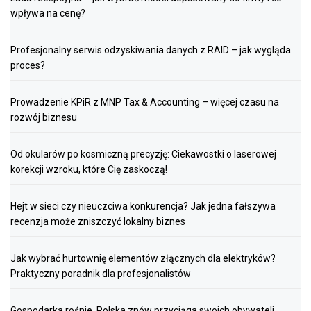
wpływa na cenę?
Profesjonalny serwis odzyskiwania danych z RAID – jak wygląda
proces?
Prowadzenie KPiR z MNP Tax & Accounting – więcej czasu na
rozwój biznesu
Od okularów po kosmiczną precyzję: Ciekawostki o laserowej
korekcji wzroku, które Cię zaskoczą!
Hejt w sieci czy nieuczciwa konkurencja? Jak jedna fałszywa
recenzja może zniszczyć lokalny biznes
Jak wybrać hurtownię elementów złącznych dla elektryków?
Praktyczny poradnik dla profesjonalistów
Gospodarka rośnie. Polska znów przyciąga swoich obywateli