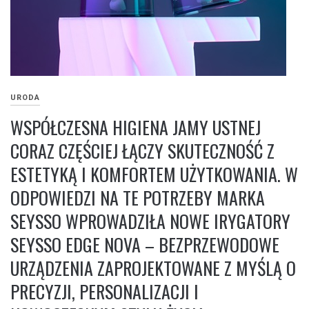
URODA
WSPÓŁCZESNA HIGIENA JAMY USTNEJ
CORAZ CZĘŚCIEJ ŁĄCZY SKUTECZNOŚĆ Z
ESTETYKĄ I KOMFORTEM UŻYTKOWANIA. W
ODPOWIEDZI NA TE POTRZEBY MARKA
SEYSSO WPROWADZIŁA NOWE IRYGATORY
SEYSSO EDGE NOVA – BEZPRZEWODOWE
URZĄDZENIA ZAPROJEKTOWANE Z MYŚLĄ O
PRECYZJI, PERSONALIZACJI I