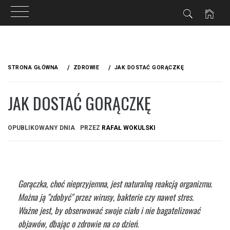
Przejdź
do
STRONA GŁÓWNA
ZDROWIE
JAK DOSTAĆ GORĄCZKĘ
treści
JAK DOSTAĆ GORĄCZKĘ
OPUBLIKOWANY DNIA
PRZEZ
RAFAŁ WOKULSKI
Gorączka, choć nieprzyjemna, jest naturalną reakcją organizmu.
Można ją "zdobyć" przez wirusy, bakterie czy nawet stres.
Ważne jest, by obserwować swoje ciało i nie bagatelizować
objawów, dbając o zdrowie na co dzień.