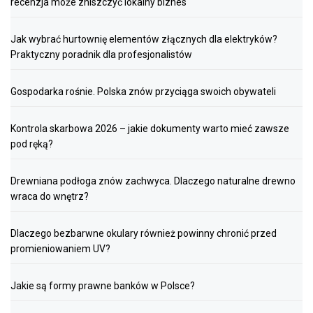
recenzja może zniszczyć lokalny biznes
Jak wybrać hurtownię elementów złącznych dla elektryków?
Praktyczny poradnik dla profesjonalistów
Gospodarka rośnie. Polska znów przyciąga swoich obywateli
Kontrola skarbowa 2026 – jakie dokumenty warto mieć zawsze
pod ręką?
Drewniana podłoga znów zachwyca. Dlaczego naturalne drewno
wraca do wnętrz?
Dlaczego bezbarwne okulary również powinny chronić przed
promieniowaniem UV?
Jakie są formy prawne banków w Polsce?