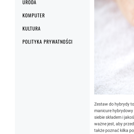
URODA
KOMPUTER
KULTURA
POLITYKA PRYWATNOŚCI
Zestaw do hybrydy
to
manicure hybrydowy w
siebie składem i jako
ważne jest, aby przed
także poznać kilka 