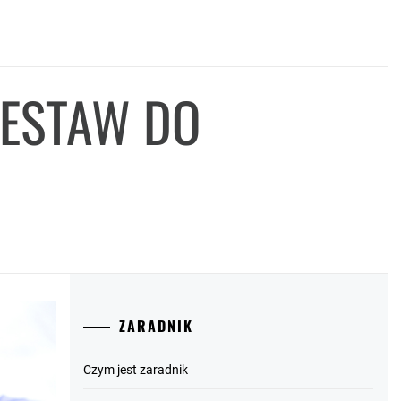
ZESTAW DO
ZARADNIK
Czym jest zaradnik