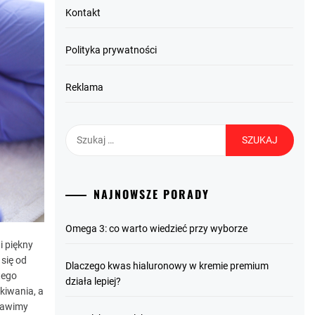
Kontakt
Polityka prywatności
Reklama
Szukaj:
NAJNOWSZE PORADY
Omega 3: co warto wiedzieć przy wyborze
i piękny
się od
Dlaczego kwas hialuronowy w kremie premium
tego
działa lepiej?
kiwania, a
tawimy