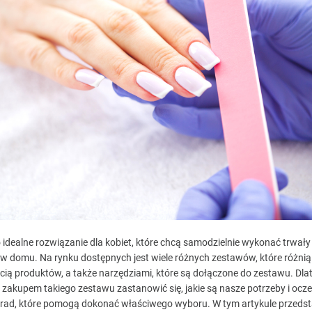
 idealne rozwiązanie dla kobiet, które chcą samodzielnie wykonać trwały 
 domu. Na rynku dostępnych jest wiele różnych zestawów, które różnią 
ścią produktów, a także narzędziami, które są dołączone do zestawu. Dla
 zakupem takiego zestawu zastanowić się, jakie są nasze potrzeby i ocze
porad, które pomogą dokonać właściwego wyboru. W tym artykule przeds