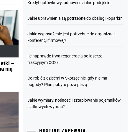
Kredyt gotówkowy: odpowiedzialne podejście
Jakie uprawnienia są potrzebne do obsługi koparki?
Jakie wyposażenie jest potrzebne do organizacji
konferencji firmowej?
Ile naprawdę trwa regeneracja po laserze
frakcyjnym CO2?
etki –
na nią
Co robić z dziećmi w Skorzęcinie, gdy nie ma
pogody? Plan pobytu poza plażą
Jakie wymiary, nośność i sztaplowanie pojemników
siatkowych wybrać?
HOSTING ZAPEWNIA