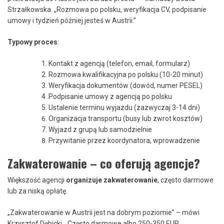
Strzałkowska. „Rozmowa po polsku, weryfikacja CV, podpisanie
umowy i tydzień później jesteś w Austrii.”
Typowy proces
:
Kontakt z agencją (telefon, email, formularz)
Rozmowa kwalifikacyjna po polsku (10-20 minut)
Weryfikacja dokumentów (dowód, numer PESEL)
Podpisanie umowy z agencją po polsku
Ustalenie terminu wyjazdu (zazwyczaj 3-14 dni)
Organizacja transportu (busy lub zwrot kosztów)
Wyjazd z grupą lub samodzielnie
Przywitanie przez koordynatora, wprowadzenie
Zakwaterowanie – co oferują agencje?
Większość agencji
organizuje zakwaterowanie
, często darmowe
lub za niską opłatę.
„Zakwaterowanie w Austrii jest na dobrym poziomie” – mówi
Krzysztof Dębicki. „Często darmowe albo 250-350 EUR