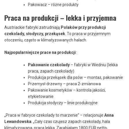
Pakowacz – różne produkty
Praca na produkcji – lekka i przyjemna
Austriackie fabryki zatrudniają
Polaków przy produkcji
czekolady, słodyczy, przekąsek
. To praca w przyjemnym
otoczeniu, często w klimatyzowanych halach.
Najpopularniejsze prace na produkcji
:
Pakowanie czekolady
– fabryki w Wiedniu (lekka
praca, zapach czekolady)
Produkcja przekąsek dla psów – montaż, pakowanie
Przemysł drzewny – praca 2-zmianowa
Pakowanie kosmetyków – kontrola jakości,
etykietowanie
Produkcja słodyczy – linie produkcyjne
„Praca w fabryce czekolady to marzenie” – relacjonuje
Anna
Lewandowska
. „Cały czas czujesz zapach czekolady, hala
klimatyzowana, praca lekka. Zarabiałam 1800 EUR netto,