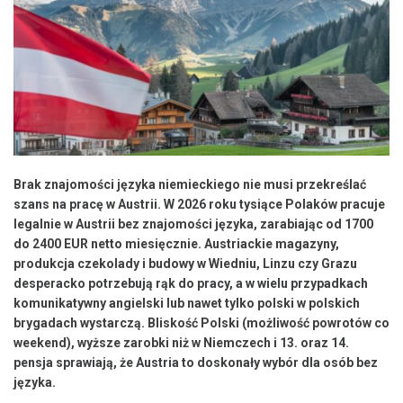
Brak znajomości języka niemieckiego nie musi przekreślać
szans na pracę w Austrii. W 2026 roku tysiące Polaków pracuje
legalnie w Austrii bez znajomości języka, zarabiając od 1700
do 2400 EUR netto miesięcznie. Austriackie magazyny,
produkcja czekolady i budowy w Wiedniu, Linzu czy Grazu
desperacko potrzebują rąk do pracy, a w wielu przypadkach
komunikatywny angielski lub nawet tylko polski w polskich
brygadach wystarczą. Bliskość Polski (możliwość powrotów co
weekend), wyższe zarobki niż w Niemczech i 13. oraz 14.
pensja sprawiają, że Austria to doskonały wybór dla osób bez
języka.