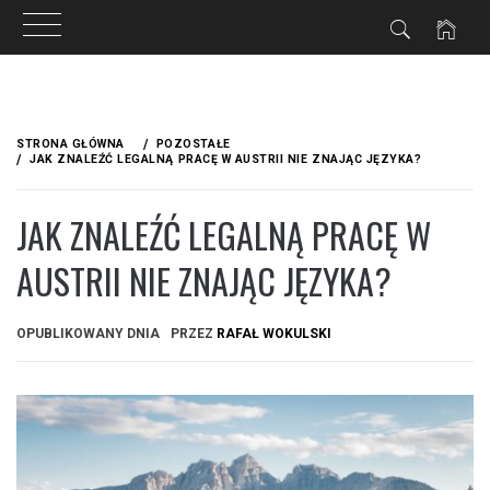
Przejdź
do
STRONA GŁÓWNA
POZOSTAŁE
treści
JAK ZNALEŹĆ LEGALNĄ PRACĘ W AUSTRII NIE ZNAJĄC JĘZYKA?
JAK ZNALEŹĆ LEGALNĄ PRACĘ W
AUSTRII NIE ZNAJĄC JĘZYKA?
OPUBLIKOWANY DNIA
PRZEZ
RAFAŁ WOKULSKI