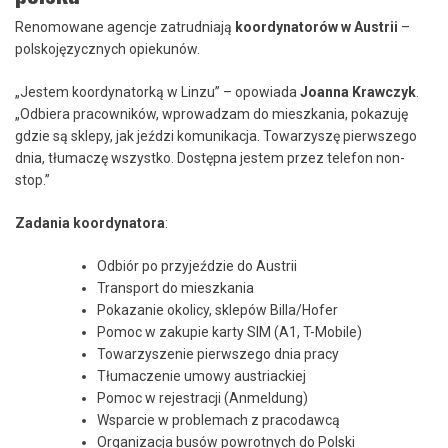
Renomowane agencje zatrudniają
koordynatorów w Austrii
–
polskojęzycznych opiekunów.
„Jestem koordynatorką w Linzu” – opowiada
Joanna Krawczyk
.
„Odbiera pracowników, wprowadzam do mieszkania, pokazuję
gdzie są sklepy, jak jeździ komunikacja. Towarzyszę pierwszego
dnia, tłumaczę wszystko. Dostępna jestem przez telefon non-
stop.”
Zadania koordynatora
:
Odbiór po przyjeździe do Austrii
Transport do mieszkania
Pokazanie okolicy, sklepów Billa/Hofer
Pomoc w zakupie karty SIM (A1, T-Mobile)
Towarzyszenie pierwszego dnia pracy
Tłumaczenie umowy austriackiej
Pomoc w rejestracji (Anmeldung)
Wsparcie w problemach z pracodawcą
Organizacja busów powrotnych do Polski