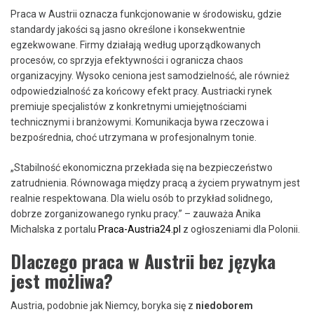
Praca w Austrii oznacza funkcjonowanie w środowisku, gdzie
standardy jakości są jasno określone i konsekwentnie
egzekwowane. Firmy działają według uporządkowanych
procesów, co sprzyja efektywności i ogranicza chaos
organizacyjny. Wysoko ceniona jest samodzielność, ale również
odpowiedzialność za końcowy efekt pracy. Austriacki rynek
premiuje specjalistów z konkretnymi umiejętnościami
technicznymi i branżowymi. Komunikacja bywa rzeczowa i
bezpośrednia, choć utrzymana w profesjonalnym tonie.
„Stabilność ekonomiczna przekłada się na bezpieczeństwo
zatrudnienia. Równowaga między pracą a życiem prywatnym jest
realnie respektowana. Dla wielu osób to przykład solidnego,
dobrze zorganizowanego rynku pracy.” – zauważa Anika
Michalska z portalu
Praca-Austria24.pl
z ogłoszeniami dla Polonii.
Dlaczego praca w Austrii bez języka
jest możliwa?
Austria, podobnie jak Niemcy, boryka się z
niedoborem