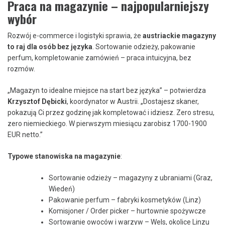
Praca na magazynie – najpopularniejszy
wybór
Rozwój e-commerce i logistyki sprawia, że
austriackie magazyny
to raj dla osób bez języka
. Sortowanie odzieży, pakowanie
perfum, kompletowanie zamówień – praca intuicyjna, bez
rozmów.
„Magazyn to idealne miejsce na start bez języka” – potwierdza
Krzysztof Dębicki
, koordynator w Austrii. „Dostajesz skaner,
pokazują Ci przez godzinę jak kompletować i idziesz. Zero stresu,
zero niemieckiego. W pierwszym miesiącu zarobisz 1700-1900
EUR netto.”
Typowe stanowiska na magazynie
:
Sortowanie odzieży – magazyny z ubraniami (Graz,
Wiedeń)
Pakowanie perfum – fabryki kosmetyków (Linz)
Komisjoner / Order picker – hurtownie spożywcze
Sortowanie owoców i warzyw – Wels, okolice Linzu