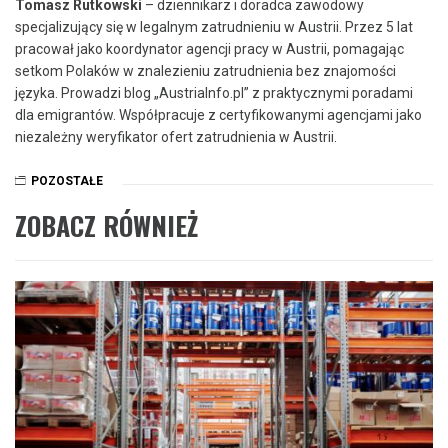
Tomasz Rutkowski
– dziennikarz i doradca zawodowy
specjalizujący się w legalnym zatrudnieniu w Austrii. Przez 5 lat
pracował jako koordynator agencji pracy w Austrii, pomagając
setkom Polaków w znalezieniu zatrudnienia bez znajomości
języka. Prowadzi blog „AustriaInfo.pl” z praktycznymi poradami
dla emigrantów. Współpracuje z certyfikowanymi agencjami jako
niezależny weryfikator ofert zatrudnienia w Austrii.
POZOSTAŁE
ZOBACZ RÓWNIEŻ