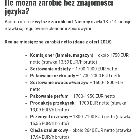
Ile można zarobić bez znajomości
języka?
Austria oferuje
wyższe zarobki niż Niemcy
dzięki 13. i 14. pensji.
Stawki są regulowane układami zbiorowymi.
Realne miesięczne zarobki netto (dane z ofert 2026)
:
Komisjoner (lamele, magazyn)
– około 1750 EUR
netto (stawka 13,59 EUR/h brutto)
Sortowanie odzieży
– 1700-1900 EUR netto
Pakowanie czekolady
– 1700-2000 EUR netto
Sortowanie owoców/warzyw
– 1600-1800 EUR
netto
Pakowanie perfum
– 1700-1950 EUR netto
Produkcja przekąsek
– 1700 EUR netto (stawka
13,09 EUR/h brutto)
Przemysł drzewny
– 1800-2100 EUR netto (stawka
15,55 EUR/h brutto)
Cieśla szalunkowy
– około 2640 EUR netto (stawka
17,94 EUR/h brutto)