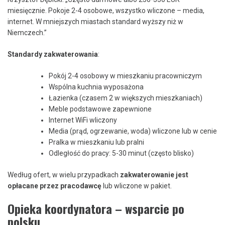
miesięcznie. Pokoje 2-4 osobowe, wszystko wliczone – media,
internet. W mniejszych miastach standard wyższy niż w
Niemczech.”
Standardy zakwaterowania
:
Pokój 2-4 osobowy w mieszkaniu pracowniczym
Wspólna kuchnia wyposażona
Łazienka (czasem 2 w większych mieszkaniach)
Meble podstawowe zapewnione
Internet WiFi wliczony
Media (prąd, ogrzewanie, woda) wliczone lub w cenie
Pralka w mieszkaniu lub pralni
Odległość do pracy: 5-30 minut (często blisko)
Według ofert, w wielu przypadkach
zakwaterowanie jest
opłacane przez pracodawcę
lub wliczone w pakiet.
Opieka koordynatora – wsparcie po
polsku