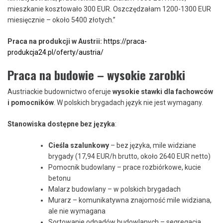
mieszkanie kosztowało 300 EUR. Oszczędzałam 1200-1300 EUR
miesięcznie – około 5400 złotych.”
Praca na produkcji w Austrii:
https://praca-
produkcja24.pl/oferty/austria/
Praca na budowie – wysokie zarobki
Austriackie budownictwo oferuje
wysokie stawki dla fachowców
i pomocników
. W polskich brygadach język nie jest wymagany.
Stanowiska dostępne bez języka
:
Cieśla szalunkowy
– bez języka, mile widziane
brygady (17,94 EUR/h brutto, około 2640 EUR netto)
Pomocnik budowlany – prace rozbiórkowe, kucie
betonu
Malarz budowlany – w polskich brygadach
Murarz – komunikatywna znajomość mile widziana,
ale nie wymagana
Sortowanie odpadów budowlanych – segregacja