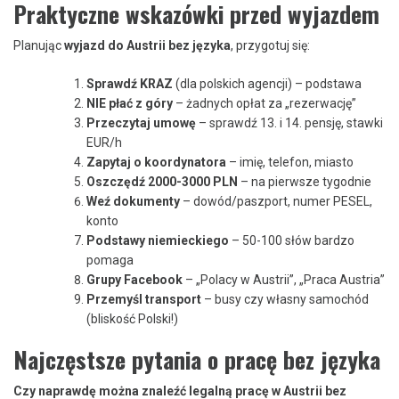
Praktyczne wskazówki przed wyjazdem
Planując
wyjazd do Austrii bez języka
, przygotuj się:
Sprawdź KRAZ
(dla polskich agencji) – podstawa
NIE płać z góry
– żadnych opłat za „rezerwację”
Przeczytaj umowę
– sprawdź 13. i 14. pensję, stawki
EUR/h
Zapytaj o koordynatora
– imię, telefon, miasto
Oszczędź 2000-3000 PLN
– na pierwsze tygodnie
Weź dokumenty
– dowód/paszport, numer PESEL,
konto
Podstawy niemieckiego
– 50-100 słów bardzo
pomaga
Grupy Facebook
– „Polacy w Austrii”, „Praca Austria”
Przemyśl transport
– busy czy własny samochód
(bliskość Polski!)
Najczęstsze pytania o pracę bez języka
Czy naprawdę można znaleźć legalną pracę w Austrii bez