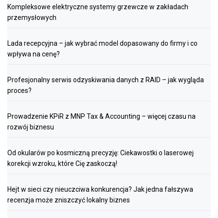
Kompleksowe elektryczne systemy grzewcze w zakładach
przemysłowych
Lada recepcyjna – jak wybrać model dopasowany do firmy i co
wpływa na cenę?
Profesjonalny serwis odzyskiwania danych z RAID – jak wygląda
proces?
Prowadzenie KPiR z MNP Tax & Accounting – więcej czasu na
rozwój biznesu
Od okularów po kosmiczną precyzję: Ciekawostki o laserowej
korekcji wzroku, które Cię zaskoczą!
Hejt w sieci czy nieuczciwa konkurencja? Jak jedna fałszywa
recenzja może zniszczyć lokalny biznes