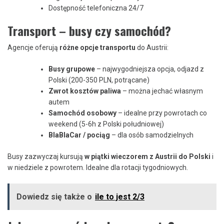
Dostępność telefoniczna 24/7
Transport – busy czy samochód?
Agencje oferują
różne opcje transportu
do Austrii:
Busy grupowe
– najwygodniejsza opcja, odjazd z
Polski (200-350 PLN, potrącane)
Zwrot kosztów paliwa
– można jechać własnym
autem
Samochód osobowy
– idealne przy powrotach co
weekend (5-6h z Polski południowej)
BlaBlaCar / pociąg
– dla osób samodzielnych
Busy zazwyczaj kursują
w piątki wieczorem z Austrii do Polski
i
w niedziele z powrotem. Idealne dla rotacji tygodniowych.
Dowiedz się także o
ile to jest 2/3