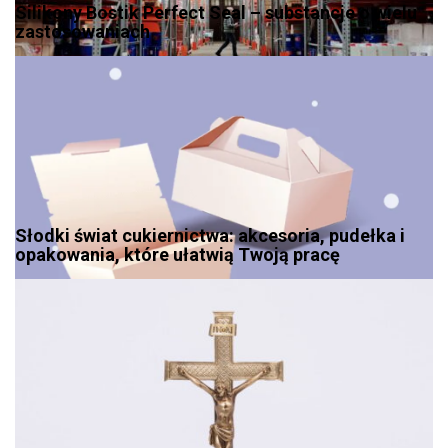
Silikony Bostik Perfect Seal – substancje o wielu
zastosowaniach
Słodki świat cukiernictwa: akcesoria, pudełka i
opakowania, które ułatwią Twoją pracę