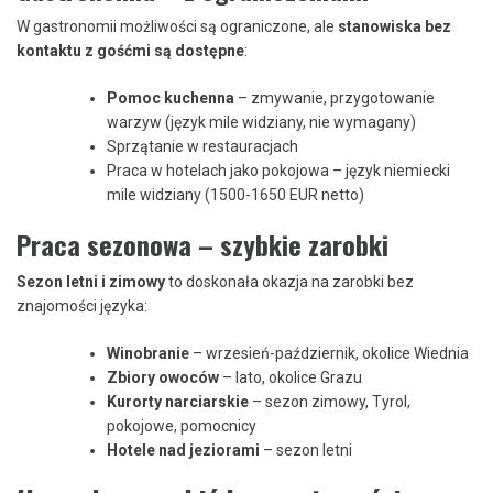
W gastronomii możliwości są ograniczone, ale
stanowiska bez
kontaktu z gośćmi są dostępne
:
Pomoc kuchenna
– zmywanie, przygotowanie
warzyw (język mile widziany, nie wymagany)
Sprzątanie w restauracjach
Praca w hotelach jako pokojowa – język niemiecki
mile widziany (1500-1650 EUR netto)
Praca sezonowa – szybkie zarobki
Sezon letni i zimowy
to doskonała okazja na zarobki bez
znajomości języka:
Winobranie
– wrzesień-październik, okolice Wiednia
Zbiory owoców
– lato, okolice Grazu
Kurorty narciarskie
– sezon zimowy, Tyrol,
pokojowe, pomocnicy
Hotele nad jeziorami
– sezon letni