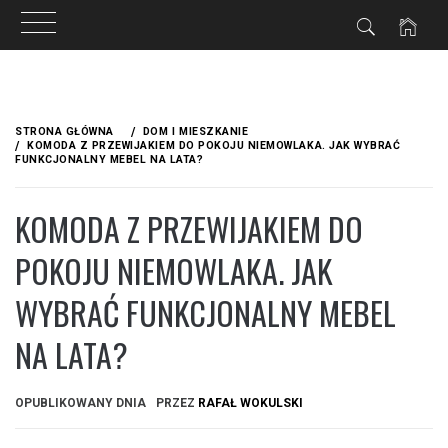
Przejdź
do
STRONA GŁÓWNA
DOM I MIESZKANIE
treści
KOMODA Z PRZEWIJAKIEM DO POKOJU NIEMOWLAKA. JAK WYBRAĆ
FUNKCJONALNY MEBEL NA LATA?
KOMODA Z PRZEWIJAKIEM DO
POKOJU NIEMOWLAKA. JAK
WYBRAĆ FUNKCJONALNY MEBEL
NA LATA?
OPUBLIKOWANY DNIA
PRZEZ
RAFAŁ WOKULSKI