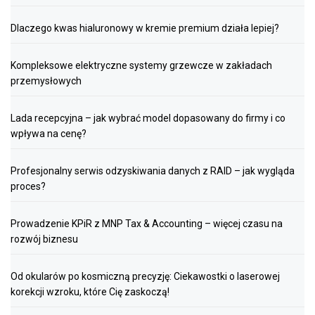
Dlaczego kwas hialuronowy w kremie premium działa lepiej?
Kompleksowe elektryczne systemy grzewcze w zakładach
przemysłowych
Lada recepcyjna – jak wybrać model dopasowany do firmy i co
wpływa na cenę?
Profesjonalny serwis odzyskiwania danych z RAID – jak wygląda
proces?
Prowadzenie KPiR z MNP Tax & Accounting – więcej czasu na
rozwój biznesu
Od okularów po kosmiczną precyzję: Ciekawostki o laserowej
korekcji wzroku, które Cię zaskoczą!