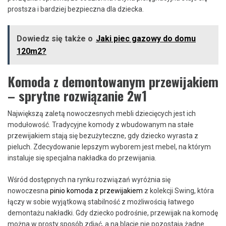
prostsza i bardziej bezpieczna dla dziecka.
Dowiedz się także o
Jaki piec gazowy do domu
120m2?
Komoda z demontowanym przewijakiem
– sprytne rozwiązanie 2w1
Największą zaletą nowoczesnych mebli dziecięcych jest ich
modułowość. Tradycyjne komody z wbudowanym na stałe
przewijakiem stają się bezużyteczne, gdy dziecko wyrasta z
pieluch. Zdecydowanie lepszym wyborem jest mebel, na którym
instaluje się specjalna nakładka do przewijania.
Wśród dostępnych na rynku rozwiązań wyróżnia się
nowoczesna
pinio komoda z przewijakiem
z kolekcji Swing, która
łączy w sobie wyjątkową stabilność z możliwością łatwego
demontażu nakładki. Gdy dziecko podrośnie, przewijak na komodę
można w prosty sposób zdjąć, a na blacie nie pozostają żadne