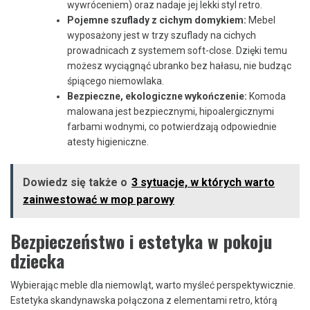
wywróceniem) oraz nadaje jej lekki styl retro.
Pojemne szuflady z cichym domykiem:
Mebel
wyposażony jest w trzy szuflady na cichych
prowadnicach z systemem soft-close. Dzięki temu
możesz wyciągnąć ubranko bez hałasu, nie budząc
śpiącego niemowlaka.
Bezpieczne, ekologiczne wykończenie:
Komoda
malowana jest bezpiecznymi, hipoalergicznymi
farbami wodnymi, co potwierdzają odpowiednie
atesty higieniczne.
Dowiedz się także o
3 sytuacje, w których warto
zainwestować w mop parowy
Bezpieczeństwo i estetyka w pokoju
dziecka
Wybierając meble dla niemowląt, warto myśleć perspektywicznie.
Estetyka skandynawska połączona z elementami retro, którą