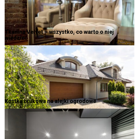
Tkanina Velvet – wszystko, co warto o niej
wiedzieć
Kostka brukowa na alejki ogrodowe