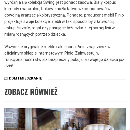
wyróżnia się kolekcja Swing, jest ponadczasowa. Biały korpus
komody i naturalne, bukowe nóżki łatwo wkomponować w
dowolną aranżację kolorystyczną. Ponadto, producent mebli Pinio
projektuje swoje kolekcje mebli w taki sposób, by z łatwością
dokupić szafę, regał czy pasujące łóżeczko z tej samej linii w
miarę rosnących potrzeb dziecka.
Wszystkie oryginalne meble i akcesoria Pinio znajdziesz w
oficjalnym sklepie internetowym Pinio. Zainwestuj w
funkcjonalność i stwórz bezpieczny pokój dla swojego dziecka już
dziś!
DOM I MIESZKANIE
ZOBACZ RÓWNIEŻ