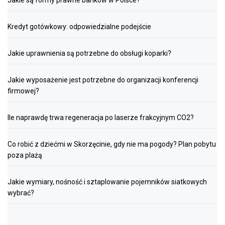
Jakie są formy prawne banków w Polsce?
Kredyt gotówkowy: odpowiedzialne podejście
Jakie uprawnienia są potrzebne do obsługi koparki?
Jakie wyposażenie jest potrzebne do organizacji konferencji
firmowej?
Ile naprawdę trwa regeneracja po laserze frakcyjnym CO2?
Co robić z dziećmi w Skorzęcinie, gdy nie ma pogody? Plan pobytu
poza plażą
Jakie wymiary, nośność i sztaplowanie pojemników siatkowych
wybrać?