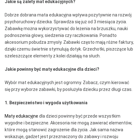
Jakie są zalety mat edukacyjnych?
Dobrze dobrana mata edukacyjna wpływa pozytywnie na rozwój
psychoruchowy dziecka. Sprawdza się już od 3 miesiąca życia.
Zabawkę można wykorzystywać do leżenia na brzuszku, nauki
podnoszenia głowy, siedzenia czy raczkowania. Ponadto
akcesorium pobudza zmysły. Zabawki często mają różne faktury,
dzięki czemu świetnie stymulują dotyk. Grzechotki, piszczące lub
szeleszczące elementy z kolei działają na słuch.
Jakie powinny być maty edukacyjne dla dzieci?
Wybór mat edukacyjnych jest ogromny. Zobacz, czym kierować
się przy wyborze zabawki, by posłużyła dziecku przez długi czas.
1. Bezpieczeństwo i wygoda użytkowania
Maty edukacyjne
dla dzieci powinny być przede wszystkim
wygodne i bezpieczne. Akcesoria nie mogą zawierać elementów,
które mogą stanowić zagrożenie dla życia. Jak sama nazwa
wskazuje, gadżet jest przeznaczony do zabawy i rozwoju