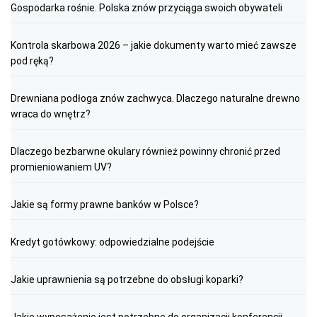
Gospodarka rośnie. Polska znów przyciąga swoich obywateli
Kontrola skarbowa 2026 – jakie dokumenty warto mieć zawsze
pod ręką?
Drewniana podłoga znów zachwyca. Dlaczego naturalne drewno
wraca do wnętrz?
Dlaczego bezbarwne okulary również powinny chronić przed
promieniowaniem UV?
Jakie są formy prawne banków w Polsce?
Kredyt gotówkowy: odpowiedzialne podejście
Jakie uprawnienia są potrzebne do obsługi koparki?
Jakie wyposażenie jest potrzebne do organizacji konferencji