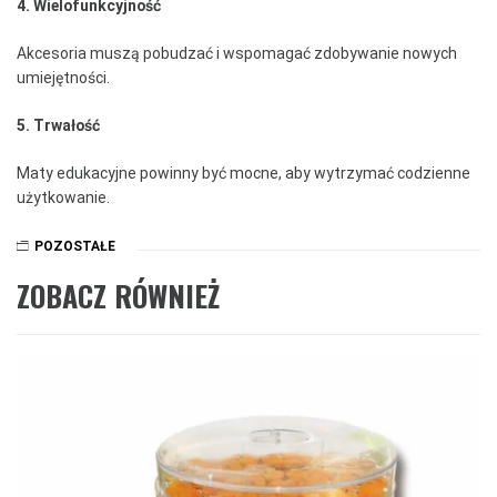
4. Wielofunkcyjność
Akcesoria muszą pobudzać i wspomagać zdobywanie nowych
umiejętności.
5. Trwałość
Maty edukacyjne powinny być mocne, aby wytrzymać codzienne
użytkowanie.
POZOSTAŁE
ZOBACZ RÓWNIEŻ