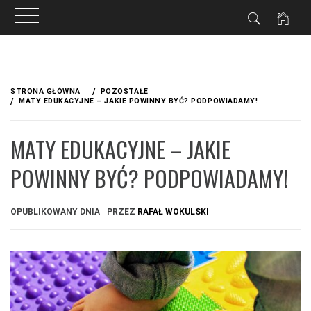
Przejdź
do
STRONA GŁÓWNA
POZOSTAŁE
treści
MATY EDUKACYJNE – JAKIE POWINNY BYĆ? PODPOWIADAMY!
MATY EDUKACYJNE – JAKIE
POWINNY BYĆ? PODPOWIADAMY!
OPUBLIKOWANY DNIA
PRZEZ
RAFAŁ WOKULSKI