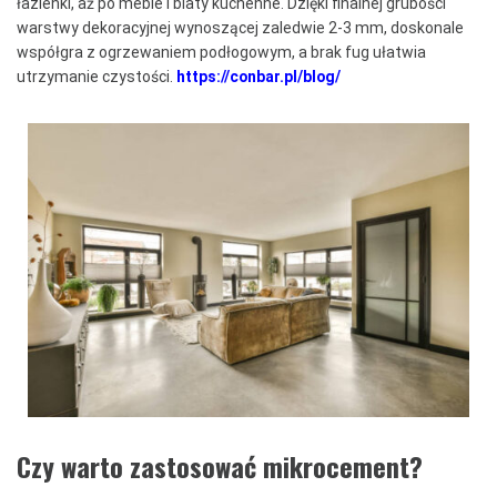
łazienki, aż po meble i blaty kuchenne. Dzięki finalnej grubości
warstwy dekoracyjnej wynoszącej zaledwie 2-3 mm, doskonale
współgra z ogrzewaniem podłogowym, a brak fug ułatwia
utrzymanie czystości.
https://conbar.pl/blog/
Czy warto zastosować mikrocement?