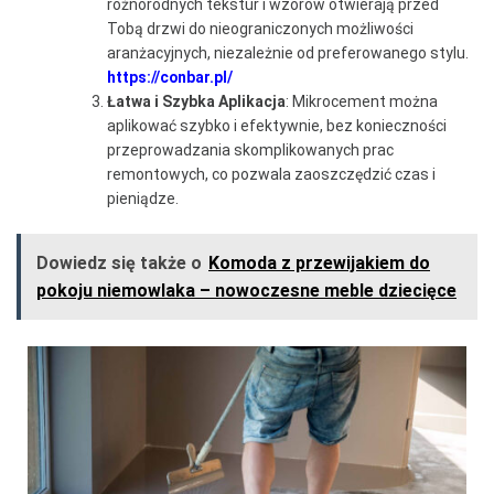
różnorodnych tekstur i wzorów otwierają przed
Tobą drzwi do nieograniczonych możliwości
aranżacyjnych, niezależnie od preferowanego stylu.
https://conbar.pl/
Łatwa i Szybka Aplikacja
: Mikrocement można
aplikować szybko i efektywnie, bez konieczności
przeprowadzania skomplikowanych prac
remontowych, co pozwala zaoszczędzić czas i
pieniądze.
Dowiedz się także o
Komoda z przewijakiem do
pokoju niemowlaka – nowoczesne meble dziecięce