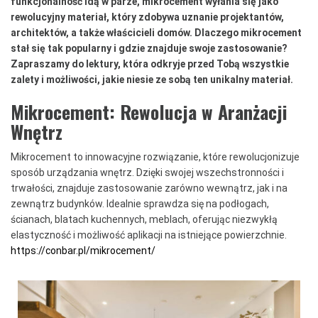
funkcjonalność idą w parze, mikrocement wyłania się jako
rewolucyjny materiał, który zdobywa uznanie projektantów,
architektów, a także właścicieli domów. Dlaczego mikrocement
stał się tak popularny i gdzie znajduje swoje zastosowanie?
Zapraszamy do lektury, która odkryje przed Tobą wszystkie
zalety i możliwości, jakie niesie ze sobą ten unikalny materiał.
Mikrocement:
Rewolucja w Aranżacji
Wnętrz
Mikrocement to innowacyjne rozwiązanie, które rewolucjonizuje
sposób urządzania wnętrz. Dzięki swojej wszechstronności i
trwałości, znajduje zastosowanie zarówno wewnątrz, jak i na
zewnątrz budynków. Idealnie sprawdza się na podłogach,
ścianach, blatach kuchennych, meblach, oferując niezwykłą
elastyczność i możliwość aplikacji na istniejące powierzchnie.
https://conbar.pl/mikrocement/