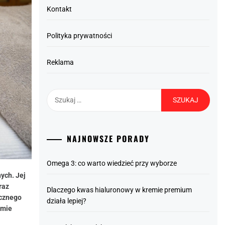
Kontakt
Polityka prywatności
Reklama
Szukaj:
NAJNOWSZE PORADY
Omega 3: co warto wiedzieć przy wyborze
ych. Jej
raz
Dlaczego kwas hialuronowy w kremie premium
ycznego
działa lepiej?
tmie