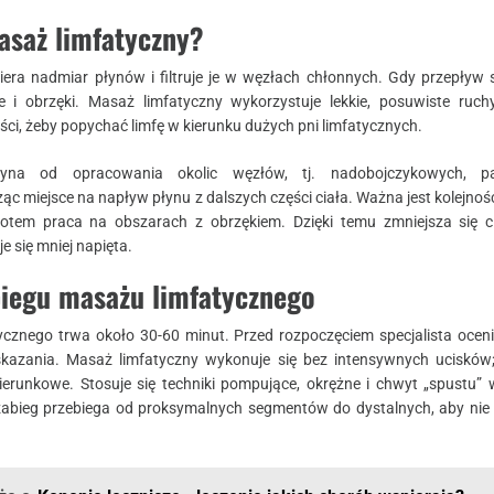
masaż limfatyczny?
iera nadmiar płynów i filtruje je w węzłach chłonnych. Gdy przepływ 
e i obrzęki. Masaż limfatyczny wykorzystuje lekkie, posuwiste ruchy
ści, żeby popychać limfę w kierunku dużych pni limfatycznych.
czyna od opracowania okolic węzłów, tj. nadobojczykowych, p
c miejsce na napływ płynu z dalszych części ciała. Ważna jest kolejność
otem praca na obszarach z obrzękiem. Dzięki temu zmniejsza się c
e się mniej napięta.
biegu masażu limfatycznego
cznego trwa około 30-60 minut. Przed rozpoczęciem specjalista oceni
kazania. Masaż limfatyczny wykonuje się bez intensywnych ucisków
kierunkowe. Stosuje się techniki pompujące, okrężne i chwyt „spustu”
abieg przebiega od proksymalnych segmentów do dystalnych, aby ni