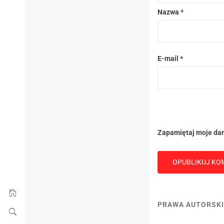
Nazwa
*
E-mail
*
Zapamiętaj moje dan
PRAWA AUTORSKI