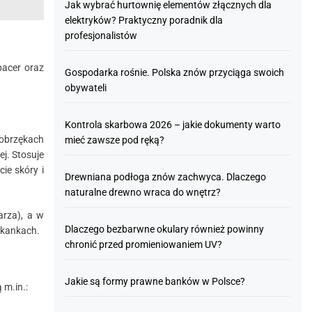
Jak wybrać hurtownię elementów złącznych dla
elektryków? Praktyczny poradnik dla
profesjonalistów
pacer oraz
Gospodarka rośnie. Polska znów przyciąga swoich
obywateli
Kontrola skarbowa 2026 – jakie dokumenty warto
 obrzękach
mieć zawsze pod ręką?
j. Stosuje
ie skóry i
Drewniana podłoga znów zachwyca. Dlaczego
naturalne drewno wraca do wnętrz?
arza), a w
Dlaczego bezbarwne okulary również powinny
tkankach.
chronić przed promieniowaniem UV?
Jakie są formy prawne banków w Polsce?
 m.in.: