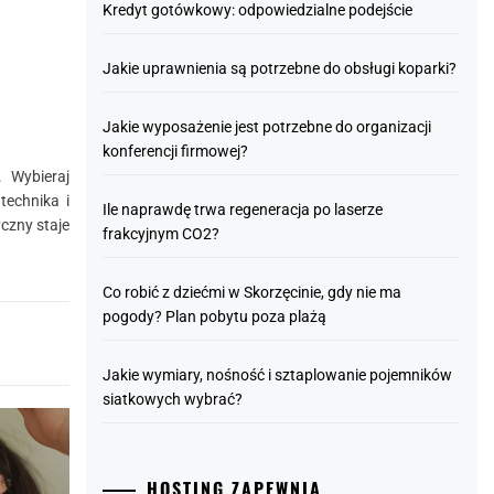
Kredyt gotówkowy: odpowiedzialne podejście
Jakie uprawnienia są potrzebne do obsługi koparki?
Jakie wyposażenie jest potrzebne do organizacji
konferencji firmowej?
 Wybieraj
echnika i
Ile naprawdę trwa regeneracja po laserze
czny staje
frakcyjnym CO2?
Co robić z dziećmi w Skorzęcinie, gdy nie ma
pogody? Plan pobytu poza plażą
Jakie wymiary, nośność i sztaplowanie pojemników
siatkowych wybrać?
HOSTING ZAPEWNIA