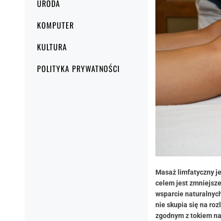
URODA
KOMPUTER
KULTURA
POLITYKA PRYWATNOŚCI
Masaż limfatyczny je
celem jest zmniejsz
wsparcie naturalny
nie skupia się na ro
zgodnym z tokiem na