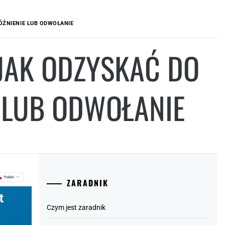
ÓŹNIENIE LUB ODWOŁANIE
 JAK ODZYSKAĆ DO
 LUB ODWOŁANIE
ZARADNIK
Czym jest zaradnik