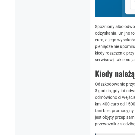
Spóźniony albo odwoł
odzyskania. Unijne 
euro, a jego wysokość
pieniądze nie upomin
kiedy roszczenie przy
serwisowi, takiemu j
Kiedy należą
Odszkodowanie przysł
3 godzin, gdy lot odw
odmówiono ci wejścia
km, 400 euro od 1500
tani bilet promocyjny
jest objęty przepisami
przewoźnik z siedzib