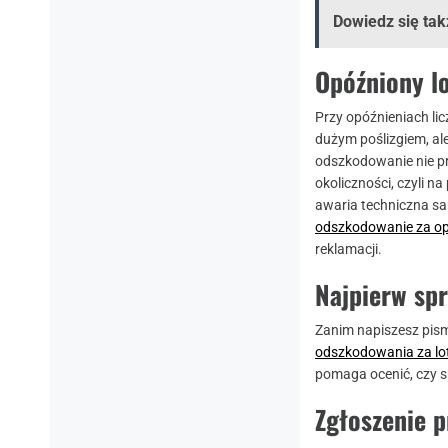
Dowiedz się tak
Opóźniony lo
Przy opóźnieniach lic
dużym poślizgiem, ale
odszkodowanie nie pr
okoliczności, czyli n
awaria techniczna sa
odszkodowanie za op
reklamacji.
Najpierw spr
Zanim napiszesz pismo
odszkodowania za lo
pomaga ocenić, czy sp
Zgłoszenie p