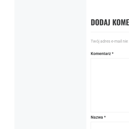
DODAJ KOM
Twój adres e-mail nie
Komentarz
*
Nazwa
*