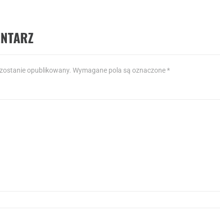
ENTARZ
 zostanie opublikowany.
Wymagane pola są oznaczone
*