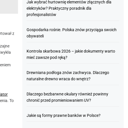
Jak wybrać hurtownię elementów złącznych dla
elektryków? Praktyczny poradnik dla
profesjonalistów
Gospodarka rośnie. Polska znów przyciąga swoich
artował z
obywateli
czajne
Kontrola skarbowa 2026 – jakie dokumenty warto
 Zwykła
mieć zawsze pod ręką?
żeniem
Drewniana podłoga znów zachwyca. Dlaczego
naturalne drewno wraca do wnętrz?
Dlaczego bezbarwne okulary również powinny
lator
chronić przed promieniowaniem UV?
enia. To
Jakie są formy prawne banków w Polsce?