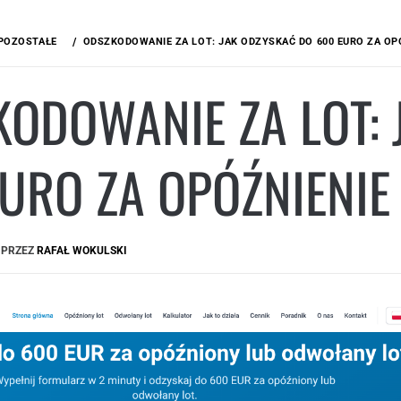
POZOSTAŁE
ODSZKODOWANIE ZA LOT: JAK ODZYSKAĆ DO 600 EURO ZA OP
ODOWANIE ZA LOT:
URO ZA OPÓŹNIENIE
PRZEZ
RAFAŁ WOKULSKI