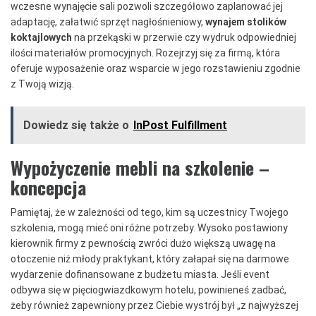
wczesne wynajęcie sali pozwoli szczegółowo zaplanować jej
adaptację, załatwić sprzęt nagłośnieniowy,
wynajem stolików
koktajlowych
na przekąski w przerwie czy wydruk odpowiedniej
ilości materiałów promocyjnych. Rozejrzyj się za firmą, która
oferuje wyposażenie oraz wsparcie w jego rozstawieniu zgodnie
z Twoją wizją.
Dowiedz się także o
InPost Fulfillment
Wypożyczenie mebli na szkolenie –
koncepcja
Pamiętaj, że w zależności od tego, kim są uczestnicy Twojego
szkolenia, mogą mieć oni różne potrzeby. Wysoko postawiony
kierownik firmy z pewnością zwróci dużo większą uwagę na
otoczenie niż młody praktykant, który załapał się na darmowe
wydarzenie dofinansowane z budżetu miasta. Jeśli event
odbywa się w pięciogwiazdkowym hotelu, powinieneś zadbać,
żeby również zapewniony przez Ciebie wystrój był „z najwyższej