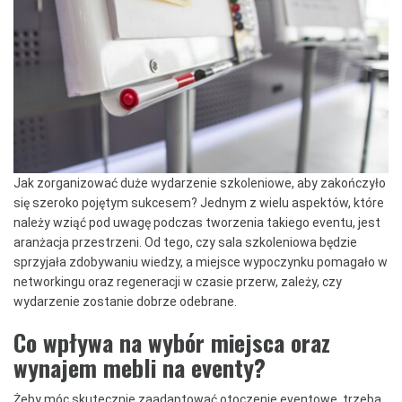
Jak zorganizować duże wydarzenie szkoleniowe, aby zakończyło
się szeroko pojętym sukcesem? Jednym z wielu aspektów, które
należy wziąć pod uwagę podczas tworzenia takiego eventu, jest
aranżacja przestrzeni. Od tego, czy sala szkoleniowa będzie
sprzyjała zdobywaniu wiedzy, a miejsce wypoczynku pomagało w
networkingu oraz regeneracji w czasie przerw, zależy, czy
wydarzenie zostanie dobrze odebrane.
Co wpływa na wybór miejsca oraz
wynajem mebli na eventy?
Żeby móc skutecznie zaadaptować otoczenie eventowe, trzeba