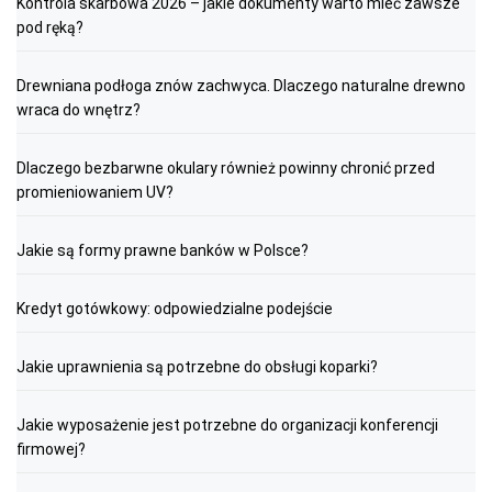
Kontrola skarbowa 2026 – jakie dokumenty warto mieć zawsze
pod ręką?
Drewniana podłoga znów zachwyca. Dlaczego naturalne drewno
wraca do wnętrz?
Dlaczego bezbarwne okulary również powinny chronić przed
promieniowaniem UV?
Jakie są formy prawne banków w Polsce?
Kredyt gotówkowy: odpowiedzialne podejście
Jakie uprawnienia są potrzebne do obsługi koparki?
Jakie wyposażenie jest potrzebne do organizacji konferencji
firmowej?