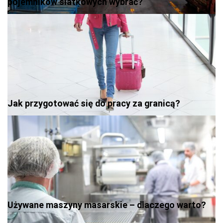
pojemników siatkowych wybrać?
Jak przygotować się do pracy za granicą?
Używane maszyny masarskie – dlaczego warto?