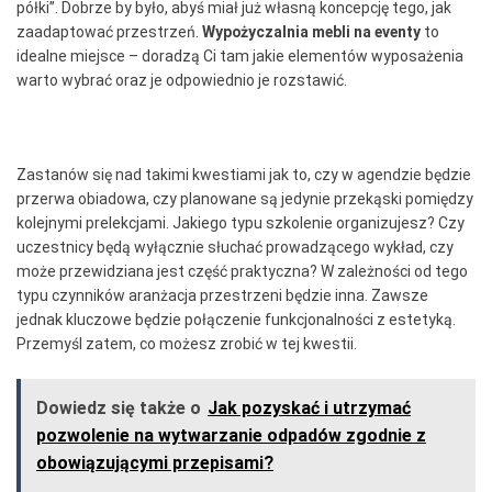
półki”. Dobrze by było, abyś miał już własną koncepcję tego, jak
zaadaptować przestrzeń.
Wypożyczalnia mebli na eventy
to
idealne miejsce – doradzą Ci tam jakie elementów wyposażenia
warto wybrać oraz je odpowiednio je rozstawić.
Zastanów się nad takimi kwestiami jak to, czy w agendzie będzie
przerwa obiadowa, czy planowane są jedynie przekąski pomiędzy
kolejnymi prelekcjami. Jakiego typu szkolenie organizujesz? Czy
uczestnicy będą wyłącznie słuchać prowadzącego wykład, czy
może przewidziana jest część praktyczna? W zależności od tego
typu czynników aranżacja przestrzeni będzie inna. Zawsze
jednak kluczowe będzie połączenie funkcjonalności z estetyką.
Przemyśl zatem, co możesz zrobić w tej kwestii.
Dowiedz się także o
Jak pozyskać i utrzymać
pozwolenie na wytwarzanie odpadów zgodnie z
obowiązującymi przepisami?