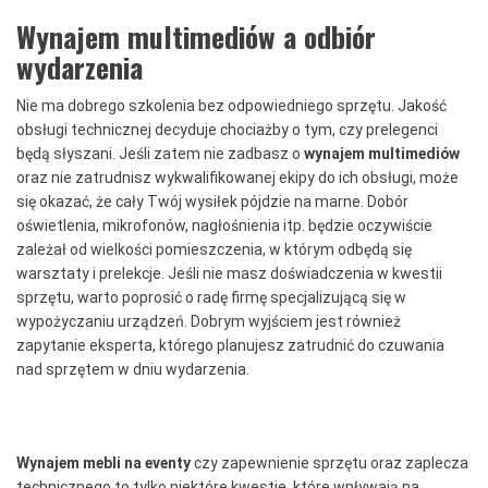
Wynajem multimediów a odbiór
wydarzenia
Nie ma dobrego szkolenia bez odpowiedniego sprzętu. Jakość
obsługi technicznej decyduje chociażby o tym, czy prelegenci
będą słyszani. Jeśli zatem nie zadbasz o
wynajem multimediów
oraz nie zatrudnisz wykwalifikowanej ekipy do ich obsługi, może
się okazać, że cały Twój wysiłek pójdzie na marne. Dobór
oświetlenia, mikrofonów, nagłośnienia itp. będzie oczywiście
zależał od wielkości pomieszczenia, w którym odbędą się
warsztaty i prelekcje. Jeśli nie masz doświadczenia w kwestii
sprzętu, warto poprosić o radę firmę specjalizującą się w
wypożyczaniu urządzeń. Dobrym wyjściem jest również
zapytanie eksperta, którego planujesz zatrudnić do czuwania
nad sprzętem w dniu wydarzenia.
Wynajem mebli na eventy
czy zapewnienie sprzętu oraz zaplecza
technicznego to tylko niektóre kwestie, które wpływają na