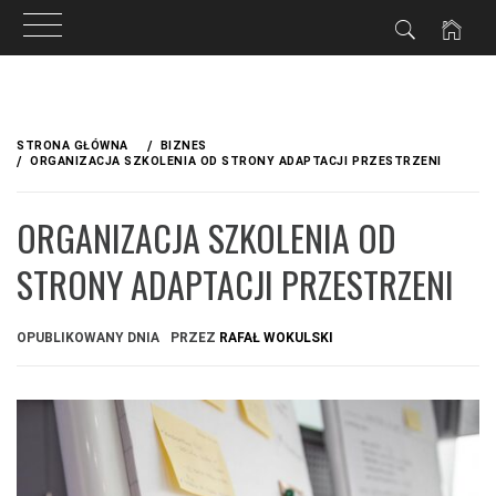
Przejdź
do
STRONA GŁÓWNA
BIZNES
treści
ORGANIZACJA SZKOLENIA OD STRONY ADAPTACJI PRZESTRZENI
ORGANIZACJA SZKOLENIA OD
STRONY ADAPTACJI PRZESTRZENI
OPUBLIKOWANY DNIA
PRZEZ
RAFAŁ WOKULSKI