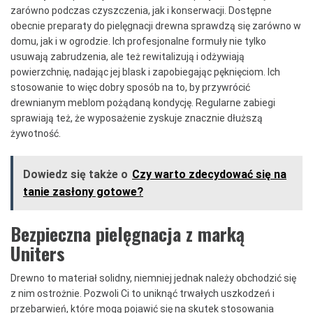
zarówno podczas czyszczenia, jak i konserwacji. Dostępne
obecnie preparaty do pielęgnacji drewna sprawdzą się zarówno w
domu, jak i w ogrodzie. Ich profesjonalne formuły nie tylko
usuwają zabrudzenia, ale też rewitalizują i odżywiają
powierzchnię, nadając jej blask i zapobiegając pęknięciom. Ich
stosowanie to więc dobry sposób na to, by przywrócić
drewnianym meblom pożądaną kondycję. Regularne zabiegi
sprawiają też, że wyposażenie zyskuje znacznie dłuższą
żywotność.
Dowiedz się także o
Czy warto zdecydować się na
tanie zasłony gotowe?
Bezpieczna pielęgnacja z marką
Uniters
Drewno to materiał solidny, niemniej jednak należy obchodzić się
z nim ostrożnie. Pozwoli Ci to uniknąć trwałych uszkodzeń i
przebarwień, które mogą pojawić się na skutek stosowania