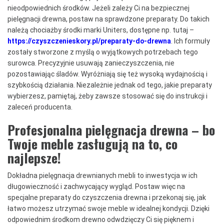
nieodpowiednich środków. Jeżeli zależy Ci na bezpiecznej
pielęgnacji drewna, postaw na sprawdzone preparaty. Do takich
należą chociażby środki marki Uniters, dostępne np. tutaj –
https://czyszczenieskory.pl/preparaty-do-drewna
. Ich formuły
zostały stworzone z myślą o wyjątkowych potrzebach tego
surowca. Precyzyjnie usuwają zanieczyszczenia, nie
pozostawiając śladów. Wyróżniają się też wysoką wydajnością i
szybkością działania. Niezależnie jednak od tego, jakie preparaty
wybierzesz, pamiętaj, żeby zawsze stosować się do instrukcji i
zaleceń producenta.
Profesjonalna pielęgnacja drewna – bo
Twoje meble zasługują na to, co
najlepsze!
Dokładna pielęgnacja drewnianych mebli to inwestycja w ich
długowieczność i zachwycający wygląd. Postaw więc na
specjalne preparaty do czyszczenia drewna i przekonaj się, jak
łatwo możesz utrzymać swoje meble w idealnej kondycji. Dzięki
odpowiednim środkom drewno odwdzięczy Ci się pięknem i