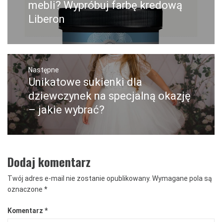
wpis:
mebli? Wypróbuj farbę kredową
Liberon
Następne
Unikatowe sukienki dla
Następny
post:
dziewczynek na specjalną okazję
– jakie wybrać?
Dodaj komentarz
Twój adres e-mail nie zostanie opublikowany.
Wymagane pola są
oznaczone
*
Komentarz
*