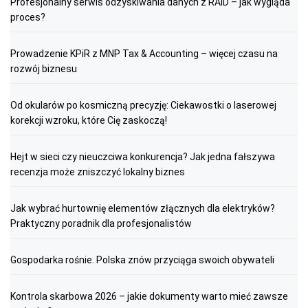
Profesjonalny serwis odzyskiwania danych z RAID – jak wygląda
proces?
Prowadzenie KPiR z MNP Tax & Accounting – więcej czasu na
rozwój biznesu
Od okularów po kosmiczną precyzję: Ciekawostki o laserowej
korekcji wzroku, które Cię zaskoczą!
Hejt w sieci czy nieuczciwa konkurencja? Jak jedna fałszywa
recenzja może zniszczyć lokalny biznes
Jak wybrać hurtownię elementów złącznych dla elektryków?
Praktyczny poradnik dla profesjonalistów
Gospodarka rośnie. Polska znów przyciąga swoich obywateli
Kontrola skarbowa 2026 – jakie dokumenty warto mieć zawsze