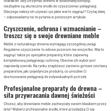
charakter. Aby utrzymać drewno w doskonałej kondycji,
niezbędne są skuteczne środki do czyszczenia i pielęgnacji.
Dlaczego należy ich używać i po jakie warto sięgnąć? Czytaj dalej
– odpowiadamy na te pytania w poniższym artykule.
Czyszczenie, ochrona i wzmacnianie –
troszcz się o swoje drewniane meble
Meble z naturalnego drewna wymagają szczególnej uwagi.
Regularne czyszczenie to wbrew pozorom nie wszystko. Warto
sięgnąć także po specjalne preparaty, które zapewnią
kompleksową pielęgnację i ochronę. Obecnie ich wybór jest
naprawdę szeroki. Na rynku znajdziesz zarówno gotowe zestawy
preparatów, jak i pojedyncze produkty, co umożliwi Ci
dostosowanie pielęgnacji do indywidualnych potrzeb.
Profesjonalne preparaty do drewna –
siła przywracania dawnej świeżości
Chcesz, aby drewniane meble zachwycały swoim blaskiem przez
lata? Wybierz profesjonalne środki, które przydadzą Ci się