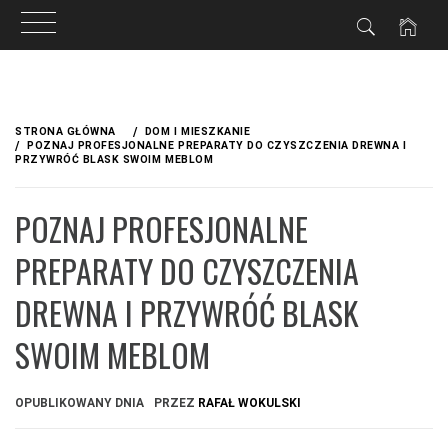
Przejdź
do
STRONA GŁÓWNA
DOM I MIESZKANIE
treści
POZNAJ PROFESJONALNE PREPARATY DO CZYSZCZENIA DREWNA I
PRZYWRÓĆ BLASK SWOIM MEBLOM
POZNAJ PROFESJONALNE
PREPARATY DO CZYSZCZENIA
DREWNA I PRZYWRÓĆ BLASK
SWOIM MEBLOM
OPUBLIKOWANY DNIA
PRZEZ
RAFAŁ WOKULSKI