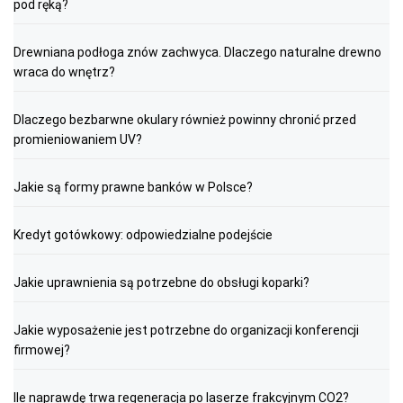
pod ręką?
Drewniana podłoga znów zachwyca. Dlaczego naturalne drewno
wraca do wnętrz?
Dlaczego bezbarwne okulary również powinny chronić przed
promieniowaniem UV?
Jakie są formy prawne banków w Polsce?
Kredyt gotówkowy: odpowiedzialne podejście
Jakie uprawnienia są potrzebne do obsługi koparki?
Jakie wyposażenie jest potrzebne do organizacji konferencji
firmowej?
Ile naprawdę trwa regeneracja po laserze frakcyjnym CO2?