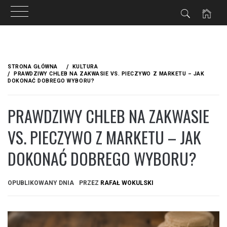
Przejdź
do
STRONA GŁÓWNA
KULTURA
treści
PRAWDZIWY CHLEB NA ZAKWASIE VS. PIECZYWO Z MARKETU – JAK
DOKONAĆ DOBREGO WYBORU?
PRAWDZIWY CHLEB NA ZAKWASIE
VS. PIECZYWO Z MARKETU – JAK
DOKONAĆ DOBREGO WYBORU?
OPUBLIKOWANY DNIA
PRZEZ
RAFAŁ WOKULSKI