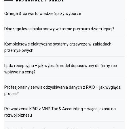
Omega 3: co warto wiedzieć przy wyborze
Dlaczego kwas hialuronowy w kremie premium działa lepiej?
Kompleksowe elektryczne systemy grzewcze w zakładach
przemysłowych
Lada recepcyjna – jak wybrać model dopasowany do firmy i co
wpływa na cenę?
Profesjonalny serwis odzyskiwania danych z RAID – jak wygląda
proces?
Prowadzenie KPiR z MNP Tax & Accounting – więcej czasu na
rozwój biznesu