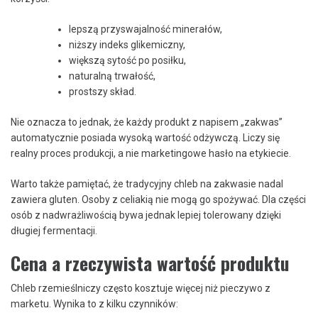
lepszą przyswajalność minerałów,
niższy indeks glikemiczny,
większą sytość po posiłku,
naturalną trwałość,
prostszy skład.
Nie oznacza to jednak, że każdy produkt z napisem „zakwas”
automatycznie posiada wysoką wartość odżywczą. Liczy się
realny proces produkcji, a nie marketingowe hasło na etykiecie.
Warto także pamiętać, że tradycyjny chleb na zakwasie nadal
zawiera gluten. Osoby z celiakią nie mogą go spożywać. Dla części
osób z nadwrażliwością bywa jednak lepiej tolerowany dzięki
długiej fermentacji.
Cena a rzeczywista wartość produktu
Chleb rzemieślniczy często kosztuje więcej niż pieczywo z
marketu. Wynika to z kilku czynników: