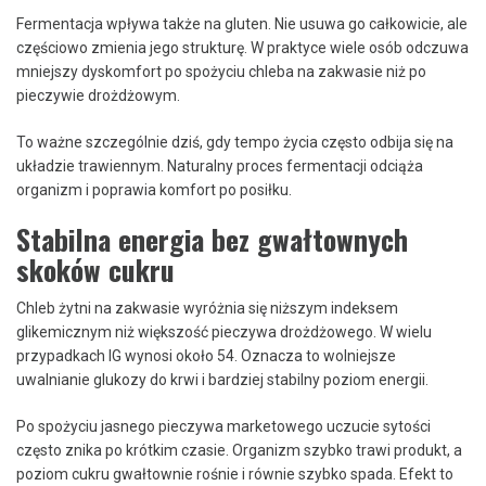
Fermentacja wpływa także na gluten. Nie usuwa go całkowicie, ale
częściowo zmienia jego strukturę. W praktyce wiele osób odczuwa
mniejszy dyskomfort po spożyciu chleba na zakwasie niż po
pieczywie drożdżowym.
To ważne szczególnie dziś, gdy tempo życia często odbija się na
układzie trawiennym. Naturalny proces fermentacji odciąża
organizm i poprawia komfort po posiłku.
Stabilna energia bez gwałtownych
skoków cukru
Chleb żytni na zakwasie wyróżnia się niższym indeksem
glikemicznym niż większość pieczywa drożdżowego. W wielu
przypadkach IG wynosi około 54. Oznacza to wolniejsze
uwalnianie glukozy do krwi i bardziej stabilny poziom energii.
Po spożyciu jasnego pieczywa marketowego uczucie sytości
często znika po krótkim czasie. Organizm szybko trawi produkt, a
poziom cukru gwałtownie rośnie i równie szybko spada. Efekt to