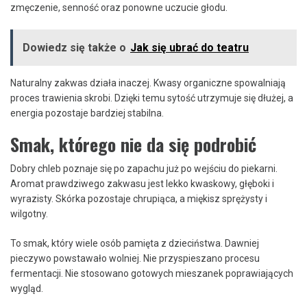
zmęczenie, senność oraz ponowne uczucie głodu.
Dowiedz się także o
Jak się ubrać do teatru
Naturalny zakwas działa inaczej. Kwasy organiczne spowalniają
proces trawienia skrobi. Dzięki temu sytość utrzymuje się dłużej, a
energia pozostaje bardziej stabilna.
Smak, którego nie da się podrobić
Dobry chleb poznaje się po zapachu już po wejściu do piekarni.
Aromat prawdziwego zakwasu jest lekko kwaskowy, głęboki i
wyrazisty. Skórka pozostaje chrupiąca, a miękisz sprężysty i
wilgotny.
To smak, który wiele osób pamięta z dzieciństwa. Dawniej
pieczywo powstawało wolniej. Nie przyspieszano procesu
fermentacji. Nie stosowano gotowych mieszanek poprawiających
wygląd.