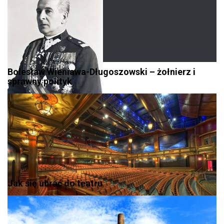
Bolesław Wieniawa-Długoszowski – żołnierz i
sprawny polityk
Jak się ubrać do teatru