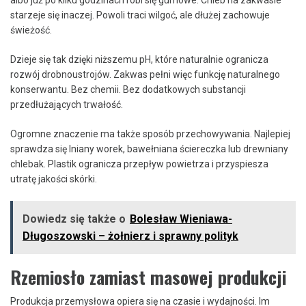
starzeje się inaczej. Powoli traci wilgoć, ale dłużej zachowuje
świeżość.
Dzieje się tak dzięki niższemu pH, które naturalnie ogranicza
rozwój drobnoustrojów. Zakwas pełni więc funkcję naturalnego
konserwantu. Bez chemii. Bez dodatkowych substancji
przedłużających trwałość.
Ogromne znaczenie ma także sposób przechowywania. Najlepiej
sprawdza się lniany worek, bawełniana ściereczka lub drewniany
chlebak. Plastik ogranicza przepływ powietrza i przyspiesza
utratę jakości skórki.
Dowiedz się także o
Bolesław Wieniawa-
Długoszowski – żołnierz i sprawny polityk
Rzemiosło zamiast masowej produkcji
Produkcja przemysłowa opiera się na czasie i wydajności. Im