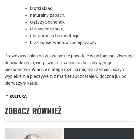
krótki skład,
naturalny zapach,
cięższy bochenek,
chrupiąca skórka,
długi proces fermentacji,
brak konserwantów i polepszaczy.
Prawdziwy chleb na zakwasie nie powstaje w pośpiechu. Wymaga
doświadczenia, cierpliwości i szacunku do tradycyjnego
piekarnictwa. Właśnie dlatego różnica między rzemieślniczym
wypiekiem a pieczywem z marketu pozostaje widoczna już po
pierwszym kęsie.
KULTURA
ZOBACZ RÓWNIEŻ