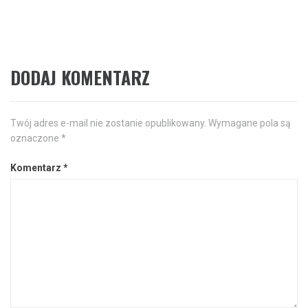
gabinecie Hair-Med w Mielcu!
DODAJ KOMENTARZ
Twój adres e-mail nie zostanie opublikowany.
Wymagane pola są
oznaczone
*
Komentarz
*