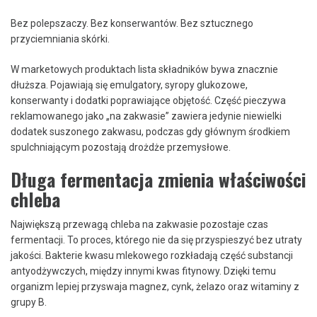
Bez polepszaczy. Bez konserwantów. Bez sztucznego
przyciemniania skórki.
W marketowych produktach lista składników bywa znacznie
dłuższa. Pojawiają się emulgatory, syropy glukozowe,
konserwanty i dodatki poprawiające objętość. Część pieczywa
reklamowanego jako „na zakwasie” zawiera jedynie niewielki
dodatek suszonego zakwasu, podczas gdy głównym środkiem
spulchniającym pozostają drożdże przemysłowe.
Długa fermentacja zmienia właściwości
chleba
Największą przewagą chleba na zakwasie pozostaje czas
fermentacji. To proces, którego nie da się przyspieszyć bez utraty
jakości. Bakterie kwasu mlekowego rozkładają część substancji
antyodżywczych, między innymi kwas fitynowy. Dzięki temu
organizm lepiej przyswaja magnez, cynk, żelazo oraz witaminy z
grupy B.