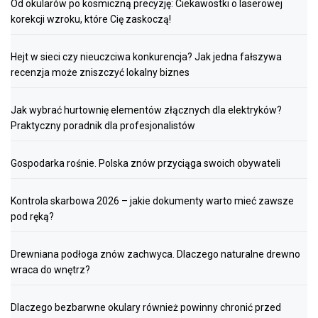
Od okularów po kosmiczną precyzję: Ciekawostki o laserowej
korekcji wzroku, które Cię zaskoczą!
Hejt w sieci czy nieuczciwa konkurencja? Jak jedna fałszywa
recenzja może zniszczyć lokalny biznes
Jak wybrać hurtownię elementów złącznych dla elektryków?
Praktyczny poradnik dla profesjonalistów
Gospodarka rośnie. Polska znów przyciąga swoich obywateli
Kontrola skarbowa 2026 – jakie dokumenty warto mieć zawsze
pod ręką?
Drewniana podłoga znów zachwyca. Dlaczego naturalne drewno
wraca do wnętrz?
Dlaczego bezbarwne okulary również powinny chronić przed