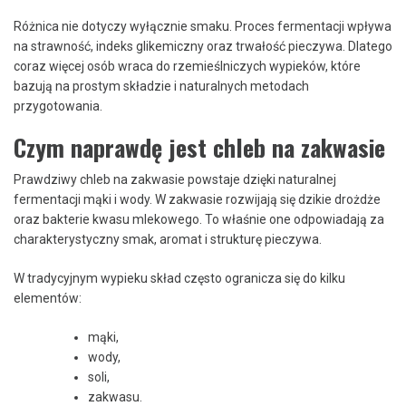
Różnica nie dotyczy wyłącznie smaku. Proces fermentacji wpływa
na strawność, indeks glikemiczny oraz trwałość pieczywa. Dlatego
coraz więcej osób wraca do rzemieślniczych wypieków, które
bazują na prostym składzie i naturalnych metodach
przygotowania.
Czym naprawdę jest chleb na zakwasie
Prawdziwy chleb na zakwasie powstaje dzięki naturalnej
fermentacji mąki i wody. W zakwasie rozwijają się dzikie drożdże
oraz bakterie kwasu mlekowego. To właśnie one odpowiadają za
charakterystyczny smak, aromat i strukturę pieczywa.
W tradycyjnym wypieku skład często ogranicza się do kilku
elementów:
mąki,
wody,
soli,
zakwasu.