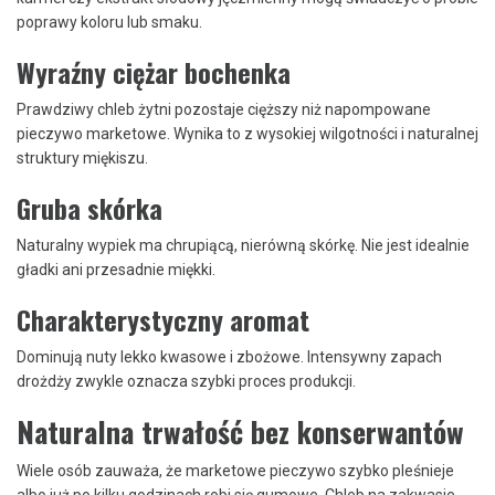
poprawy koloru lub smaku.
Wyraźny ciężar bochenka
Prawdziwy chleb żytni pozostaje cięższy niż napompowane
pieczywo marketowe. Wynika to z wysokiej wilgotności i naturalnej
struktury miękiszu.
Gruba skórka
Naturalny wypiek ma chrupiącą, nierówną skórkę. Nie jest idealnie
gładki ani przesadnie miękki.
Charakterystyczny aromat
Dominują nuty lekko kwasowe i zbożowe. Intensywny zapach
drożdży zwykle oznacza szybki proces produkcji.
Naturalna trwałość bez konserwantów
Wiele osób zauważa, że marketowe pieczywo szybko pleśnieje
albo już po kilku godzinach robi się gumowe. Chleb na zakwasie