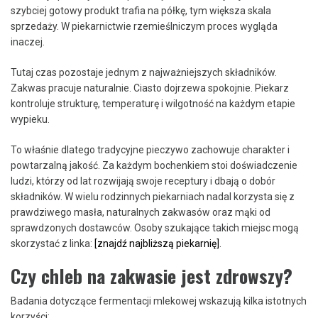
szybciej gotowy produkt trafia na półkę, tym większa skala
sprzedaży. W piekarnictwie rzemieślniczym proces wygląda
inaczej.
Tutaj czas pozostaje jednym z najważniejszych składników.
Zakwas pracuje naturalnie. Ciasto dojrzewa spokojnie. Piekarz
kontroluje strukturę, temperaturę i wilgotność na każdym etapie
wypieku.
To właśnie dlatego tradycyjne pieczywo zachowuje charakter i
powtarzalną jakość. Za każdym bochenkiem stoi doświadczenie
ludzi, którzy od lat rozwijają swoje receptury i dbają o dobór
składników. W wielu rodzinnych piekarniach nadal korzysta się z
prawdziwego masła, naturalnych zakwasów oraz mąki od
sprawdzonych dostawców. Osoby szukające takich miejsc mogą
skorzystać z linka:
[znajdź najbliższą piekarnię]
.
Czy chleb na zakwasie jest zdrowszy?
Badania dotyczące fermentacji mlekowej wskazują kilka istotnych
korzyści: