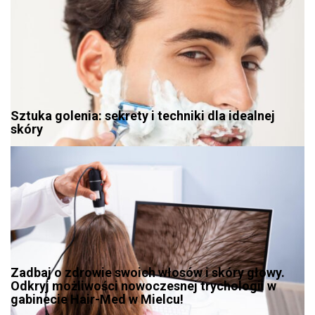
Sztuka golenia: sekrety i techniki dla idealnej
skóry
Zadbaj o zdrowie swoich włosów i skóry głowy.
Odkryj możliwości nowoczesnej trychologii w
gabinecie Hair-Med w Mielcu!