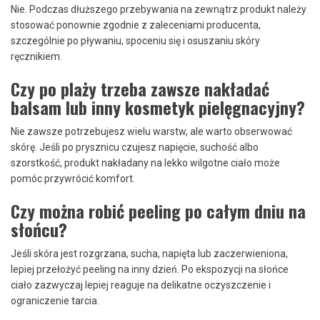
Nie. Podczas dłuższego przebywania na zewnątrz produkt należy
stosować ponownie zgodnie z zaleceniami producenta,
szczególnie po pływaniu, spoceniu się i osuszaniu skóry
ręcznikiem.
Czy po plaży trzeba zawsze nakładać
balsam lub inny kosmetyk pielęgnacyjny?
Nie zawsze potrzebujesz wielu warstw, ale warto obserwować
skórę. Jeśli po prysznicu czujesz napięcie, suchość albo
szorstkość, produkt nakładany na lekko wilgotne ciało może
pomóc przywrócić komfort.
Czy można robić peeling po całym dniu na
słońcu?
Jeśli skóra jest rozgrzana, sucha, napięta lub zaczerwieniona,
lepiej przełożyć peeling na inny dzień. Po ekspozycji na słońce
ciało zazwyczaj lepiej reaguje na delikatne oczyszczenie i
ograniczenie tarcia.