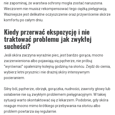
nie zapominaj, że warstwa ochrony mogła zostać naruszona.
Wieczorem nie musisz rekompensować tego ciężką pielęgnacją.
Ważniejsze jest delikatne oczyszczenie oraz przywrócenie skórze
komfortu po całym dniu.
Kiedy przerwać ekspozycję i nie
traktować problemu jak zwykłej
suchości?
Jeśli skóra zaczyna wyraźnie piec, jest bardzo gorąca, mocno
zaczerwieniona albo pojawiają się pęcherze, nie próbuj
“wyrównać” opalenizny kolejną godziną na słońcu. Zejdź do cienia,
wybierz letni prysznic i nie drażnij skóry intensywnym
pocieraniem.
Silny ból, pęcherze, obrzęk, gorączka, nudności, zawroty głowy lub
osłabienie nie są zwykłym problemem pielęgnacyjnym. W takiej
sytuacji warto skontaktować się z lekarzem. Podobnie, gdy skóra
reaguje mocno mimo krótkiego przebywania na słońcu albo
problem powtarza się regularnie.