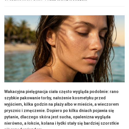
Wakacyjna pielęgnacja ciała często wygląda podobnie: rano
szybkie pakowanie torby, nałożenie kosmetyku przed
wyjściem, kilka godzin na plaży albo w mieście, a wieczorem
prysznic i zmęczenie. Dopiero po kilku dniach pojawia się
pytanie, dlaczego skóra jest sucha, opalenizna wygląda
nierówno, a łokcie, kolana i łydki stały się bardziej szorstkie