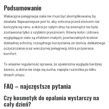
Podsumowanie
Wakacyjna pielęgnacja ciała nie musi być skomplikowana, by
działała. Najważniejsze jest to, aby ochrona przed słońcem nie
kończyła się rano, a skóra po całym dniu na zewnątrz nie była
zostawiona tylko z szybkim prysznicem. Równy kolor i zdrowo
wyglądające ciało są efektem małych, powtarzalnych kroków:
dokładnej ochrony, rozsądnego korzystania ze słońca, delikatnego
oczyszczania oraz wieczornej pielęgnacji, która przywraca
komfort.
To właśnie regularność sprawia, że opalenizna wygląda bardziej
świeżo, a skóra nie staje się sucha, napięta i szorstka po kilku
dniach urlopu.
FAQ – najczęstsze pytania
Czy kosmetyk do opalania wystarczy na
cały dzień?