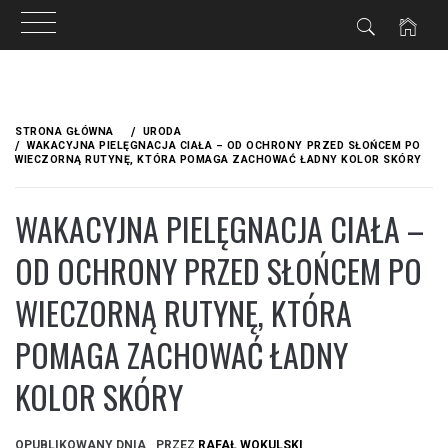
Przejdź
do
STRONA GŁÓWNA
URODA
treści
WAKACYJNA PIELĘGNACJA CIAŁA – OD OCHRONY PRZED SŁOŃCEM PO
WIECZORNĄ RUTYNĘ, KTÓRA POMAGA ZACHOWAĆ ŁADNY KOLOR SKÓRY
WAKACYJNA PIELĘGNACJA CIAŁA –
OD OCHRONY PRZED SŁOŃCEM PO
WIECZORNĄ RUTYNĘ, KTÓRA
POMAGA ZACHOWAĆ ŁADNY
KOLOR SKÓRY
OPUBLIKOWANY DNIA
PRZEZ
RAFAŁ WOKULSKI