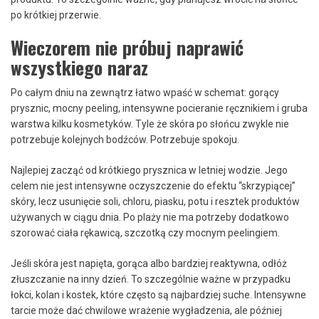
po krótkiej przerwie.
Wieczorem nie próbuj naprawić
wszystkiego naraz
Po całym dniu na zewnątrz łatwo wpaść w schemat: gorący
prysznic, mocny peeling, intensywne pocieranie ręcznikiem i gruba
warstwa kilku kosmetyków. Tyle że skóra po słońcu zwykle nie
potrzebuje kolejnych bodźców. Potrzebuje spokoju.
Najlepiej zacząć od krótkiego prysznica w letniej wodzie. Jego
celem nie jest intensywne oczyszczenie do efektu “skrzypiącej”
skóry, lecz usunięcie soli, chloru, piasku, potu i resztek produktów
używanych w ciągu dnia. Po plaży nie ma potrzeby dodatkowo
szorować ciała rękawicą, szczotką czy mocnym peelingiem.
Jeśli skóra jest napięta, gorąca albo bardziej reaktywna, odłóż
złuszczanie na inny dzień. To szczególnie ważne w przypadku
łokci, kolan i kostek, które często są najbardziej suche. Intensywne
tarcie może dać chwilowe wrażenie wygładzenia, ale później