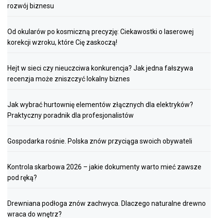
rozwój biznesu
Od okularów po kosmiczną precyzję: Ciekawostki o laserowej
korekcji wzroku, które Cię zaskoczą!
Hejt w sieci czy nieuczciwa konkurencja? Jak jedna fałszywa
recenzja może zniszczyć lokalny biznes
Jak wybrać hurtownię elementów złącznych dla elektryków?
Praktyczny poradnik dla profesjonalistów
Gospodarka rośnie. Polska znów przyciąga swoich obywateli
Kontrola skarbowa 2026 – jakie dokumenty warto mieć zawsze
pod ręką?
Drewniana podłoga znów zachwyca. Dlaczego naturalne drewno
wraca do wnętrz?