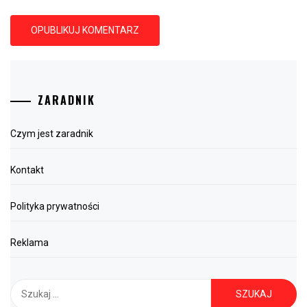
ZARADNIK
Czym jest zaradnik
Kontakt
Polityka prywatności
Reklama
Szukaj: