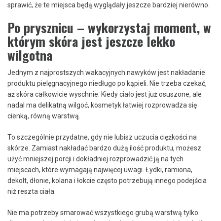
sprawić, że te miejsca będą wyglądały jeszcze bardziej nierówno.
Po prysznicu – wykorzystaj moment, w
którym skóra jest jeszcze lekko
wilgotna
Jednym z najprostszych wakacyjnych nawyków jest nakładanie
produktu pielęgnacyjnego niedługo po kąpieli. Nie trzeba czekać,
aż skóra całkowicie wyschnie. Kiedy ciało jest już osuszone, ale
nadal ma delikatną wilgoć, kosmetyk łatwiej rozprowadza się
cienką, równą warstwą.
To szczególnie przydatne, gdy nie lubisz uczucia ciężkości na
skórze. Zamiast nakładać bardzo dużą ilość produktu, możesz
użyć mniejszej porcji i dokładniej rozprowadzić ją na tych
miejscach, które wymagają najwięcej uwagi. Łydki, ramiona,
dekolt, dłonie, kolana i łokcie często potrzebują innego podejścia
niż reszta ciała.
Nie ma potrzeby smarować wszystkiego grubą warstwą tylko