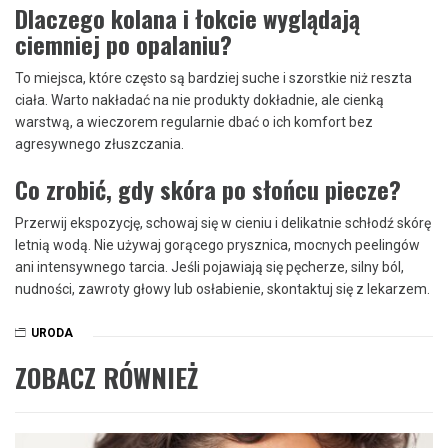
Dlaczego kolana i łokcie wyglądają
ciemniej po opalaniu?
To miejsca, które często są bardziej suche i szorstkie niż reszta
ciała. Warto nakładać na nie produkty dokładnie, ale cienką
warstwą, a wieczorem regularnie dbać o ich komfort bez
agresywnego złuszczania.
Co zrobić, gdy skóra po słońcu piecze?
Przerwij ekspozycję, schowaj się w cieniu i delikatnie schłodź skórę
letnią wodą. Nie używaj gorącego prysznica, mocnych peelingów
ani intensywnego tarcia. Jeśli pojawiają się pęcherze, silny ból,
nudności, zawroty głowy lub osłabienie, skontaktuj się z lekarzem.
URODA
ZOBACZ RÓWNIEŻ