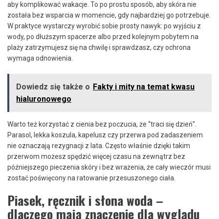
aby komplikować wakacje. To po prostu sposób, aby skóra nie
została bez wsparcia w momencie, gdy najbardziej go potrzebuje.
W praktyce wystarczy wyrobić sobie prosty nawyk: po wyjściu z
wody, po dłuższym spacerze albo przed kolejnym pobytem na
plaży zatrzymujesz się na chwilę i sprawdzasz, czy ochrona
wymaga odnowienia.
Dowiedz się także o
Fakty i mity na temat kwasu
hialuronowego
Warto też korzystać z cienia bez poczucia, że “traci się dzień”.
Parasol, lekka koszula, kapelusz czy przerwa pod zadaszeniem
nie oznaczają rezygnacji z lata. Często właśnie dzięki takim
przerwom możesz spędzić więcej czasu na zewnątrz bez
późniejszego pieczenia skóry i bez wrażenia, że cały wieczór musi
zostać poświęcony na ratowanie przesuszonego ciała.
Piasek, ręcznik i słona woda –
dlaczego mają znaczenie dla wyglądu