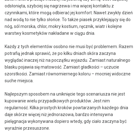
odsłonięta, szybciej się nagrzewa i ma więcej kontaktu z
czynnikami, które mogą odbierać jej komfort. Nawet zwykły dzień
nad wodą to nie tylko słońce. To także piasek przyklejający się do
nóg, sól morska, chlor, mokry kostium, ręcznik, wiatr i kolejne
warstwy kosmetyków nakładane w ciągu dnia.
Każdy z tych elementów osobno nie musi być problemem. Razem
potrafią jednak sprawić, że po kilku dniach skóra zaczyna
wyglądać inaczej niż na początku wyjazdu. Zamiast naturalnego
blasku pojawia się matowość. Zamiast gładkości – uczucie
szorstkości. Zamiast równomiernego koloru – mocniej widoczne
suche miejsca.
Najlepszym sposobem na uniknięcie tego scenariusza nie jest
kupowanie wielu przypadkowych produktów. Jest nim
regularność. Kilka prostych kroków powtarzanych każdego dnia
daje skórze więcej niż jednorazowa, bardzo intensywna
pielęgnacja wykonywana dopiero wtedy, gdy ciało zaczyna być
wyraźnie przesuszone.