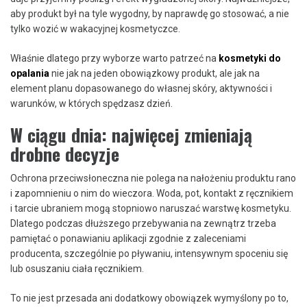
aby produkt był na tyle wygodny, by naprawdę go stosować, a nie
tylko wozić w wakacyjnej kosmetyczce.
Właśnie dlatego przy wyborze warto patrzeć na
kosmetyki do
opalania
nie jak na jeden obowiązkowy produkt, ale jak na
element planu dopasowanego do własnej skóry, aktywności i
warunków, w których spędzasz dzień.
W ciągu dnia: najwięcej zmieniają
drobne decyzje
Ochrona przeciwsłoneczna nie polega na nałożeniu produktu rano
i zapomnieniu o nim do wieczora. Woda, pot, kontakt z ręcznikiem
i tarcie ubraniem mogą stopniowo naruszać warstwę kosmetyku.
Dlatego podczas dłuższego przebywania na zewnątrz trzeba
pamiętać o ponawianiu aplikacji zgodnie z zaleceniami
producenta, szczególnie po pływaniu, intensywnym spoceniu się
lub osuszaniu ciała ręcznikiem.
To nie jest przesada ani dodatkowy obowiązek wymyślony po to,