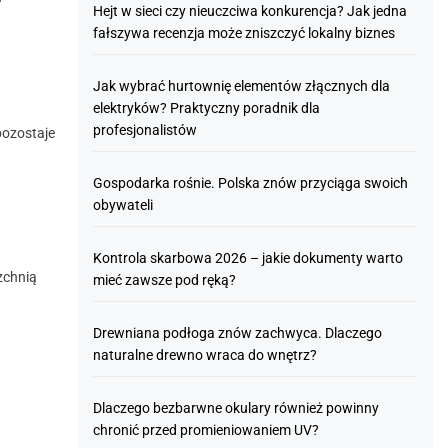
Hejt w sieci czy nieuczciwa konkurencja? Jak jedna
fałszywa recenzja może zniszczyć lokalny biznes
Jak wybrać hurtownię elementów złącznych dla
elektryków? Praktyczny poradnik dla
profesjonalistów
pozostaje
Gospodarka rośnie. Polska znów przyciąga swoich
obywateli
Kontrola skarbowa 2026 – jakie dokumenty warto
zchnią
mieć zawsze pod ręką?
Drewniana podłoga znów zachwyca. Dlaczego
naturalne drewno wraca do wnętrz?
Dlaczego bezbarwne okulary również powinny
chronić przed promieniowaniem UV?