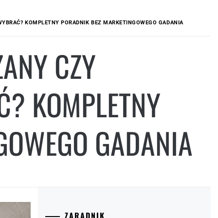
WYBRAĆ? KOMPLETNY PORADNIK BEZ MARKETINGOWEGO GADANIA
ANY CZY
Ć? KOMPLETNY
NGOWEGO GADANIA
ZARADNIK