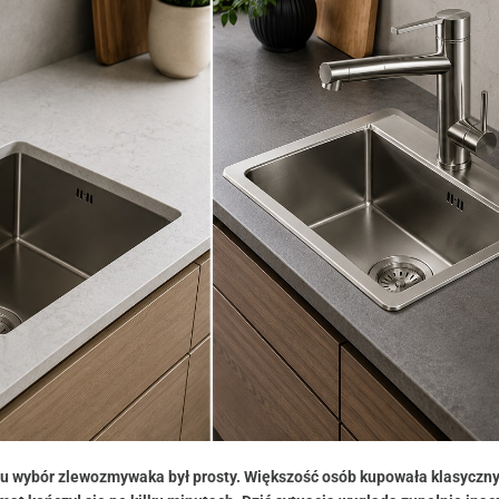
emu wybór zlewozmywaka był prosty. Większość osób kupowała klasyczn