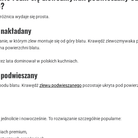
o?
różnica wydaje się prosta.
 nakładany
anie, w którym zlew montuje się od góry blatu. Krawędź zlewozmywaka 
 na powierzchni blatu.
rzez lata dominował w polskich kuchniach.
 podwieszany
podu blatu. Krawędź
zlewu podwieszanego
pozostaje ukryta pod powier
 jednolicie i nowocześnie. To rozwiązanie szczególnie popularne:
iach premium,