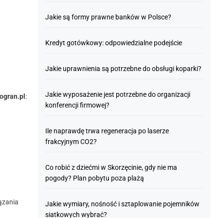
Jakie są formy prawne banków w Polsce?
Kredyt gotówkowy: odpowiedzialne podejście
Jakie uprawnienia są potrzebne do obsługi koparki?
Jakie wyposażenie jest potrzebne do organizacji
ogran.pl
:
konferencji firmowej?
Ile naprawdę trwa regeneracja po laserze
frakcyjnym CO2?
Co robić z dziećmi w Skorzęcinie, gdy nie ma
pogody? Plan pobytu poza plażą
ązania
Jakie wymiary, nośność i sztaplowanie pojemników
siatkowych wybrać?