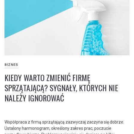
BIZNES
KIEDY WARTO ZMIENIĆ FIRMĘ
SPRZĄTAJĄCĄ? SYGNAŁY, KTÓRYCH NIE
NALEŻY IGNOROWAĆ
Współpraca z firmą sprzątającą zazwyczaj zaczyna się dobrze.
Ustalony harmonogram, określony zakres prac, poczucie