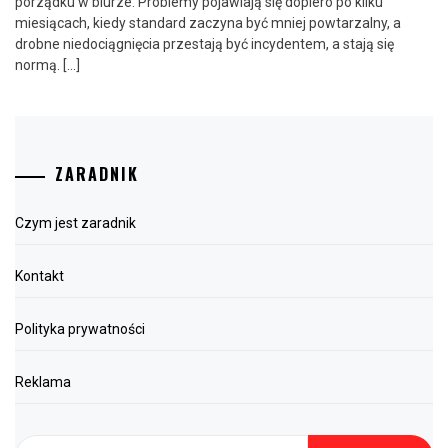
porządku w biurze. Problemy pojawiają się dopiero po kilku
miesiącach, kiedy standard zaczyna być mniej powtarzalny, a
drobne niedociągnięcia przestają być incydentem, a stają się
normą. […]
ZARADNIK
Czym jest zaradnik
Kontakt
Polityka prywatności
Reklama
Szukaj: