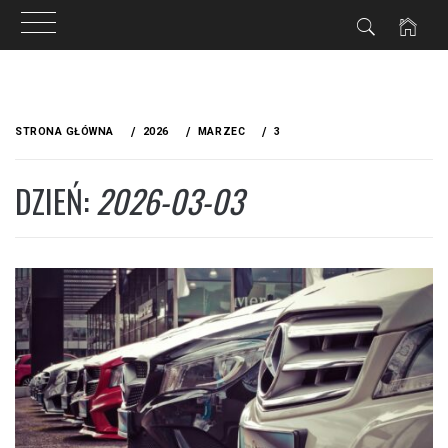
Przejdź
do
STRONA GŁÓWNA
2026
MARZEC
3
treści
DZIEŃ:
2026-03-03