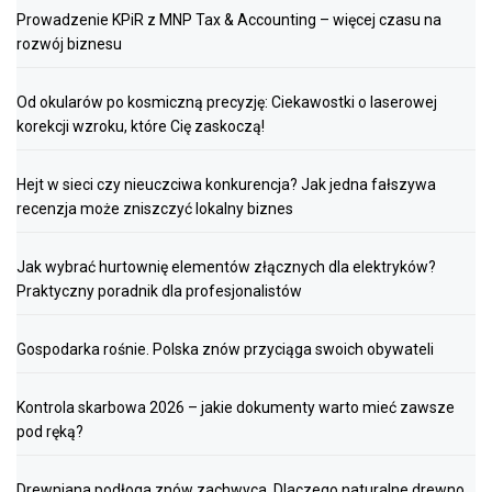
Prowadzenie KPiR z MNP Tax & Accounting – więcej czasu na
rozwój biznesu
Od okularów po kosmiczną precyzję: Ciekawostki o laserowej
korekcji wzroku, które Cię zaskoczą!
Hejt w sieci czy nieuczciwa konkurencja? Jak jedna fałszywa
recenzja może zniszczyć lokalny biznes
Jak wybrać hurtownię elementów złącznych dla elektryków?
Praktyczny poradnik dla profesjonalistów
Gospodarka rośnie. Polska znów przyciąga swoich obywateli
Kontrola skarbowa 2026 – jakie dokumenty warto mieć zawsze
pod ręką?
Drewniana podłoga znów zachwyca. Dlaczego naturalne drewno