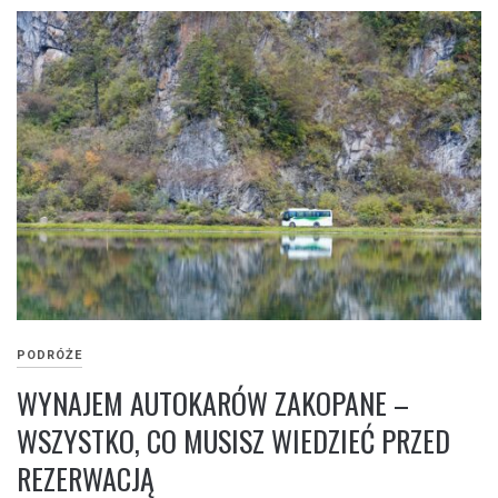
PODRÓŻE
WYNAJEM AUTOKARÓW ZAKOPANE –
WSZYSTKO, CO MUSISZ WIEDZIEĆ PRZED
REZERWACJĄ