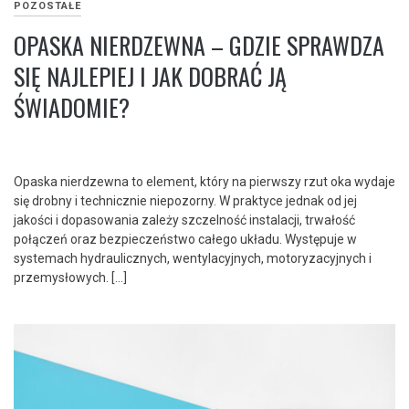
POZOSTAŁE
OPASKA NIERDZEWNA – GDZIE SPRAWDZA
SIĘ NAJLEPIEJ I JAK DOBRAĆ JĄ
ŚWIADOMIE?
Opaska nierdzewna to element, który na pierwszy rzut oka wydaje
się drobny i technicznie niepozorny. W praktyce jednak od jej
jakości i dopasowania zależy szczelność instalacji, trwałość
połączeń oraz bezpieczeństwo całego układu. Występuje w
systemach hydraulicznych, wentylacyjnych, motoryzacyjnych i
przemysłowych. […]