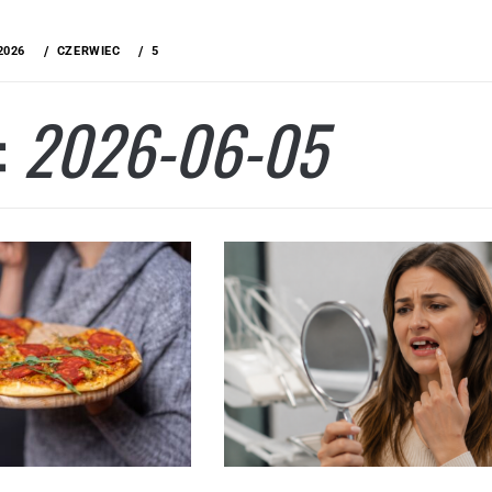
2026
CZERWIEC
5
:
2026-06-05