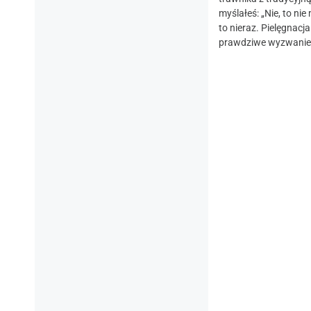
myślałeś: „Nie, to ni
to nieraz. Pielęgnacja
prawdziwe wyzwanie,