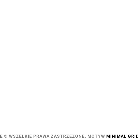
E © WSZELKIE PRAWA ZASTRZEŻONE.
MOTYW
MINIMAL GRI