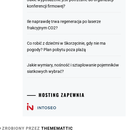
konferencji firmowej?
Ile naprawdę trwa regeneracja po laserze
frakcyjnym CO2?
Co robić z dziećmi w Skorzęcinie, gdy nie ma
pogody? Plan pobytu poza plażą
Jakie wymiary, nośność i sztaplowanie pojemników
siatkowych wybrać?
HOSTING ZAPEWNIA
D
ZROBIONY PRZEZ
THEMEMATTIC