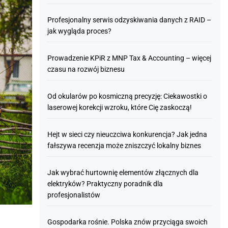
Profesjonalny serwis odzyskiwania danych z RAID –
jak wygląda proces?
Prowadzenie KPiR z MNP Tax & Accounting – więcej
czasu na rozwój biznesu
Od okularów po kosmiczną precyzję: Ciekawostki o
laserowej korekcji wzroku, które Cię zaskoczą!
Hejt w sieci czy nieuczciwa konkurencja? Jak jedna
fałszywa recenzja może zniszczyć lokalny biznes
Jak wybrać hurtownię elementów złącznych dla
elektryków? Praktyczny poradnik dla
profesjonalistów
Gospodarka rośnie. Polska znów przyciąga swoich