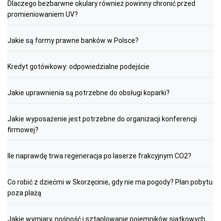
Dlaczego bezbarwne okulary również powinny chronić przed
promieniowaniem UV?
Jakie są formy prawne banków w Polsce?
Kredyt gotówkowy: odpowiedzialne podejście
Jakie uprawnienia są potrzebne do obsługi koparki?
Jakie wyposażenie jest potrzebne do organizacji konferencji
firmowej?
Ile naprawdę trwa regeneracja po laserze frakcyjnym CO2?
Co robić z dziećmi w Skorzęcinie, gdy nie ma pogody? Plan pobytu
poza plażą
Jakie wymiary, nośność i sztaplowanie pojemników siatkowych