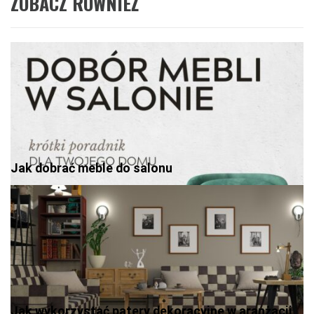
ZOBACZ RÓWNIEŻ
Jak dobrać meble do salonu
Jak wykorzystać patery dekoracyjne w aranżacji