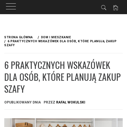
Przejdź
do
STRONA GŁÓWNA
DOM I MIESZKANIE
treści
6 PRAKTYCZNYCH WSKAZÓWEK DLA OSÓB, KTÓRE PLANUJĄ ZAKUP
SZAFY
6 PRAKTYCZNYCH WSKAZÓWEK
DLA OSÓB, KTÓRE PLANUJĄ ZAKUP
SZAFY
OPUBLIKOWANY DNIA
PRZEZ
RAFAŁ WOKULSKI