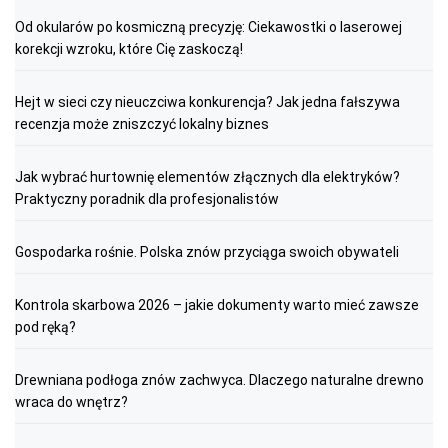
Od okularów po kosmiczną precyzję: Ciekawostki o laserowej
korekcji wzroku, które Cię zaskoczą!
Hejt w sieci czy nieuczciwa konkurencja? Jak jedna fałszywa
recenzja może zniszczyć lokalny biznes
Jak wybrać hurtownię elementów złącznych dla elektryków?
Praktyczny poradnik dla profesjonalistów
Gospodarka rośnie. Polska znów przyciąga swoich obywateli
Kontrola skarbowa 2026 – jakie dokumenty warto mieć zawsze
pod ręką?
Drewniana podłoga znów zachwyca. Dlaczego naturalne drewno
wraca do wnętrz?