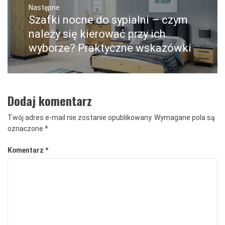
Następne
Szafki nocne do sypialni – czym
Następny
post:
należy się kierować przy ich
wyborze? Praktyczne wskazówki
Dodaj komentarz
Twój adres e-mail nie zostanie opublikowany.
Wymagane pola są
oznaczone
*
Komentarz
*