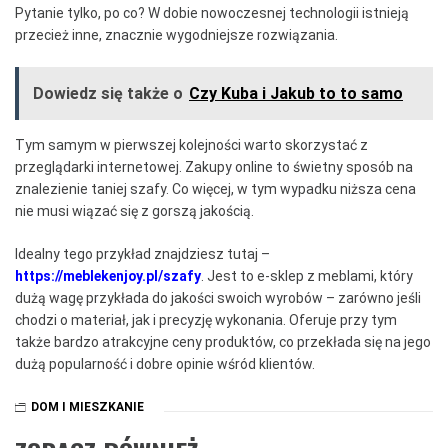
Pytanie tylko, po co? W dobie nowoczesnej technologii istnieją
przecież inne, znacznie wygodniejsze rozwiązania.
Dowiedz się także o
Czy Kuba i Jakub to to samo
Tym samym w pierwszej kolejności warto skorzystać z
przeglądarki internetowej. Zakupy online to świetny sposób na
znalezienie taniej szafy. Co więcej, w tym wypadku niższa cena
nie musi wiązać się z gorszą jakością.
Idealny tego przykład znajdziesz tutaj –
https://meblekenjoy.pl/szafy
. Jest to e-sklep z meblami, który
dużą wagę przykłada do jakości swoich wyrobów – zarówno jeśli
chodzi o materiał, jak i precyzję wykonania. Oferuje przy tym
także bardzo atrakcyjne ceny produktów, co przekłada się na jego
dużą popularność i dobre opinie wśród klientów.
DOM I MIESZKANIE