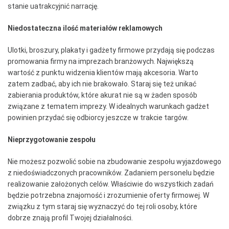
stanie uatrakcyjnić narrację.
Niedostateczna ilość materiałów reklamowych
Ulotki, broszury, plakaty i gadżety firmowe przydają się podczas
promowania firmy na imprezach branżowych. Największą
wartość z punktu widzenia klientów mają akcesoria. Warto
zatem zadbać, aby ich nie brakowało. Staraj się też unikać
zabierania produktów, które akurat nie są w żaden sposób
związane z tematem imprezy. W idealnych warunkach gadżet
powinien przydać się odbiorcy jeszcze w trakcie targów.
Nieprzygotowanie zespołu
Nie możesz pozwolić sobie na zbudowanie zespołu wyjazdowego
z niedoświadczonych pracowników. Zadaniem personelu będzie
realizowanie założonych celów. Właściwie do wszystkich zadań
będzie potrzebna znajomość i zrozumienie oferty firmowej. W
związku z tym staraj się wyznaczyć do tej roli osoby, które
dobrze znają profil Twojej działalności.