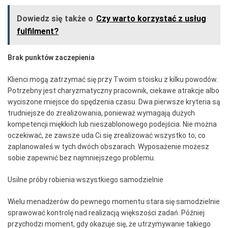
Dowiedz się także o
Czy warto korzystać z usług
fulfilment?
Brak punktów zaczepienia
Klienci mogą zatrzymać się przy Twoim stoisku z kilku powodów.
Potrzebny jest charyzmatyczny pracownik, ciekawe atrakcje albo
wyciszone miejsce do spędzenia czasu. Dwa pierwsze kryteria są
trudniejsze do zrealizowania, ponieważ wymagają dużych
kompetencji miękkich lub nieszablonowego podejścia. Nie można
oczekiwać, że zawsze uda Ci się zrealizować wszystko to, co
zaplanowałeś w tych dwóch obszarach. Wyposażenie możesz
sobie zapewnić bez najmniejszego problemu.
Usilne próby robienia wszystkiego samodzielnie
Wielu menadżerów do pewnego momentu stara się samodzielnie
sprawować kontrolę nad realizacją większości zadań. Później
przychodzi moment, gdy okazuje się, że utrzymywanie takiego