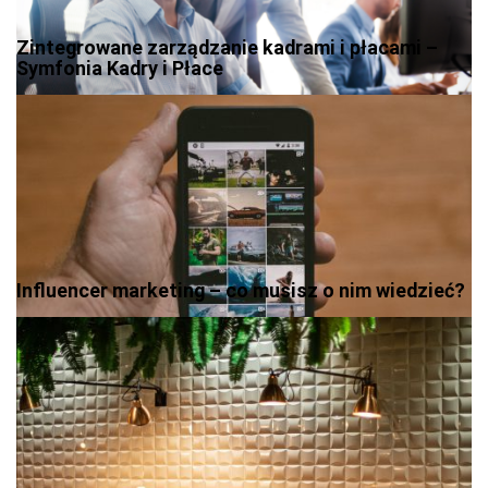
Zintegrowane zarządzanie kadrami i płacami –
Symfonia Kadry i Płace
Influencer marketing – co musisz o nim wiedzieć?