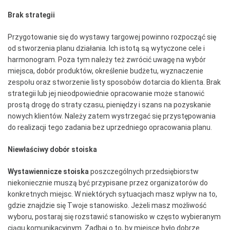
Brak strategii
Przygotowanie się do wystawy targowej powinno rozpocząć się
od stworzenia planu działania. Ich istotą są wytyczone cele i
harmonogram. Poza tym należy też zwrócić uwagę na wybór
miejsca, dobór produktów, określenie budżetu, wyznaczenie
zespołu oraz stworzenie listy sposobów dotarcia do klienta. Brak
strategii lub jej nieodpowiednie opracowanie może stanowić
prostą drogę do straty czasu, pieniędzy i szans na pozyskanie
nowych klientów. Należy zatem wystrzegać się przystępowania
do realizacji tego zadania bez uprzedniego opracowania planu.
Niewłaściwy dobór stoiska
Wystawiennicze stoiska
poszczególnych przedsiębiorstw
niekoniecznie muszą być przypisane przez organizatorów do
konkretnych miejsc. W niektórych sytuacjach masz wpływ na to,
gdzie znajdzie się Twoje stanowisko. Jeżeli masz możliwość
wyboru, postaraj się rozstawić stanowisko w często wybieranym
ciągu komunikacyjnym. Zadbaj o to, by miejsce było dobrze