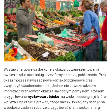
Wystawy targowe są doskonałą okazją do zaprezentowania
swoich produktów i usług przez firmy szerszej publiczności. Przy
okazji możesz nawiązać nowe kontakty biznesowe oraz
zwiększyć świadomość marki. Jednak nie zawsze udział w
imprezach branżowych okazuje się dobrym pomysłem. Czasem
przygotowane
wystawowe stoisko
ma wiele niedociągnięć, które
wpływają na efekt. Sprawdź, czego należy unikać, aby stanąć na
wysokości zadania i dobrze przygotować stanowisko na targi.