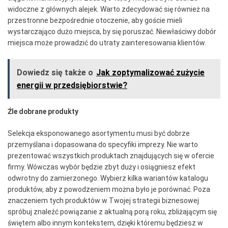
widoczne z głównych alejek. Warto zdecydować się również na
przestronne bezpośrednie otoczenie, aby goście mieli
wystarczająco dużo miejsca, by się poruszać. Niewłaściwy dobór
miejsca może prowadzić do utraty zainteresowania klientów.
Dowiedz się także o
Jak zoptymalizować zużycie
energii w przedsiębiorstwie?
Źle dobrane produkty
Selekcja eksponowanego asortymentu musi być dobrze
przemyślana i dopasowana do specyfiki imprezy. Nie warto
prezentować wszystkich produktach znajdujących się w ofercie
firmy. Wówczas wybór będzie zbyt duży i osiągniesz efekt
odwrotny do zamierzonego. Wybierz kilka wariantów katalogu
produktów, aby z powodzeniem można było je porównać. Poza
znaczeniem tych produktów w Twojej strategii biznesowej
spróbuj znaleźć powiązanie z aktualną porą roku, zbliżającym się
świętem albo innym kontekstem, dzięki któremu będziesz w