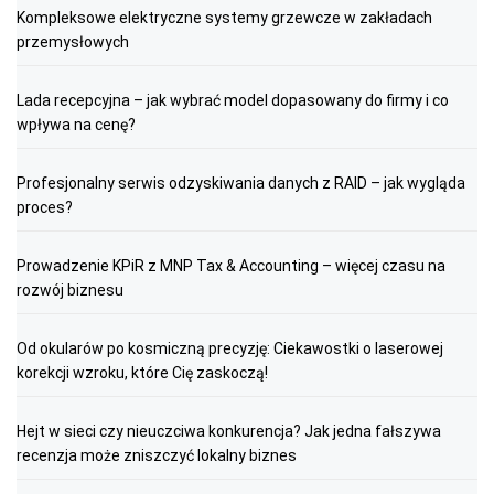
Kompleksowe elektryczne systemy grzewcze w zakładach
przemysłowych
Lada recepcyjna – jak wybrać model dopasowany do firmy i co
wpływa na cenę?
Profesjonalny serwis odzyskiwania danych z RAID – jak wygląda
proces?
Prowadzenie KPiR z MNP Tax & Accounting – więcej czasu na
rozwój biznesu
Od okularów po kosmiczną precyzję: Ciekawostki o laserowej
korekcji wzroku, które Cię zaskoczą!
Hejt w sieci czy nieuczciwa konkurencja? Jak jedna fałszywa
recenzja może zniszczyć lokalny biznes