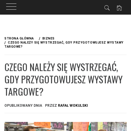
Przejdź
do
STRONA GŁÓWNA
BIZNES
treści
CZEGO NALEŻY SIĘ WYSTRZEGAĆ, GDY PRZYGOTOWUJESZ WYSTAWY
TARGOWE?
CZEGO NALEŻY SIĘ WYSTRZEGAĆ,
GDY PRZYGOTOWUJESZ WYSTAWY
TARGOWE?
OPUBLIKOWANY DNIA
PRZEZ
RAFAŁ WOKULSKI