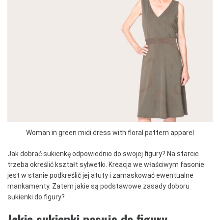
Woman in green midi dress with floral pattern apparel
Jak dobrać sukienkę odpowiednio do swojej figury? Na starcie
trzeba określić kształt sylwetki. Kreacja we właściwym fasonie
jest w stanie podkreślić jej atuty i zamaskować ewentualne
mankamenty. Zatem jakie są podstawowe zasady doboru
sukienki do figury?
Jakie sukienki pasują do figury