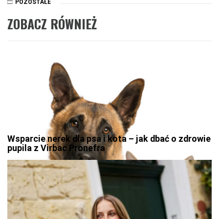
POZOSTAŁE
ZOBACZ RÓWNIEŻ
Wsparcie nerek dla psa i kota – jak dbać o zdrowie
pupila z Virbac Pronefra