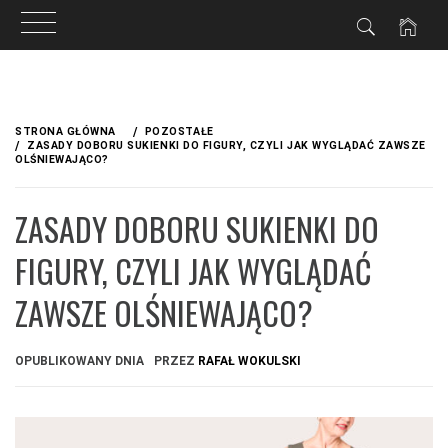
Przejdź
do
STRONA GŁÓWNA
POZOSTAŁE
treści
ZASADY DOBORU SUKIENKI DO FIGURY, CZYLI JAK WYGLĄDAĆ ZAWSZE
OLŚNIEWAJĄCO?
ZASADY DOBORU SUKIENKI DO
FIGURY, CZYLI JAK WYGLĄDAĆ
ZAWSZE OLŚNIEWAJĄCO?
OPUBLIKOWANY DNIA
PRZEZ
RAFAŁ WOKULSKI