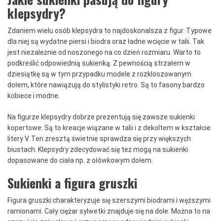
klepsydry?
Zdaniem wielu osób klepsydra to najdoskonalsza z figur. Typowe
dla niej są wydatne piersi i biodra oraz ładne wcięcie w talii. Tak
jest niezależnie od noszonego na co dzień rozmiaru. Warto to
podkreślić odpowiednią sukienką. Z pewnością strzałem w
dziesiątkę są w tym przypadku modele z rozkloszowanym
dołem, które nawiązują do stylistyki retro. Są to fasony bardzo
kobiece i modne.
Na figurze klepsydry dobrze prezentują się zawsze sukienki
kopertowe. Są to kreacje wiązane w talii i z dekoltem w kształcie
litery V. Ten zresztą świetnie sprawdza się przy większych
biustach. Klepsydry zdecydować się też mogą na sukienki
dopasowane do ciała np. z ołówkowym dołem.
Sukienki a figura gruszki
Figura gruszki charakteryzuje się szerszymi biodrami i węższymi
ramionami. Cały ciężar sylwetki znajduje się na dole. Można to na