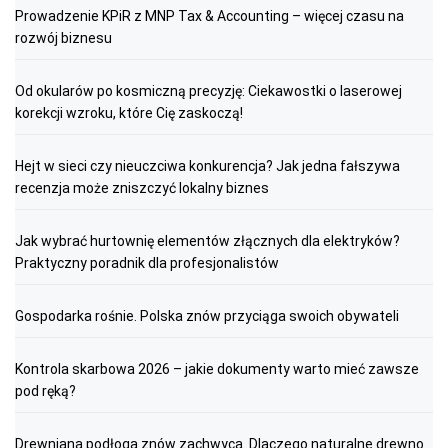
Prowadzenie KPiR z MNP Tax & Accounting – więcej czasu na
rozwój biznesu
Od okularów po kosmiczną precyzję: Ciekawostki o laserowej
korekcji wzroku, które Cię zaskoczą!
Hejt w sieci czy nieuczciwa konkurencja? Jak jedna fałszywa
recenzja może zniszczyć lokalny biznes
Jak wybrać hurtownię elementów złącznych dla elektryków?
Praktyczny poradnik dla profesjonalistów
Gospodarka rośnie. Polska znów przyciąga swoich obywateli
Kontrola skarbowa 2026 – jakie dokumenty warto mieć zawsze
pod ręką?
Drewniana podłoga znów zachwyca. Dlaczego naturalne drewno