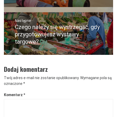
Następne
Czego należy się wystrzegać, gdy
Następny
post:
przygotowujesz wystawy
targowe?
Dodaj komentarz
Twój adres e-mail nie zostanie opublikowany.
Wymagane pola są
oznaczone
*
Komentarz
*