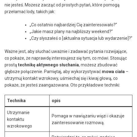
nie jesteś. Możesz zacząć od prostych pytań, które pomogą
przełamać lody, takich jak:
„Co ostatnio najbardziej Cię zainteresowało?”
„Jakie ‍masz‌ plany na najbliższy weekend?”
„Czy słyszałeś o [aktualna sytuacja lub wydarzenie]?”
Ważne jest, aby słuchać uważnie i zadawać pytania rozwijające,
co pokaże, że naprawdę interesujesz się ⁣tym, co mówi. Stosując ​
prostą
technikę aktywnego słuchania
, możesz zbudować
głębsze połączenie. Pamiętaj, aby wykorzystywać
mowa ciała
–
utrzymuj kontakt wzrokowy, uśmiechaj się i kiwaj głową, co
pokaże, że jesteś zaangażowana. Oto przykładowe techniki:
Technika
opis
Utrzymanie
Pomaga w nawiązaniu więzi i okazuje
kontaktu
zainteresowanie rozmową.
wzrokowego