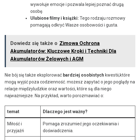
wywołuje emocje i pozwala lepiej ⁢poznać drugą
⁤osobę.
Ulubione filmy i książki:
Tego rodzaju rozmowy
pomagają ⁢odkryć Wasze ⁣osobowości i gusta.
Dowiedz się także o
Zimowa Ochrona
Akumulatorów: Kluczowe Kroki i Techniki Dla
Akumulatorów Żelowych i AGM
Nie bój się także eksplorować
bardziej osobistych
kwestii,które
mogą ‌wyjść poza codzienność. możesz zapytać o jego poglądy na
relacje międzyludzkie oraz wartości, które są dla niego
najważniejsze. Na przykład,⁣ warto porozmawiać o:
temat
Dlaczego jest ważny?
Miłość i
Pomaga zrozumieć jego oczekiwania i
przyjaźń
doświadczenia.