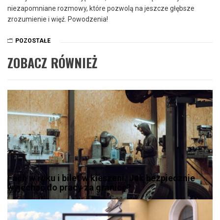
niezapomniane rozmowy, które pozwolą na jeszcze głębsze
zrozumienie ‍i więź. Powodzenia!
POZOSTAŁE
ZOBACZ RÓWNIEŻ
Fach w ręku i bilet w kieszeni. Jak bezpiecznie
wyjechać do pracy za granicę?