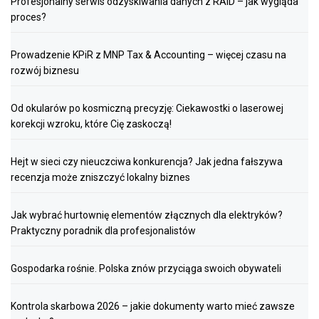
Profesjonalny serwis odzyskiwania danych z RAID – jak wygląda
proces?
Prowadzenie KPiR z MNP Tax & Accounting – więcej czasu na
rozwój biznesu
Od okularów po kosmiczną precyzję: Ciekawostki o laserowej
korekcji wzroku, które Cię zaskoczą!
Hejt w sieci czy nieuczciwa konkurencja? Jak jedna fałszywa
recenzja może zniszczyć lokalny biznes
Jak wybrać hurtownię elementów złącznych dla elektryków?
Praktyczny poradnik dla profesjonalistów
Gospodarka rośnie. Polska znów przyciąga swoich obywateli
Kontrola skarbowa 2026 – jakie dokumenty warto mieć zawsze