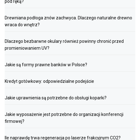
pod ręką?
Drewniana podłoga znów zachwyca. Dlaczego naturalne drewno
wraca do wnętrz?
Dlaczego bezbarwne okulary również powinny chronić przed
promieniowaniem UV?
Jakie są formy prawne banków w Polsce?
Kredyt gotówkowy: odpowiedzialne podejście
Jakie uprawnienia są potrzebne do obsługi koparki?
Jakie wyposażenie jest potrzebne do organizacji konferencji
firmowej?
Ile naprawdę trwa regeneracja po laserze frakcyjnym CO2?