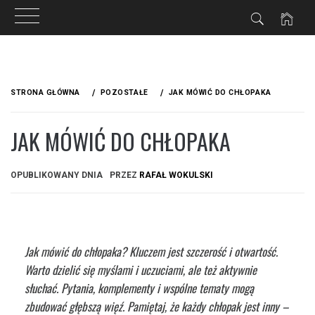
Przejdź
do
STRONA GŁÓWNA
POZOSTAŁE
JAK MÓWIĆ DO CHŁOPAKA
treści
JAK MÓWIĆ DO CHŁOPAKA
OPUBLIKOWANY DNIA
PRZEZ
RAFAŁ WOKULSKI
Jak mówić do chłopaka? Kluczem jest szczerość i otwartość.
Warto dzielić się myślami i uczuciami, ale też aktywnie
słuchać. Pytania, komplementy i wspólne tematy mogą
zbudować głębszą więź. Pamiętaj, że każdy chłopak jest inny –