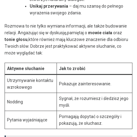
Unikaj przerywania
– daj mu szansę do pełnego
wyrażenia swojego zdania.
Rozmowa to nie tylko wymiana informacji, ale także budowanie
relacji. Angażując się w dyskusję,pamiętaj o
mowie ciała
oraz
tonie głosu
,które również mają kluczowe‍ znaczenie dla odbioru
Twoich słów. Dobrze jest praktykować aktywne słuchanie, co
może wyglądać tak:
Aktywne⁣ słuchanie
Jak to zrobić
Utrzymywanie kontaktu
Pokazuje zainteresowanie.
wzrokowego
Sygnał, że rozumiesz i śledzisz jego
Nodding
myśli.
Pomagają dopytać o szczegóły i
Pytania wyjaśniające
pokazują, że słuchasz.