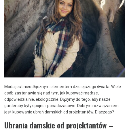
Moda jest nieodłącznym elementem dzisiejszego świata. Wiele
osób zastanawia się nad tym, jak kupować mądrze,
odpowiedzialnie, ekologicznie. Dążymy do tego, aby nasze
garderoby były spójne i ponadczasowe. Dobrym rozwiązaniem
jest kupowanie ubrań damskich od projektantów. Dlaczego?
Ubrania damskie od projektantów –