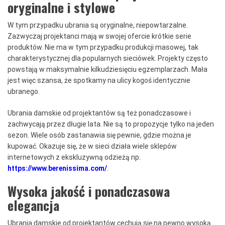
oryginalne i stylowe
W tym przypadku ubrania są oryginalne, niepowtarzalne.
Zazwyczaj projektanci mają w swojej ofercie krótkie serie
produktów. Nie ma w tym przypadku produkcji masowej, tak
charakterystycznej dla popularnych sieciówek. Projekty często
powstają w maksymalnie kilkudziesięciu egzemplarzach. Mała
jest więc szansa, że spotkamy na ulicy kogoś identycznie
ubranego.
Ubrania damskie od projektantów są też ponadczasowe i
zachwycają przez długie lata. Nie są to propozycje tylko na jeden
sezon. Wiele osób zastanawia się pewnie, gdzie można je
kupować. Okazuje się, że w sieci działa wiele sklepów
internetowych z ekskluzywną odzieżą np.
https://www.berenissima.com/
.
Wysoka jakość i ponadczasowa
elegancja
Ubrania damskie od projektantów cechują się na pewno wysoką