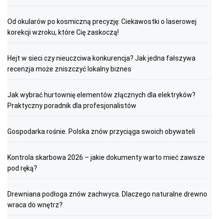
Od okularów po kosmiczną precyzję: Ciekawostki o laserowej
korekcji wzroku, które Cię zaskoczą!
Hejt w sieci czy nieuczciwa konkurencja? Jak jedna fałszywa
recenzja może zniszczyć lokalny biznes
Jak wybrać hurtownię elementów złącznych dla elektryków?
Praktyczny poradnik dla profesjonalistów
Gospodarka rośnie. Polska znów przyciąga swoich obywateli
Kontrola skarbowa 2026 – jakie dokumenty warto mieć zawsze
pod ręką?
Drewniana podłoga znów zachwyca. Dlaczego naturalne drewno
wraca do wnętrz?