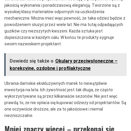
jakością wykonania i ponadczasową elegancją. Tworzone są z
wysokiej klasy materiałów odpornych na uszkodzenia
mechaniczne. Można mieć więc pewność, że taka odzież będzie z
powodzeniem służyć przez wiele lat. Nie ma tutaj odpadających
guzików czy niezszytych kieszeni. Każda sztuka jest
dopieszczona w każdym calu. W końcu te produkty sygnuje
swoim nazwiskiem projektant.
Dowiedz się także o
Okulary przeciwsłoneczne –
korekcyjne, ozdobne i profilaktyczne
Ubrania damskie ekskluzywnych marek to niewątpliwie
inwestycja na lata. Ich żywotność jest tak długa, że często
wykorzystywane są przez kilkanaście sezonów. Nie jest więc
prawdą to, że nie opłaca się kupować odzieży od projektantów. Są
one oczywiście droższe, ale za to jakościowe i niemal
niezniszczalne.
Mniej znaczy więcej – przekonaj się