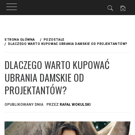
Przejdź
do
STRONA GŁÓWNA
POZOSTAŁE
treści
DLACZEGO WARTO KUPOWAĆ UBRANIA DAMSKIE OD PROJEKTANTÓW?
DLACZEGO WARTO KUPOWAĆ
UBRANIA DAMSKIE OD
PROJEKTANTÓW?
OPUBLIKOWANY DNIA
PRZEZ
RAFAŁ WOKULSKI