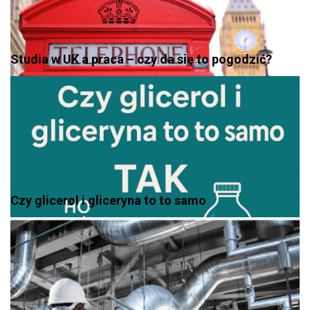
Studia w UK a praca – czy da się to pogodzić?
Czy glicerol i gliceryna to to samo