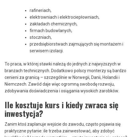
rafineriach,
elektrowniach i elektrociepłowniach,
zakładach chemicznych,
firmach budowlanych,
stoczniach,
przedsiębiorstwach zajmujących się montażem i
serwisem izolacji.
To praca, w której stawki należą do jednych z najwyższych w
branżach technicznych. Dodatkowo polscy monterzy są bardzo
cenieni za granicą – szczególnie w Norwegii, Danii, Holandii i
Niemczech. Zawód daje więc ogromną swobodę rozwoju,
zdobywania doświadczenia i osiągania wysokich zarobków.
Ile kosztuje kurs i kiedy zwraca się
inwestycja?
Zanim ktoś zaplanuje wejście do zawodu, często pojawia się
praktyczne pytanie: ile trzeba zainwestować, aby zdobyć