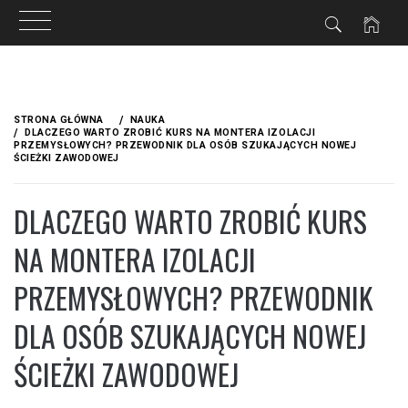
Przejdź
do
STRONA GŁÓWNA
NAUKA
treści
DLACZEGO WARTO ZROBIĆ KURS NA MONTERA IZOLACJI
PRZEMYSŁOWYCH? PRZEWODNIK DLA OSÓB SZUKAJĄCYCH NOWEJ
ŚCIEŻKI ZAWODOWEJ
DLACZEGO WARTO ZROBIĆ KURS
NA MONTERA IZOLACJI
PRZEMYSŁOWYCH? PRZEWODNIK
DLA OSÓB SZUKAJĄCYCH NOWEJ
ŚCIEŻKI ZAWODOWEJ