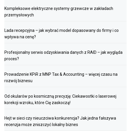
Kompleksowe elektryczne systemy grzewcze w zakładach
przemysłowych
Lada recepcyjna – jak wybrać model dopasowany do firmy i co
wpływa na cenę?
Profesjonalny serwis odzyskiwania danych z RAID – jak wygląda
proces?
Prowadzenie KPiR z MNP Tax & Accounting – więcej czasu na
rozwój biznesu
Od okularów po kosmiczną precyzję: Ciekawostki o laserowej
korekcji wzroku, które Cię zaskoczą!
Hejt w sieci czy nieuczciwa konkurencja? Jak jedna fałszywa
recenzja może zniszczyć lokalny biznes