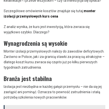
kwalifikacje? I przede wszystkim – czy ta inwestycja się opłaca?
Szczegółowe omówienie kosztów znajduje się tutaj:
monter
izolacji przemysłowych kurs cena
Z analiz wynika, że kurs jest inwestycją, która zwraca się
wyjątkowo szybko. Dlaczego?
Wynagrodzenia są wysokie
Monter izolacji przemysłowych należy do zawodów deficytowych.
Zarówno w Polsce, jak i za granicą stawki za pracę są atrakcyjne –
dlatego koszt kursu zwraca się często już po kilku pierwszych
tygodniach zatrudnienia.
Branża jest stabilna
Izolacja jest niezbędna w każdej gałęzi przemysłu – nie da się jej
zastąpić ani pominąć. Oznacza to pewność zatrudnienia i stałą
potrzebę szkolenia nowych pracowników.