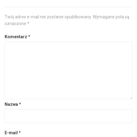
Twój adres e-mail nie zostanie opublikowany.
Wymagane pola są
oznaczone
*
Komentarz
*
Nazwa
*
E-mail
*