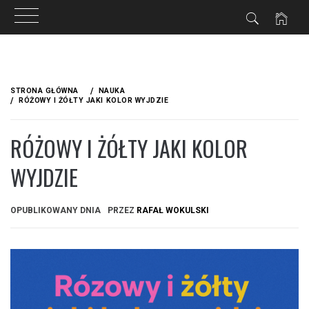
Przejdź
do
STRONA GŁÓWNA
NAUKA
treści
RÓŻOWY I ŻÓŁTY JAKI KOLOR WYJDZIE
RÓŻOWY I ŻÓŁTY JAKI KOLOR
WYJDZIE
OPUBLIKOWANY DNIA
PRZEZ
RAFAŁ WOKULSKI