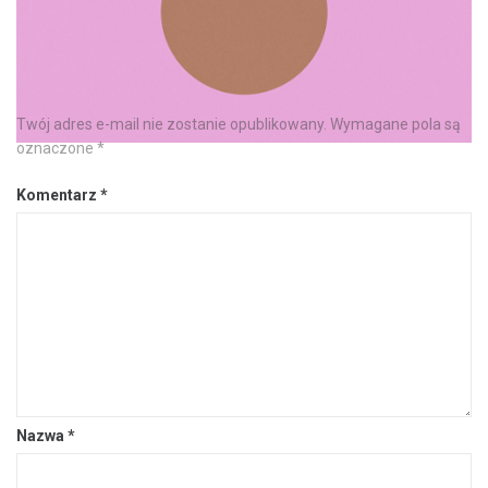
DODAJ KOMENTARZ
Twój adres e-mail nie zostanie opublikowany.
Wymagane pola są
oznaczone
*
Komentarz
*
Nazwa
*