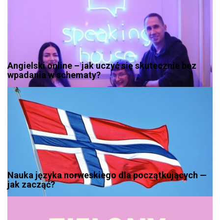
Angielski online – jak uczyć się skutecznie bez
wpadania w schematy?
Nauka języka norweskiego dla początkujących —
jak zacząć?