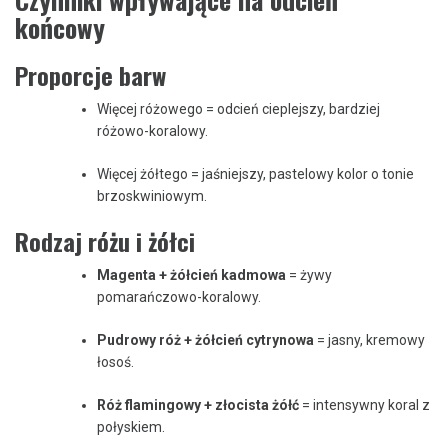
końcowy
Proporcje barw
Więcej różowego = odcień cieplejszy, bardziej
różowo-koralowy.
Więcej żółtego = jaśniejszy, pastelowy kolor o tonie
brzoskwiniowym.
Rodzaj różu i żółci
Magenta + żółcień kadmowa
= żywy
pomarańczowo-koralowy.
Pudrowy róż + żółcień cytrynowa
= jasny, kremowy
łosoś.
Róż flamingowy + złocista żółć
= intensywny koral z
połyskiem.