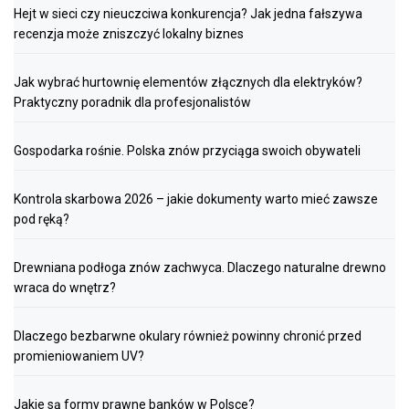
Hejt w sieci czy nieuczciwa konkurencja? Jak jedna fałszywa
recenzja może zniszczyć lokalny biznes
Jak wybrać hurtownię elementów złącznych dla elektryków?
Praktyczny poradnik dla profesjonalistów
Gospodarka rośnie. Polska znów przyciąga swoich obywateli
Kontrola skarbowa 2026 – jakie dokumenty warto mieć zawsze
pod ręką?
Drewniana podłoga znów zachwyca. Dlaczego naturalne drewno
wraca do wnętrz?
Dlaczego bezbarwne okulary również powinny chronić przed
promieniowaniem UV?
Jakie są formy prawne banków w Polsce?