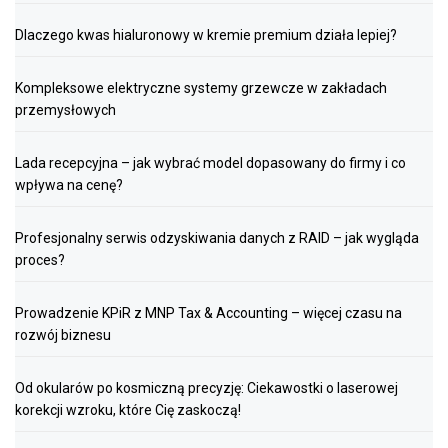
Dlaczego kwas hialuronowy w kremie premium działa lepiej?
Kompleksowe elektryczne systemy grzewcze w zakładach
przemysłowych
Lada recepcyjna – jak wybrać model dopasowany do firmy i co
wpływa na cenę?
Profesjonalny serwis odzyskiwania danych z RAID – jak wygląda
proces?
Prowadzenie KPiR z MNP Tax & Accounting – więcej czasu na
rozwój biznesu
Od okularów po kosmiczną precyzję: Ciekawostki o laserowej
korekcji wzroku, które Cię zaskoczą!