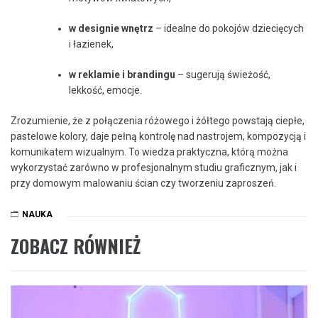
w designie wnętrz
– idealne do pokojów dziecięcych
i łazienek,
w reklamie i brandingu
– sugerują świeżość,
lekkość, emocje.
Zrozumienie, że z połączenia różowego i żółtego powstają ciepłe,
pastelowe kolory, daje pełną kontrolę nad nastrojem, kompozycją i
komunikatem wizualnym. To wiedza praktyczna, którą można
wykorzystać zarówno w profesjonalnym studiu graficznym, jak i
przy domowym malowaniu ścian czy tworzeniu zaproszeń.
NAUKA
ZOBACZ RÓWNIEŻ