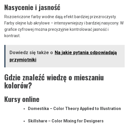
Nasycenie i jasność
Rozcieńczone farby wodne dają efekt bardziej przezroczysty.
Farby olejne lub akrylowe – intensywniejszy i bardziej nasycony. W
grafice cyfrowej można precyzyjnie kontrolować jasność i
kontrast.
Dowiedz się także o
Na jakie pytania odpowiadają
przymiotniki
Gdzie znaleźć wiedzę o mieszaniu
kolorów?
Kursy online
Domestika – Color Theory Applied to Illustration
Skillshare – Color Mixing for Designers