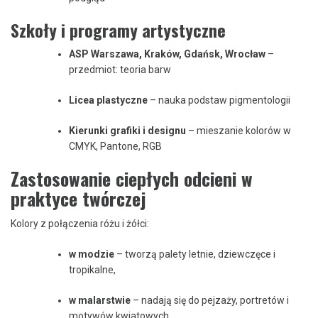
Szkoły i programy artystyczne
ASP Warszawa, Kraków, Gdańsk, Wrocław
–
przedmiot: teoria barw
Licea plastyczne
– nauka podstaw pigmentologii
Kierunki grafiki i designu
– mieszanie kolorów w
CMYK, Pantone, RGB
Zastosowanie ciepłych odcieni w
praktyce twórczej
Kolory z połączenia różu i żółci:
w modzie
– tworzą palety letnie, dziewczęce i
tropikalne,
w malarstwie
– nadają się do pejzaży, portretów i
motywów kwiatowych,