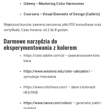
Udemy – Mastering Color Harmonies
Coursera – Visual Elements of Design (CalArts)
Większość kursów zawiera ćwiczenia, pliki PDF, konsultacje oraz
certyfikaty. Czas trwania: od 2 do 8 godzin.
Darmowe narzędzia do
eksperymentowania z kolorem
https://color.adobe.com/pl – zaawansowane koło
barw
https://www.sessions.edu/color-calculator/
–
symulacje mieszania
https://www.colorhexa.com/ – dane o kolorach
HEX/RGB
https://www.canva.com/colors/
– generator palet i
podgląd