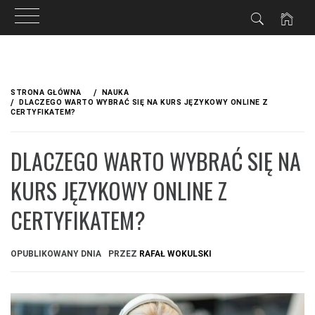
Przejdź
do
STRONA GŁÓWNA
NAUKA
treści
DLACZEGO WARTO WYBRAĆ SIĘ NA KURS JĘZYKOWY ONLINE Z
CERTYFIKATEM?
DLACZEGO WARTO WYBRAĆ SIĘ NA
KURS JĘZYKOWY ONLINE Z
CERTYFIKATEM?
OPUBLIKOWANY DNIA
PRZEZ
RAFAŁ WOKULSKI