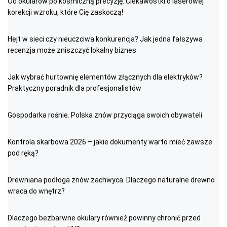
Od okularów po kosmiczną precyzję: Ciekawostki o laserowej
korekcji wzroku, które Cię zaskoczą!
Hejt w sieci czy nieuczciwa konkurencja? Jak jedna fałszywa
recenzja może zniszczyć lokalny biznes
Jak wybrać hurtownię elementów złącznych dla elektryków?
Praktyczny poradnik dla profesjonalistów
Gospodarka rośnie. Polska znów przyciąga swoich obywateli
Kontrola skarbowa 2026 – jakie dokumenty warto mieć zawsze
pod ręką?
Drewniana podłoga znów zachwyca. Dlaczego naturalne drewno
wraca do wnętrz?
Dlaczego bezbarwne okulary również powinny chronić przed