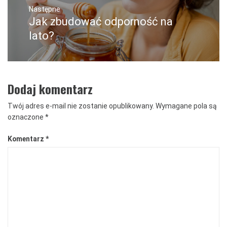
Następne
Jak zbudować odporność na
Następny
post:
lato?
Dodaj komentarz
Twój adres e-mail nie zostanie opublikowany.
Wymagane pola są
oznaczone
*
Komentarz
*