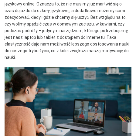
językowy online. Oznacza to, że nie musimy już martwić się o
czas dojazdu do szkoły językowej, a dodatkowo możemy sami
zdecydować, kiedy i gdzie chcemy się uczyć. Bez względu na to,
czy wolimy spędzić czas w domowym zaciszu, w kawiarni, czy
podczas podróży – jedynym narzędziem, którego potrzebujemy,
jest nasz laptop lub tablet z dostępem do Internetu. Taka
elastyczność daje nam możliwość lepszego dostosowania nauki
do naszego trybu życia, co z kolei zwiększa naszą motywację do
nauki.