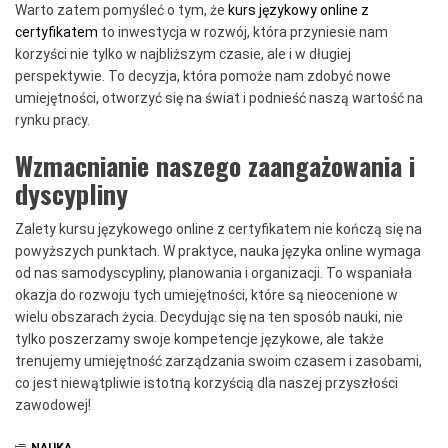
Warto zatem pomyśleć o tym, że
kurs językowy online z
certyfikatem
to inwestycja w rozwój, która przyniesie nam
korzyści nie tylko w najbliższym czasie, ale i w długiej
perspektywie. To decyzja, która pomoże nam zdobyć nowe
umiejętności, otworzyć się na świat i podnieść naszą wartość na
rynku pracy.
Wzmacnianie naszego zaangażowania i
dyscypliny
Zalety kursu językowego online z certyfikatem nie kończą się na
powyższych punktach. W praktyce, nauka języka online wymaga
od nas samodyscypliny, planowania i organizacji. To wspaniała
okazja do rozwoju tych umiejętności, które są nieocenione w
wielu obszarach życia. Decydując się na ten sposób nauki, nie
tylko poszerzamy swoje kompetencje językowe, ale także
trenujemy umiejętność zarządzania swoim czasem i zasobami,
co jest niewątpliwie istotną korzyścią dla naszej przyszłości
zawodowej!