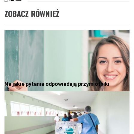
NAUKA
ZOBACZ RÓWNIEŻ
Na jakie pytania odpowiadają przymiotniki