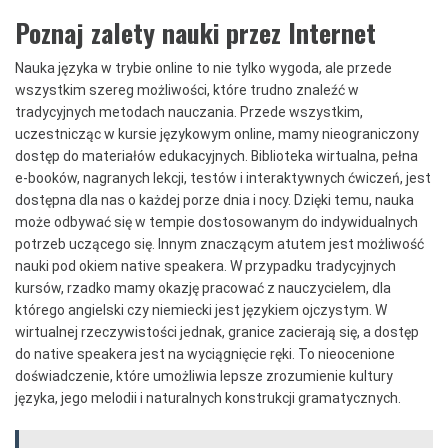
Poznaj zalety nauki przez Internet
Nauka języka w trybie online to nie tylko wygoda, ale przede
wszystkim szereg możliwości, które trudno znaleźć w
tradycyjnych metodach nauczania. Przede wszystkim,
uczestnicząc w kursie językowym online, mamy nieograniczony
dostęp do materiałów edukacyjnych. Biblioteka wirtualna, pełna
e-booków, nagranych lekcji, testów i interaktywnych ćwiczeń, jest
dostępna dla nas o każdej porze dnia i nocy. Dzięki temu, nauka
może odbywać się w tempie dostosowanym do indywidualnych
potrzeb uczącego się. Innym znaczącym atutem jest możliwość
nauki pod okiem native speakera. W przypadku tradycyjnych
kursów, rzadko mamy okazję pracować z nauczycielem, dla
którego angielski czy niemiecki jest językiem ojczystym. W
wirtualnej rzeczywistości jednak, granice zacierają się, a dostęp
do native speakera jest na wyciągnięcie ręki. To nieocenione
doświadczenie, które umożliwia lepsze zrozumienie kultury
języka, jego melodii i naturalnych konstrukcji gramatycznych.