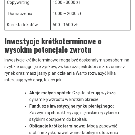
Copywriting
1500 ⁢- ‌3000 zł
Tłumaczenia
1000 – 2000 zł
Korekta tekstów
500 ⁤- 1500 zł
Inwestycje krótkoterminowe o
wysokim potencjale zwrotu
Inwestycje krótkoterminowe mogą być doskonałym sposobem na
szybkie osiągnięcie zysków, ​zwłaszcza jeśli dobrze zrozumiesz
rynek oraz masz ⁢jasny plan działania.Warto rozważyć ⁤kilka
interesujących opcji, takich jak:
Akcje małych spółek:
Często⁤ oferują wyższą‍
dynamikę ⁣wzrostu w krótkim okresie.
Fundusze inwestycyjne rynku pieniężnego:
Zazwyczaj charakteryzują się niskim ryzykiem i
szybkim⁢ dostępem⁣ do kapitału.
Obligacje krótkoterminowe:
⁢ Mogą zapewnić
stabilne zyski,⁢ nawet w niestabilnym otoczeniu