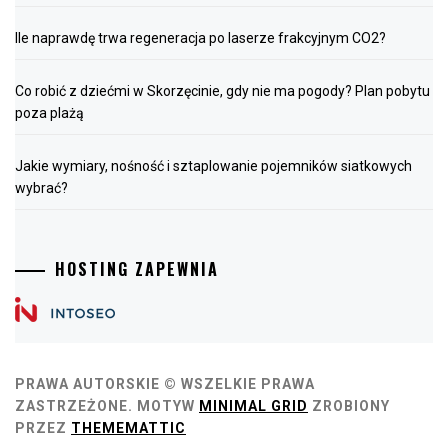
Ile naprawdę trwa regeneracja po laserze frakcyjnym CO2?
Co robić z dziećmi w Skorzęcinie, gdy nie ma pogody? Plan pobytu
poza plażą
Jakie wymiary, nośność i sztaplowanie pojemników siatkowych
wybrać?
HOSTING ZAPEWNIA
PRAWA AUTORSKIE © WSZELKIE PRAWA
ZASTRZEŻONE.
MOTYW
MINIMAL GRID
ZROBIONY
PRZEZ
THEMEMATTIC