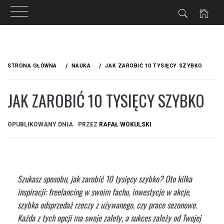
Przejdź
do
STRONA GŁÓWNA
NAUKA
JAK ZAROBIĆ 10 TYSIĘCY SZYBKO
treści
JAK ZAROBIĆ 10 TYSIĘCY SZYBKO
OPUBLIKOWANY DNIA
PRZEZ
RAFAŁ WOKULSKI
Szukasz sposobu, jak zarobić 10 tysięcy szybko? Oto kilka
inspiracji: freelancing w swoim fachu, inwestycje w akcje,
szybka odsprzedaż rzeczy z używanego, czy prace sezonowe.
Każda z tych opcji ma swoje zalety, a sukces zależy od Twojej