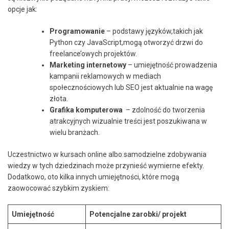
opcje jak:
Programowanie
– podstawy języków,takich jak
Python ‌czy JavaScript,mogą otworzyć drzwi⁣ do
freelance’owych projektów.
Marketing⁣ internetowy
– umiejętność prowadzenia
kampanii reklamowych w mediach
społecznościowych lub SEO jest aktualnie na wagę
złota.
Grafika komputerowa
‍ – zdolność do tworzenia
atrakcyjnych wizualnie ⁤treści jest‍ poszukiwana w
wielu ‍branżach.
Uczestnictwo⁢ w kursach online albo ⁤samodzielne zdobywania
wiedzy w ​tych dziedzinach może przynieść wymierne efekty.
Dodatkowo, oto⁣ kilka innych ‌umiejętności, ‌które mogą⁣
zaowocować szybkim ⁢zyskiem:
Umiejętność
Potencjalne zarobki/ projekt