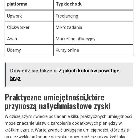
platforma
Typ dochodu
Upwork
Freelancing
Clickworker
Mikrozadania
Awin
Marketing afiliacyjny
Udemy
Kursy online
Dowiedz się także o
Z jakich kolorów powstaje
brąz
Praktyczne umiejętności,które
⁢przynoszą natychmiastowe zyski
W dzisiejszym ⁤świecie‍ posiadanie kilku praktycznych umiejętności
może znacznie ułatwić ‌zarobienie⁣ dodatkowych pieniędzy w
krótkim‌ czasie. ‍Warto zwrócić uwagę ⁣na umiejętności, które dziś
są niezwykle⁣ pożądane na rynku pracy. możesz rozważyć takie