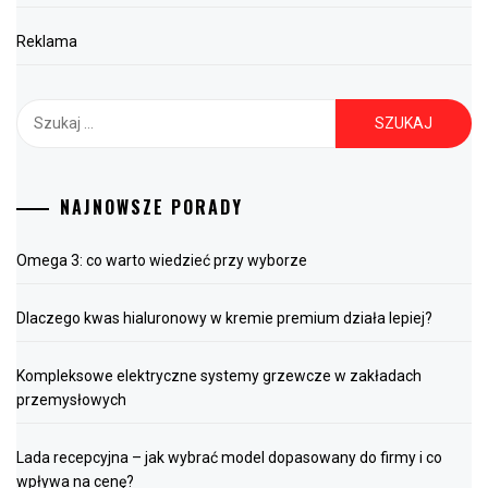
Reklama
Szukaj:
NAJNOWSZE PORADY
Omega 3: co warto wiedzieć przy wyborze
Dlaczego kwas hialuronowy w kremie premium działa lepiej?
Kompleksowe elektryczne systemy grzewcze w zakładach
przemysłowych
Lada recepcyjna – jak wybrać model dopasowany do firmy i co
wpływa na cenę?