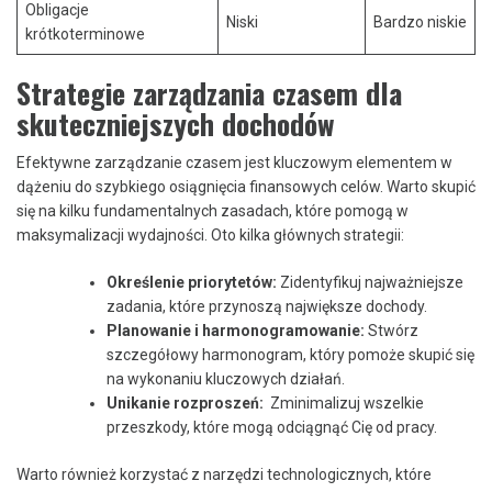
Obligacje
Niski
Bardzo niskie
krótkoterminowe
Strategie zarządzania czasem dla
‍skuteczniejszych dochodów
Efektywne ⁤zarządzanie czasem jest kluczowym elementem w⁢
dążeniu do ‌szybkiego osiągnięcia finansowych celów. ⁣Warto ⁤skupić
się na kilku fundamentalnych⁢ zasadach, które⁤ pomogą​ w
maksymalizacji⁤ wydajności. ⁣Oto kilka⁤ głównych⁤ strategii:
Określenie ⁤priorytetów:
Zidentyfikuj najważniejsze
‌zadania,⁣ które przynoszą największe dochody.
Planowanie i harmonogramowanie:
Stwórz
szczegółowy ‌harmonogram, który ​pomoże skupić się
na ​wykonaniu kluczowych ‌działań.
Unikanie rozproszeń:
‌ Zminimalizuj wszelkie‌
przeszkody, które mogą odciągnąć Cię od pracy.
Warto​ również korzystać z narzędzi technologicznych, które