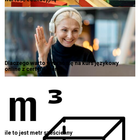
Dlaczego warto wybrać się na kurs językowy
online z certyfikatem?
ile to jest metr sześcienny