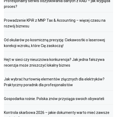
Profesjonalny serwis odzyskiwania danych z RAID – jak wygląda
proces?
Prowadzenie KPiR z MNP Tax & Accounting – więcej czasu na
rozwój biznesu
Od okularów po kosmiczną precyzję: Ciekawostki o laserowej
korekcji wzroku, które Cię zaskoczą!
Hejt w sieci czy nieuczciwa konkurencja? Jak jedna fałszywa
recenzja może zniszczyć lokalny biznes
Jak wybrać hurtownię elementów złącznych dla elektryków?
Praktyczny poradnik dla profesjonalistów
Gospodarka rośnie. Polska znów przyciąga swoich obywateli
Kontrola skarbowa 2026 – jakie dokumenty warto mieć zawsze