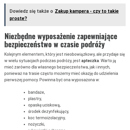
Dowiedz się także o
Zakup kampera - czy to takie
proste?
Niezbędne wyposażenie zapewniające
bezpieczeństwo w czasie podróży
Kolejnym elementem, który jest nieobowiązkowy, ale przydaje się
w wielu sytuacjach podczas podróży, jest
apteczka
. Warto ją
mieć zarówno dla własnego bezpieczeństwa, jak i innych,
ponieważ na trasie często możemy mieć okazję do udzielenia
pierwszej pomocy. Powinna być ona wyposażona w:
bandaże,
plastry,
opaskę uciskową,
środek dezynfekujący,
koc termoizolacyjny,
nożyczki,