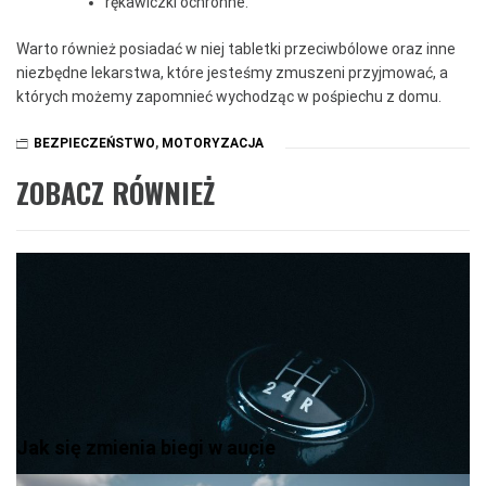
rękawiczki ochronne.
Warto również posiadać w niej tabletki przeciwbólowe oraz inne
niezbędne lekarstwa, które jesteśmy zmuszeni przyjmować, a
których możemy zapomnieć wychodząc w pośpiechu z domu.
BEZPIECZEŃSTWO
,
MOTORYZACJA
ZOBACZ RÓWNIEŻ
Jak się zmienia biegi w aucie