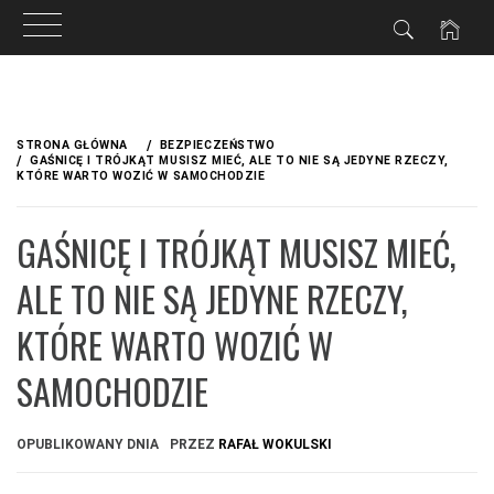
Przejdź
do
STRONA GŁÓWNA
BEZPIECZEŃSTWO
treści
GAŚNICĘ I TRÓJKĄT MUSISZ MIEĆ, ALE TO NIE SĄ JEDYNE RZECZY,
KTÓRE WARTO WOZIĆ W SAMOCHODZIE
GAŚNICĘ I TRÓJKĄT MUSISZ MIEĆ,
ALE TO NIE SĄ JEDYNE RZECZY,
KTÓRE WARTO WOZIĆ W
SAMOCHODZIE
OPUBLIKOWANY DNIA
PRZEZ
RAFAŁ WOKULSKI