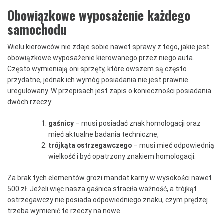
Obowiązkowe wyposażenie każdego
samochodu
Wielu kierowców nie zdaje sobie nawet sprawy z tego, jakie jest
obowiązkowe wyposażenie kierowanego przez niego auta.
Często wymieniają oni sprzęty, które owszem są często
przydatne, jednak ich wymóg posiadania nie jest prawnie
uregulowany. W przepisach jest zapis o konieczności posiadania
dwóch rzeczy:
gaśnicy
– musi posiadać znak homologacji oraz
mieć aktualne badania techniczne,
trójkąta ostrzegawczego
– musi mieć odpowiednią
wielkość i być opatrzony znakiem homologacji.
Za brak tych elementów grozi mandat karny w wysokości nawet
500 zł. Jeżeli więc nasza gaśnica straciła ważność, a trójkąt
ostrzegawczy nie posiada odpowiedniego znaku, czym prędzej
trzeba wymienić te rzeczy na nowe.