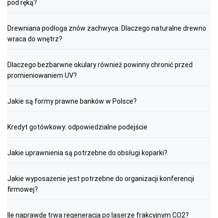
pod ręką?
Drewniana podłoga znów zachwyca. Dlaczego naturalne drewno
wraca do wnętrz?
Dlaczego bezbarwne okulary również powinny chronić przed
promieniowaniem UV?
Jakie są formy prawne banków w Polsce?
Kredyt gotówkowy: odpowiedzialne podejście
Jakie uprawnienia są potrzebne do obsługi koparki?
Jakie wyposażenie jest potrzebne do organizacji konferencji
firmowej?
Ile naprawdę trwa regeneracja po laserze frakcyjnym CO2?