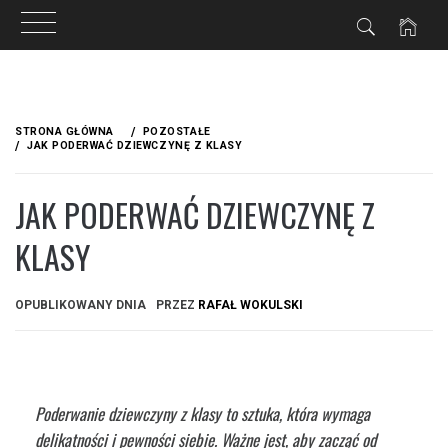
Przejdź
do
STRONA GŁÓWNA
POZOSTAŁE
treści
JAK PODERWAĆ DZIEWCZYNĘ Z KLASY
JAK PODERWAĆ DZIEWCZYNĘ Z
KLASY
OPUBLIKOWANY DNIA
PRZEZ
RAFAŁ WOKULSKI
Poderwanie dziewczyny z klasy to sztuka, która wymaga
delikatności i pewności siebie. Ważne jest, aby zacząć od