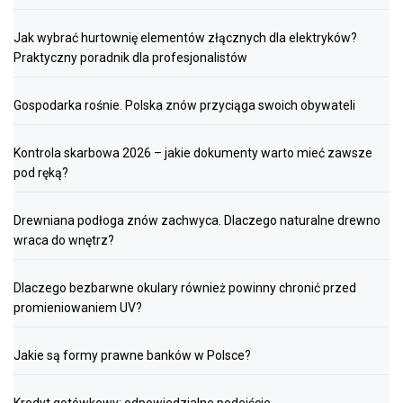
Jak wybrać hurtownię elementów złącznych dla elektryków?
Praktyczny poradnik dla profesjonalistów
Gospodarka rośnie. Polska znów przyciąga swoich obywateli
Kontrola skarbowa 2026 – jakie dokumenty warto mieć zawsze
pod ręką?
Drewniana podłoga znów zachwyca. Dlaczego naturalne drewno
wraca do wnętrz?
Dlaczego bezbarwne okulary również powinny chronić przed
promieniowaniem UV?
Jakie są formy prawne banków w Polsce?
Kredyt gotówkowy: odpowiedzialne podejście