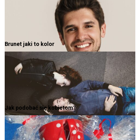
Brunet jaki to kolor
Jak podobać się kobietom?