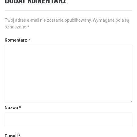
Twój adres e-mail nie zostanie opublikowany.
Wymagane pola są
oznaczone
*
Komentarz
*
Nazwa
*
E-mail
*