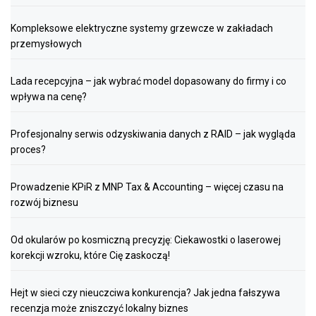
Kompleksowe elektryczne systemy grzewcze w zakładach
przemysłowych
Lada recepcyjna – jak wybrać model dopasowany do firmy i co
wpływa na cenę?
Profesjonalny serwis odzyskiwania danych z RAID – jak wygląda
proces?
Prowadzenie KPiR z MNP Tax & Accounting – więcej czasu na
rozwój biznesu
Od okularów po kosmiczną precyzję: Ciekawostki o laserowej
korekcji wzroku, które Cię zaskoczą!
Hejt w sieci czy nieuczciwa konkurencja? Jak jedna fałszywa
recenzja może zniszczyć lokalny biznes