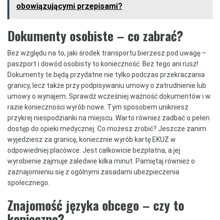
obowiązującymi przepisami?
Dokumenty osobiste – co zabrać?
Bez względu na to, jaki środek transportu bierzesz pod uwagę –
paszport i dowód osobisty to konieczność. Bez tego ani rusz!
Dokumenty te będą przydatne nie tylko podczas przekraczania
granicy, lecz także przy podpisywaniu umowy o zatrudnienie lub
umowy o wynajem. Sprawdź wcześniej ważność dokumentów i w
razie konieczności wyrób nowe. Tym sposobem unikniesz
przykrej niespodzianki na miejscu. Warto również zadbać o pełen
dostęp do opieki medycznej. Co możesz zrobić? Jeszcze zanim
wyjedziesz za granicę, koniecznie wyrób kartę EKUZ w
odpowiedniej placówce. Jest całkowicie bezpłatna, a jej
wyrobienie zajmuje zaledwie kilka minut. Pamiętaj również o
zaznajomieniu się z ogólnymi zasadami ubezpieczenia
społecznego.
Znajomość języka obcego – czy to
konieczne?