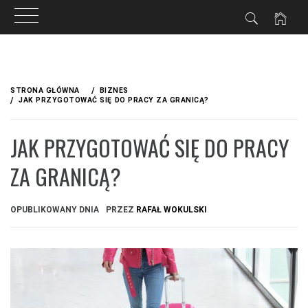
Przejdź
do
STRONA GŁÓWNA
BIZNES
treści
JAK PRZYGOTOWAĆ SIĘ DO PRACY ZA GRANICĄ?
JAK PRZYGOTOWAĆ SIĘ DO PRACY
ZA GRANICĄ?
OPUBLIKOWANY DNIA
PRZEZ
RAFAŁ WOKULSKI