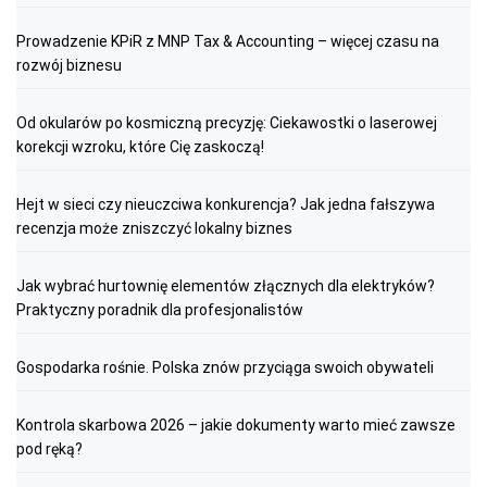
Prowadzenie KPiR z MNP Tax & Accounting – więcej czasu na
rozwój biznesu
Od okularów po kosmiczną precyzję: Ciekawostki o laserowej
korekcji wzroku, które Cię zaskoczą!
Hejt w sieci czy nieuczciwa konkurencja? Jak jedna fałszywa
recenzja może zniszczyć lokalny biznes
Jak wybrać hurtownię elementów złącznych dla elektryków?
Praktyczny poradnik dla profesjonalistów
Gospodarka rośnie. Polska znów przyciąga swoich obywateli
Kontrola skarbowa 2026 – jakie dokumenty warto mieć zawsze
pod ręką?