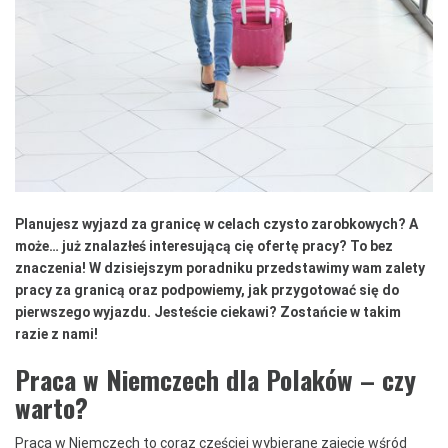
Planujesz wyjazd za granicę w celach czysto zarobkowych? A
może… już znalazłeś interesującą cię ofertę pracy? To bez
znaczenia! W dzisiejszym poradniku przedstawimy wam zalety
pracy za granicą oraz podpowiemy, jak przygotować się do
pierwszego wyjazdu. Jesteście ciekawi? Zostańcie w takim
razie z nami!
Praca w Niemczech dla Polaków – czy
warto?
Praca w Niemczech to coraz częściej wybierane zajęcie wśród