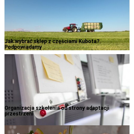
Jak wybrać sklep z częściami Kubota?
Podpowiadamy
Organizacja szkolenia od strony adaptacji
przestrzeni
Nawigacja