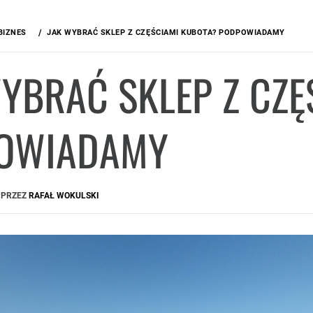
BIZNES
JAK WYBRAĆ SKLEP Z CZĘŚCIAMI KUBOTA? PODPOWIADAMY
YBRAĆ SKLEP Z CZ
OWIADAMY
PRZEZ
RAFAŁ WOKULSKI