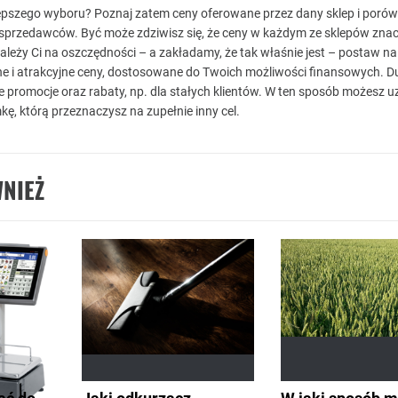
pszego wyboru? Poznaj zatem ceny oferowane przez dany sklep i porówn
sprzedawców. Być może zdziwisz się, że ceny w każdym ze sklepów znac
zależy Ci na oszczędności – a zakładamy, że tak właśnie jest – postaw na 
tne i atrakcyjne ceny, dostosowane do Twoich możliwości finansowych. 
e promocje oraz rabaty, np. dla stałych klientów. W ten sposób możesz 
ę, którą przeznaczysz na zupełnie inny cel.
NIEŻ