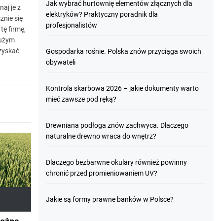
Jak wybrać hurtownię elementów złącznych dla
aj je z
elektryków? Praktyczny poradnik dla
znie się
profesjonalistów
tę firmę,
Dużym
uzyskać
Gospodarka rośnie. Polska znów przyciąga swoich
obywateli
Kontrola skarbowa 2026 – jakie dokumenty warto
mieć zawsze pod ręką?
Drewniana podłoga znów zachwyca. Dlaczego
naturalne drewno wraca do wnętrz?
Dlaczego bezbarwne okulary również powinny
chronić przed promieniowaniem UV?
Jakie są formy prawne banków w Polsce?