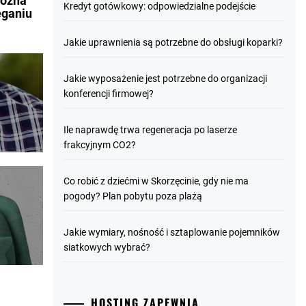
można
Kredyt gotówkowy: odpowiedzialne podejście
eganiu
Jakie uprawnienia są potrzebne do obsługi koparki?
Jakie wyposażenie jest potrzebne do organizacji
konferencji firmowej?
Ile naprawdę trwa regeneracja po laserze
frakcyjnym CO2?
Co robić z dziećmi w Skorzęcinie, gdy nie ma
pogody? Plan pobytu poza plażą
Jakie wymiary, nośność i sztaplowanie pojemników
siatkowych wybrać?
HOSTING ZAPEWNIA