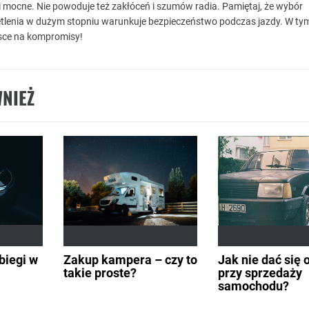
e i mocne. Nie powoduje też zakłóceń i szumów radia. Pamiętaj, że wybór
tlenia w dużym stopniu warunkuje bezpieczeństwo podczas jazdy. W ty
jsce na kompromisy!
NIEŻ
biegi w
Zakup kampera – czy to
Jak nie dać się
takie proste?
przy sprzedaży
samochodu?