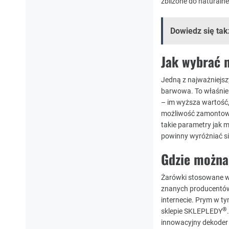
zbliżone do naturalne
Dowiedz się tak
Jak wybrać 
Jedną z najważniejsz
barwowa. To właśnie 
– im wyższa wartość,
możliwość zamontowan
takie parametry jak
powinny wyróżniać si
Gdzie można
Żarówki stosowane w
znanych producentów
internecie. Prym w t
®
sklepie SKLEPLEDY
innowacyjny dekoder 