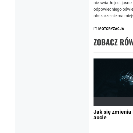
nie światło jest jasn
odpowiedniego oświe
obszarze nie ma mie
MOTORYZACJA
ZOBACZ RÓW
Jak się zmienia 
aucie