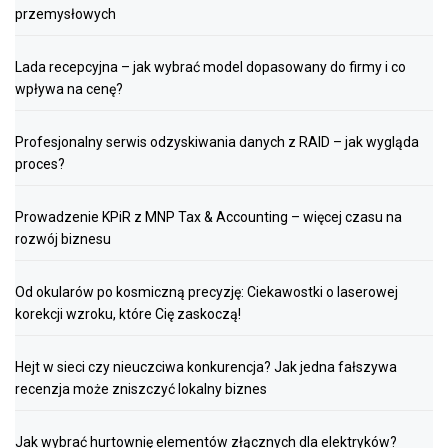
przemysłowych
Lada recepcyjna – jak wybrać model dopasowany do firmy i co
wpływa na cenę?
Profesjonalny serwis odzyskiwania danych z RAID – jak wygląda
proces?
Prowadzenie KPiR z MNP Tax & Accounting – więcej czasu na
rozwój biznesu
Od okularów po kosmiczną precyzję: Ciekawostki o laserowej
korekcji wzroku, które Cię zaskoczą!
Hejt w sieci czy nieuczciwa konkurencja? Jak jedna fałszywa
recenzja może zniszczyć lokalny biznes
Jak wybrać hurtownię elementów złącznych dla elektryków?