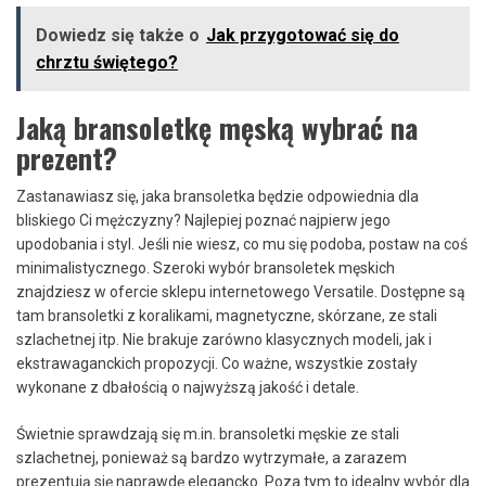
Dowiedz się także o
Jak przygotować się do
chrztu świętego?
Jaką bransoletkę męską wybrać na
prezent?
Zastanawiasz się, jaka bransoletka będzie odpowiednia dla
bliskiego Ci mężczyzny? Najlepiej poznać najpierw jego
upodobania i styl. Jeśli nie wiesz, co mu się podoba, postaw na coś
minimalistycznego. Szeroki wybór bransoletek męskich
znajdziesz w ofercie sklepu internetowego Versatile. Dostępne są
tam bransoletki z koralikami, magnetyczne, skórzane, ze stali
szlachetnej itp. Nie brakuje zarówno klasycznych modeli, jak i
ekstrawaganckich propozycji. Co ważne, wszystkie zostały
wykonane z dbałością o najwyższą jakość i detale.
Świetnie sprawdzają się m.in. bransoletki męskie ze stali
szlachetnej, ponieważ są bardzo wytrzymałe, a zarazem
prezentują się naprawdę elegancko. Poza tym to idealny wybór dla