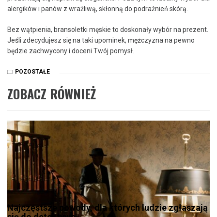
alergików i panów z wrażliwą, skłonną do podrażnień skórą.
Bez wątpienia, bransoletki męskie to doskonały wybór na prezent.
Jeśli zdecydujesz się na taki upominek, mężczyzna na pewno
będzie zachwycony i doceni Twój pomysł.
POZOSTAŁE
ZOBACZ RÓWNIEŻ
Najczęstsze powody, dla których ludzie zgłaszają
się do detektywa