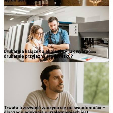
Drukarnia książek a ekologia – jak wybrać
drukarnię przyjazną środowisku?
Trwała trzeźwość zaczyna się od świadomości –
dlaczego edukacja o uzależnieniach jest