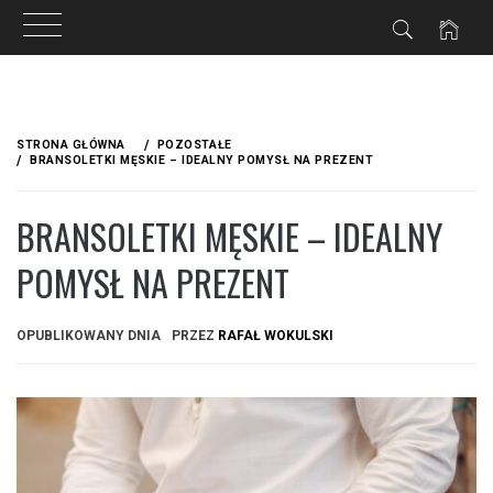
Przejdź
do
STRONA GŁÓWNA
POZOSTAŁE
treści
BRANSOLETKI MĘSKIE – IDEALNY POMYSŁ NA PREZENT
BRANSOLETKI MĘSKIE – IDEALNY
POMYSŁ NA PREZENT
OPUBLIKOWANY DNIA
PRZEZ
RAFAŁ WOKULSKI