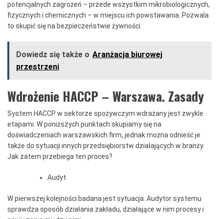
potencjalnych zagrożeń – przede wszystkim mikrobiologicznych,
fizycznych i chemicznych – w miejscu ich powstawania. Pozwala
to skupić się na bezpieczeństwie żywności.
Dowiedz się także o
Aranżacja biurowej
przestrzeni
Wdrożenie HACCP – Warszawa. Zasady
System HACCP w sektorze spożywczym wdrażany jest zwykle
etapami. W poniższych punktach skupiamy się na
doświadczeniach warszawskich firm, jednak można odnieść je
także do sytuacji innych przedsiębiorstw działających w branży.
Jak zatem przebiega ten proces?
Audyt
W pierwszej kolejności badana jest sytuacja. Audytor systemu
sprawdza sposób działania zakładu, działające w nim procesy i