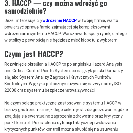
3.
HACCP — czy można wdrożyć go
samodzielnie?
Jeżeli interesuje cię
wdrożenie HACCP
w twojej firmie, warto
powierzyć sprawę firmie zajmującej się kompleksowymi
wdrożeniami systemu HACCP. Warszawa to spory rynek, dlatego
w stolicy z pewnością nie będziesz mieć kłopotu z wyborem.
Czym jest HACCP?
Rozwinięcie określenia HACCP to po angielsku Hazard Analysis
and Critical Control Points System, co na język polski tłumaczy
się jako System Analizy Zagrożeń i Krytycznych Punktów
Kontrolnych. W języku potocznym używa się nazwy normy ISO
22000 oraz systemu bezpieczeństwa żywności.
Na czym polega praktyczne zastosowanie systemu HACCP w
branży gastronomicznej? Jego celem jest zdiagnozowanie, gdzie
znajdują się ewentualne zagrożenia zdrowotne oraz krytyczny
punkt kontroli. Po ustaleniu sytuacji faktycznej i wskazaniu
krytycznych punktów kontroli można skupić się na usuwaniu