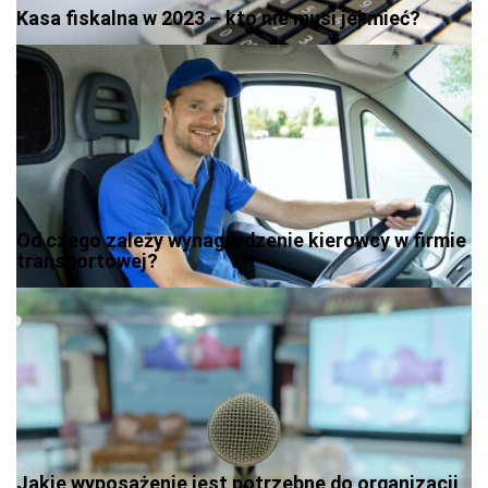
Kasa fiskalna w 2023 – kto nie musi jej mieć?
Od czego zależy wynagrodzenie kierowcy w firmie
transportowej?
Jakie wyposażenie jest potrzebne do organizacji