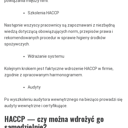
powiązania między nimi.
Szkolenia HACCP
Następnie wszyscy pracownicy są zapoznawani z niezbędną
wiedzą dotyczącą obowiązujących norm, przepisów prawa i
rekomendowanych procedur w sprawie higieny środków
spożywczych.
Wdrażanie systemu
Kolejnym krokiem jest faktyczne wdrożenie HACCP w firmie,
zgodnie z opracowanym harmonogramem.
Audyty
Po wyszkoleniu audytora wewnętrznego na bieżąco prowadzi się
audyty wewnętrzne i certyfikujące.
HACCP — czy można wdrożyć go
samodzielnie?