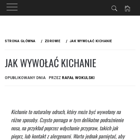
Przejdź
do
STRONA GŁÓWNA
ZDROWIE
JAK WYWOŁAĆ KICHANIE
treści
JAK WYWOŁAĆ KICHANIE
OPUBLIKOWANY DNIA
PRZEZ
RAFAŁ WOKULSKI
Kichanie to naturalny odruch, który może być wywołany na
różne sposoby. Często pomaga w tym delikatne podrażnienie
nosa, na przykład poprzez wdychanie przypraw, takich jak
pieprz, lub kontakt z alergenami. Warto jednak pamiętać, aby