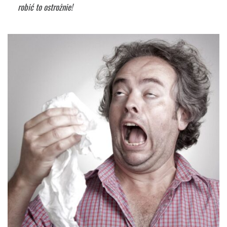
robić to ostrożnie!