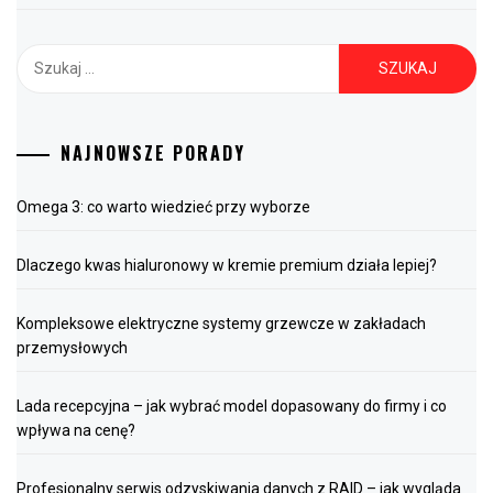
Szukaj:
NAJNOWSZE PORADY
Omega 3: co warto wiedzieć przy wyborze
Dlaczego kwas hialuronowy w kremie premium działa lepiej?
Kompleksowe elektryczne systemy grzewcze w zakładach
przemysłowych
Lada recepcyjna – jak wybrać model dopasowany do firmy i co
wpływa na cenę?
Profesjonalny serwis odzyskiwania danych z RAID – jak wygląda