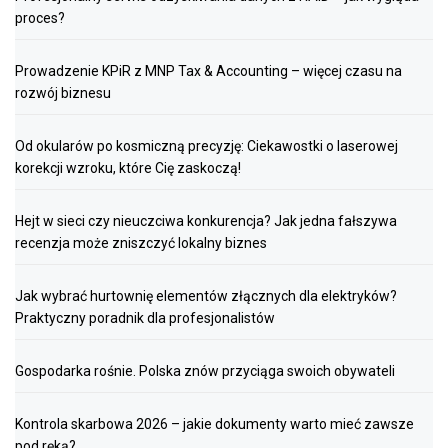
proces?
Prowadzenie KPiR z MNP Tax & Accounting – więcej czasu na
rozwój biznesu
Od okularów po kosmiczną precyzję: Ciekawostki o laserowej
korekcji wzroku, które Cię zaskoczą!
Hejt w sieci czy nieuczciwa konkurencja? Jak jedna fałszywa
recenzja może zniszczyć lokalny biznes
Jak wybrać hurtownię elementów złącznych dla elektryków?
Praktyczny poradnik dla profesjonalistów
Gospodarka rośnie. Polska znów przyciąga swoich obywateli
Kontrola skarbowa 2026 – jakie dokumenty warto mieć zawsze
pod ręką?