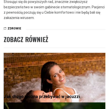
Stosując się do powyższych rad, znacznie zwiększysz
bezpieczeństwo w swoim gabinecie stomatologicznym. Pacjenci
z pewnością poczują się u Ciebie komfortowo i nie będą bali się
zakażenia wirusem.
ZDROWIE
ZOBACZ RÓWNIEŻ
Jak długo można przebywać w jacuzzi