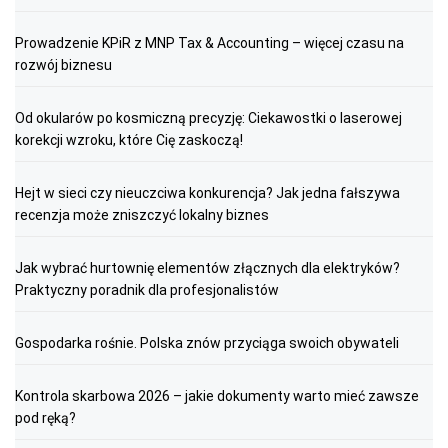
Prowadzenie KPiR z MNP Tax & Accounting – więcej czasu na
rozwój biznesu
Od okularów po kosmiczną precyzję: Ciekawostki o laserowej
korekcji wzroku, które Cię zaskoczą!
Hejt w sieci czy nieuczciwa konkurencja? Jak jedna fałszywa
recenzja może zniszczyć lokalny biznes
Jak wybrać hurtownię elementów złącznych dla elektryków?
Praktyczny poradnik dla profesjonalistów
Gospodarka rośnie. Polska znów przyciąga swoich obywateli
Kontrola skarbowa 2026 – jakie dokumenty warto mieć zawsze
pod ręką?