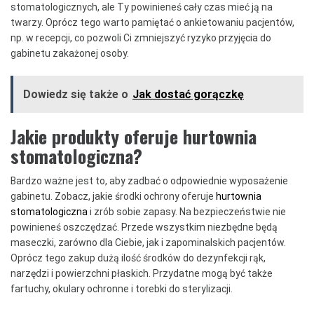
stomatologicznych, ale Ty powinieneś cały czas mieć ją na
twarzy. Oprócz tego warto pamiętać o ankietowaniu pacjentów,
np. w recepcji, co pozwoli Ci zmniejszyć ryzyko przyjęcia do
gabinetu zakażonej osoby.
Dowiedz się także o
Jak dostać gorączkę
Jakie produkty oferuje hurtownia
stomatologiczna?
Bardzo ważne jest to, aby zadbać o odpowiednie wyposażenie
gabinetu. Zobacz, jakie środki ochrony oferuje
hurtownia
stomatologiczna
i zrób sobie zapasy. Na bezpieczeństwie nie
powinieneś oszczędzać. Przede wszystkim niezbędne będą
maseczki, zarówno dla Ciebie, jak i zapominalskich pacjentów.
Oprócz tego zakup dużą ilość środków do dezynfekcji rąk,
narzędzi i powierzchni płaskich. Przydatne mogą być także
fartuchy, okulary ochronne i torebki do sterylizacji.