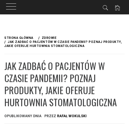
Przejdź
do
STRONA GŁÓWNA
ZDROWIE
treści
JAK ZADBAĆ O PACJENTÓW W CZASIE PANDEMII? POZNAJ PRODUKTY,
JAKIE OFERUJE HURTOWNIA STOMATOLOGICZNA
JAK ZADBAĆ O PACJENTÓW W
CZASIE PANDEMII? POZNAJ
PRODUKTY, JAKIE OFERUJE
HURTOWNIA STOMATOLOGICZNA
OPUBLIKOWANY DNIA
PRZEZ
RAFAŁ WOKULSKI