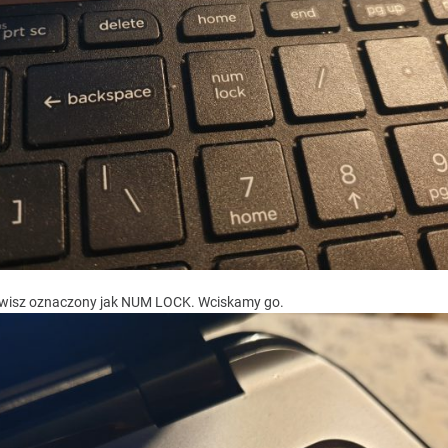
wisz oznaczony jak NUM LOCK. Wciskamy go.