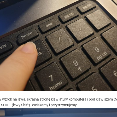
 wzrok na lewą, skrajną stronę klawiatury komputera i pod klawiszem
 SHIFT (lewy Shift). Wciskamy i przytrzymujemy.