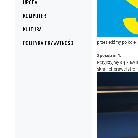
URODA
KOMPUTER
KULTURA
POLITYKA PRYWATNOŚCI
prześledźmy po kolei, 
Sposób nr 1:
Przyjrzyjmy się klaw
skrajnej, prawej stron