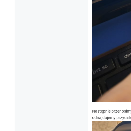
Następnie przenosimy
odnajdujemy przycisk