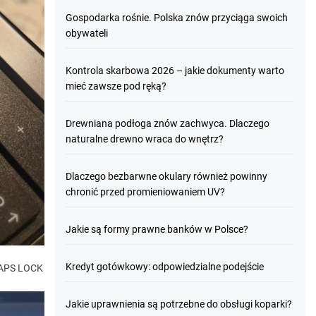
Gospodarka rośnie. Polska znów przyciąga swoich
obywateli
Kontrola skarbowa 2026 – jakie dokumenty warto
mieć zawsze pod ręką?
Drewniana podłoga znów zachwyca. Dlaczego
naturalne drewno wraca do wnętrz?
Dlaczego bezbarwne okulary również powinny
chronić przed promieniowaniem UV?
Jakie są formy prawne banków w Polsce?
Kredyt gotówkowy: odpowiedzialne podejście
 CAPS LOCK
Jakie uprawnienia są potrzebne do obsługi koparki?