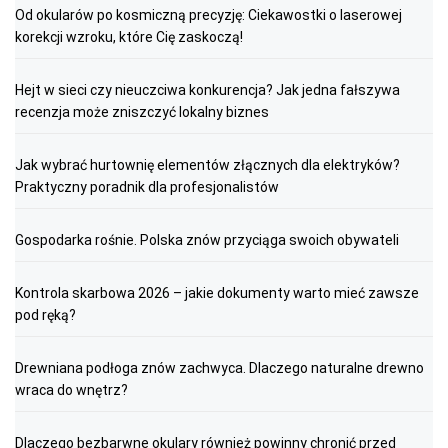
Od okularów po kosmiczną precyzję: Ciekawostki o laserowej
korekcji wzroku, które Cię zaskoczą!
Hejt w sieci czy nieuczciwa konkurencja? Jak jedna fałszywa
recenzja może zniszczyć lokalny biznes
Jak wybrać hurtownię elementów złącznych dla elektryków?
Praktyczny poradnik dla profesjonalistów
Gospodarka rośnie. Polska znów przyciąga swoich obywateli
Kontrola skarbowa 2026 – jakie dokumenty warto mieć zawsze
pod ręką?
Drewniana podłoga znów zachwyca. Dlaczego naturalne drewno
wraca do wnętrz?
Dlaczego bezbarwne okulary również powinny chronić przed