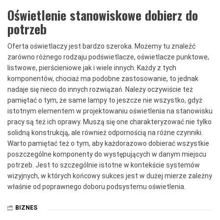
Oświetlenie stanowiskowe dobierz do
potrzeb
Oferta oświetlaczy jest bardzo szeroka. Możemy tu znaleźć
zarówno różnego rodzaju podświetlacze, oświetlacze punktowe,
listwowe, pierścieniowe jak i wiele innych. Każdy z tych
komponentów, chociaż ma podobne zastosowanie, to jednak
nadaje się nieco do innych rozwiązań. Należy oczywiście też
pamiętać o tym, że same lampy to jeszcze nie wszystko, gdyż
istotnym elementem w projektowaniu oświetlenia na stanowisku
pracy są też ich oprawy. Muszą się one charakteryzować nie tylko
solidną konstrukcją, ale również odpornością na różne czynniki.
Warto pamiętać też o tym, aby każdorazowo dobierać wszystkie
poszczególne komponenty do występujących w danym miejscu
potrzeb. Jest to szczególnie istotne w kontekście systemów
wizyjnych, w których końcowy sukces jest w dużej mierze zależny
właśnie od poprawnego doboru podsystemu oświetlenia.
BIZNES