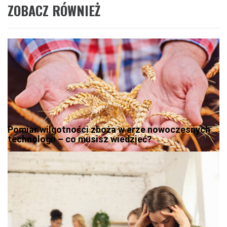
ZOBACZ RÓWNIEŻ
Pomiar wilgotności zboża w erze nowoczesnych
technologii – co musisz wiedzieć?