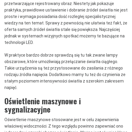
przetwarzające rejestrowany obraz. Niestety jak pokazuje
praktyka, prawidłowe ustawienie i dobranie źródeł światła nie jest
proste i wymaga posiadania dość rozległej specjalistycznej
wiedzy na ten temat. Sprawy z pewnością nie ułatwia też fakt, że
oferta samych źródeł światła stale się powiększa. Najczęściej
jednak w systemach wizyjnych spotkać możemy te bazujące na
technologii LED.
W praktyce bardzo dobrze sprawdzą się tu tak zwane lampy
obszarowe, które umożliwiają przełączanie światła ciągłego.
Takie urządzenia są też przystosowane do zasilania z różnego
rodzaju źródła napięcia. Dodatkowo mamy tu też do czynienia ze
stałym poziomem intensywności światła z szerokim zakresem
napięć.
Oświetlenie maszynowe i
sygnalizacyjne
Oświetlenie maszynowe stosowane jest w celu zapewnienia
właściwej widoczności. Z tego względu powinno zapewniać ono