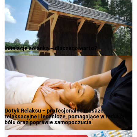
Inhalacje solanką – dlaczego warto?
Dotyk Relaksu – profesjonalne masaże
relaksacyjne i lecznicze, pomagające w redukcji
bólu oraz poprawie samopoczucia