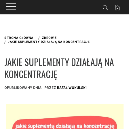
Przejdź
do
STRONA GŁÓWNA
ZDROWIE
treści
JAKIE SUPLEMENTY DZIAŁAJĄ NA KONCENTRACJĘ
JAKIE SUPLEMENTY DZIAŁAJĄ NA
KONCENTRACJĘ
OPUBLIKOWANY DNIA
PRZEZ
RAFAŁ WOKULSKI