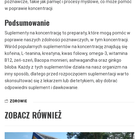
poznawcze, takie jak pamięć i procesy myślowe, co może pomóc
w poprawie koncentracji.
Podsumowanie
Suplementy na koncentrację to preparaty, które mogą pomóc w
poprawie naszych zdolności poznawczych, w tym koncentracji.
Wśród popularnych suplementów na koncentrację znajdują się
kofeina, L-teanina, kreatyna, kwas foliowy, omega-3, witamina
B12, żeń-szeń, Bacopa monnieri, ashwagandha oraz ginkgo
biloba. Każdy z tych suplementów działa na nasz organizm na
inny sposób, dlatego przed rozpoczęciem suplementacji warto
skonsultować się z lekarzem lub dietetykiem, aby dobrać
odpowiedni suplement i dawkowanie.
ZDROWIE
ZOBACZ RÓWNIEŻ