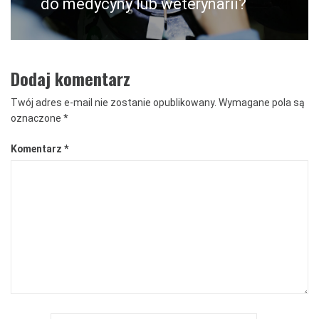
do medycyny lub weterynarii?
Dodaj komentarz
Twój adres e-mail nie zostanie opublikowany.
Wymagane pola są
oznaczone
*
Komentarz
*