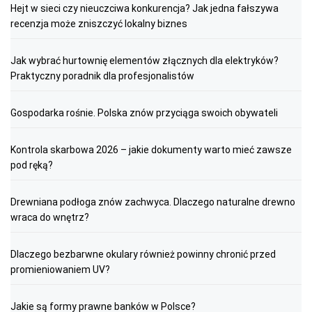
Hejt w sieci czy nieuczciwa konkurencja? Jak jedna fałszywa
recenzja może zniszczyć lokalny biznes
Jak wybrać hurtownię elementów złącznych dla elektryków?
Praktyczny poradnik dla profesjonalistów
Gospodarka rośnie. Polska znów przyciąga swoich obywateli
Kontrola skarbowa 2026 – jakie dokumenty warto mieć zawsze
pod ręką?
Drewniana podłoga znów zachwyca. Dlaczego naturalne drewno
wraca do wnętrz?
Dlaczego bezbarwne okulary również powinny chronić przed
promieniowaniem UV?
Jakie są formy prawne banków w Polsce?