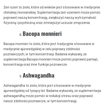
Żeń-szeń to zioło, które od wieków jest stosowane w medycynie
chińskiej i koreańskiej. Suplementacja żeń-szeniem może pomóc
poprawić naszą koncentrację, zwiększyć naszą wytrzymałość
fizyczną i psychiczną oraz zmniejszyć uczucie zmęczenia.
Bacopa monnieri
Bacopa monnieri to zioło, które jest tradycyjnie stosowane w
medycynie ajurwedyjskiej w celu poprawy zdolności
poznawczych, w tym koncentracji. Badania wykazały, że
suplementacja Bacopa monnieri może pomóc poprawić pamięć,
koncentrację oraz inne funkcje poznawcze.
Ashwagandha
Ashwagandha to zioło, które jest stosowane w medycynie
ajurwedyjskiej od tysięcy lat. Badania wykazały, że suplementacja
ashwagandhą może pomóc w redukcji stresu oraz poprawić
nasze zdolności poznawcze, w tym koncentrację.