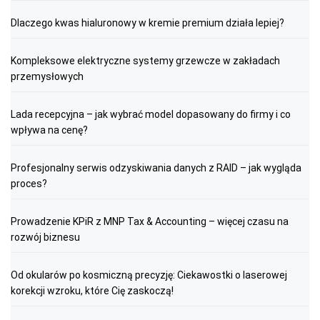
Dlaczego kwas hialuronowy w kremie premium działa lepiej?
Kompleksowe elektryczne systemy grzewcze w zakładach
przemysłowych
Lada recepcyjna – jak wybrać model dopasowany do firmy i co
wpływa na cenę?
Profesjonalny serwis odzyskiwania danych z RAID – jak wygląda
proces?
Prowadzenie KPiR z MNP Tax & Accounting – więcej czasu na
rozwój biznesu
Od okularów po kosmiczną precyzję: Ciekawostki o laserowej
korekcji wzroku, które Cię zaskoczą!