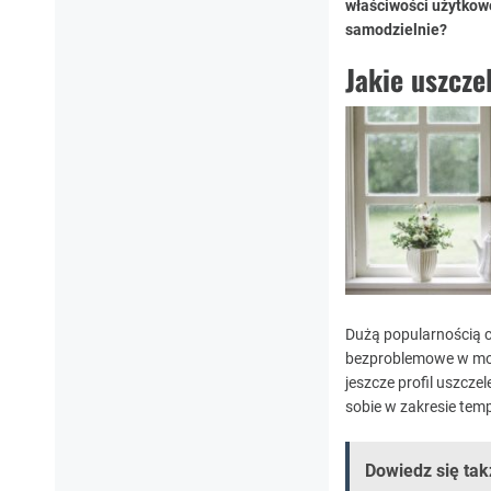
właściwości użytkow
samodzielnie?
Jakie uszcze
Dużą popularnością 
bezproblemowe w mon
jeszcze profil uszcze
sobie w zakresie tem
Dowiedz się tak