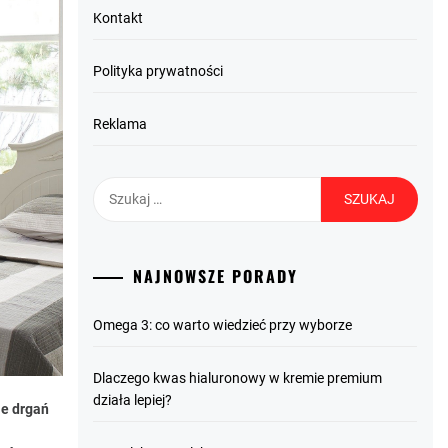
Kontakt
Polityka prywatności
Reklama
Szukaj:
NAJNOWSZE PORADY
Omega 3: co warto wiedzieć przy wyborze
Dlaczego kwas hialuronowy w kremie premium
działa lepiej?
ie drgań