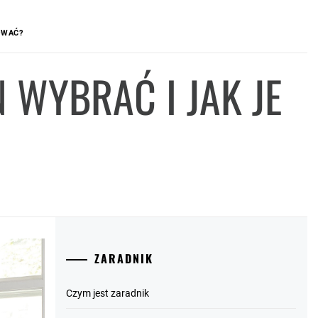
OWAĆ?
N WYBRAĆ I JAK JE
ZARADNIK
Czym jest zaradnik