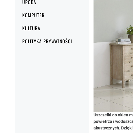
URODA
KOMPUTER
KULTURA
POLITYKA PRYWATNOŚCI
Uszczelki do okien m
powietrza i wodoszc
akustycznych. Dzięki