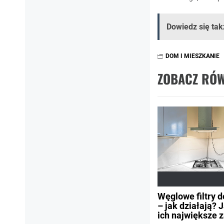
Dowiedz się tak
DOM I MIESZKANIE
ZOBACZ RÓW
Węglowe filtry 
– jak działają? 
ich największe z