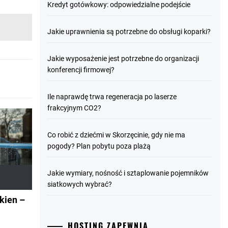
Kredyt gotówkowy: odpowiedzialne podejście
Jakie uprawnienia są potrzebne do obsługi koparki?
Jakie wyposażenie jest potrzebne do organizacji
konferencji firmowej?
Ile naprawdę trwa regeneracja po laserze
frakcyjnym CO2?
Co robić z dziećmi w Skorzęcinie, gdy nie ma
pogody? Plan pobytu poza plażą
Jakie wymiary, nośność i sztaplowanie pojemników
siatkowych wybrać?
kien –
HOSTING ZAPEWNIA