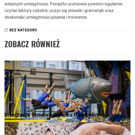
własnych umiejętności. Ponadto uczniowie powinni regularnie
czytać lektury szkolne, uczyć się słówek i gramatyki oraz
doskonalić umiejętności pisania i mówienia.
BEZ KATEGORII
ZOBACZ RÓWNIEŻ
Integracja firmowa w parku trampolin