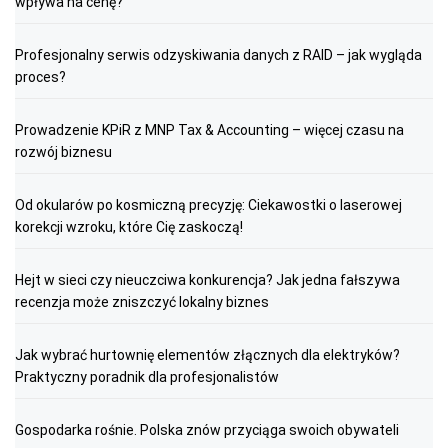
wpływa na cenę?
Profesjonalny serwis odzyskiwania danych z RAID – jak wygląda
proces?
Prowadzenie KPiR z MNP Tax & Accounting – więcej czasu na
rozwój biznesu
Od okularów po kosmiczną precyzję: Ciekawostki o laserowej
korekcji wzroku, które Cię zaskoczą!
Hejt w sieci czy nieuczciwa konkurencja? Jak jedna fałszywa
recenzja może zniszczyć lokalny biznes
Jak wybrać hurtownię elementów złącznych dla elektryków?
Praktyczny poradnik dla profesjonalistów
Gospodarka rośnie. Polska znów przyciąga swoich obywateli