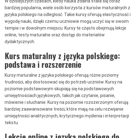
W dzisiejszych czasach, kiedy nauka zdalna stała się coraz
bardziej popularna, wiele osób korzysta z kursów maturalnych z
języka polskiego na odległość. Takie kursy oferują elastyczność i
wygodę nauki, dzięki czemu uczniowie mogą uczyć się w swoim
tempie i w dowolnym miejscu. Kursy te często obejmują lekcje
online, testy maturalne oraz dostęp do materiałów
dydaktycznych.
Kurs maturalny z języka polskiego:
podstawa i rozszerzenie
Kursy maturalne z języka polskiego oferują różne poziomy
trudności, aby dostosować się do potrzeb uczniów. Kursy na
poziomie podstawowym skupiają się na podstawowych
umiejętnościach językowych, takich jak czytanie, pisanie,
mówienie i słuchanie. Kursy na poziomie rozszerzonym oferują
bardziej zaawansowane treści, które mają na celu rozwijanie
umiejętności analitycznych, krytycznego myślenia i interpretacji
tekstu.
Lekcje online z języka polskiego do