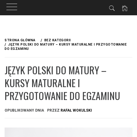
Przejdź
do
STRONA GŁÓWNA
BEZ KATEGORII
treści
JĘZYK POLSKI DO MATURY – KURSY MATURALNE I PRZYGOTOWANIE
DO EGZAMINU
JĘZYK POLSKI DO MATURY –
KURSY MATURALNE I
PRZYGOTOWANIE DO EGZAMINU
OPUBLIKOWANY DNIA
PRZEZ
RAFAŁ WOKULSKI