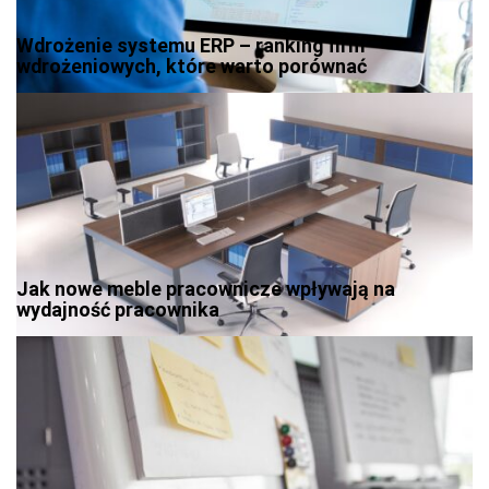
Wdrożenie systemu ERP – ranking firm
wdrożeniowych, które warto porównać
Jak nowe meble pracownicze wpływają na
wydajność pracownika