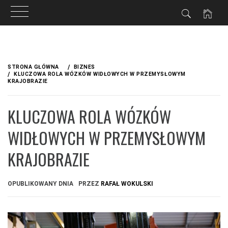
Przejdź
do
STRONA GŁÓWNA
BIZNES
treści
KLUCZOWA ROLA WÓZKÓW WIDŁOWYCH W PRZEMYSŁOWYM
KRAJOBRAZIE
KLUCZOWA ROLA WÓZKÓW
WIDŁOWYCH W PRZEMYSŁOWYM
KRAJOBRAZIE
OPUBLIKOWANY DNIA
PRZEZ
RAFAŁ WOKULSKI