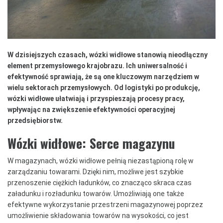
W dzisiejszych czasach, wózki widłowe stanowią nieodłączny
element przemysłowego krajobrazu. Ich uniwersalność i
efektywność sprawiają, że są one kluczowym narzędziem w
wielu sektorach przemysłowych. Od logistyki po produkcję,
wózki widłowe ułatwiają i przyspieszają procesy pracy,
wpływając na zwiększenie efektywności operacyjnej
przedsiębiorstw.
Wózki widłowe: Serce magazynu
W magazynach, wózki widłowe pełnią niezastąpioną rolę w
zarządzaniu towarami. Dzięki nim, możliwe jest szybkie
przenoszenie ciężkich ładunków, co znacząco skraca czas
załadunku i rozładunku towarów. Umożliwiają one także
efektywne wykorzystanie przestrzeni magazynowej poprzez
umożliwienie składowania towarów na wysokości, co jest