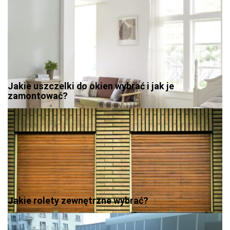
Jakie uszczelki do okien wybrać i jak je
zamontować?
Jakie rolety zewnętrzne wybrać?