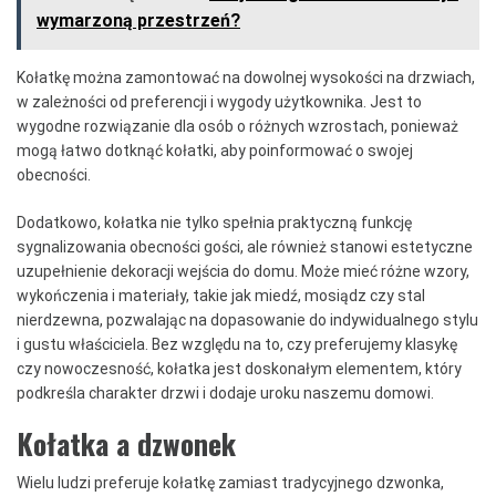
wymarzoną przestrzeń?
Kołatkę można zamontować na dowolnej wysokości na drzwiach,
w zależności od preferencji i wygody użytkownika. Jest to
wygodne rozwiązanie dla osób o różnych wzrostach, ponieważ
mogą łatwo dotknąć kołatki, aby poinformować o swojej
obecności.
Dodatkowo, kołatka nie tylko spełnia praktyczną funkcję
sygnalizowania obecności gości, ale również stanowi estetyczne
uzupełnienie dekoracji wejścia do domu. Może mieć różne wzory,
wykończenia i materiały, takie jak miedź, mosiądz czy stal
nierdzewna, pozwalając na dopasowanie do indywidualnego stylu
i gustu właściciela. Bez względu na to, czy preferujemy klasykę
czy nowoczesność, kołatka jest doskonałym elementem, który
podkreśla charakter drzwi i dodaje uroku naszemu domowi.
Kołatka a dzwonek
Wielu ludzi preferuje kołatkę zamiast tradycyjnego dzwonka,