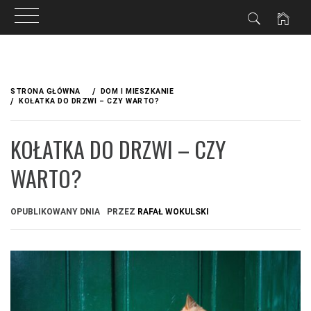
Przejdź
do
STRONA GŁÓWNA
DOM I MIESZKANIE
treści
KOŁATKA DO DRZWI – CZY WARTO?
KOŁATKA DO DRZWI – CZY
WARTO?
OPUBLIKOWANY DNIA
PRZEZ
RAFAŁ WOKULSKI