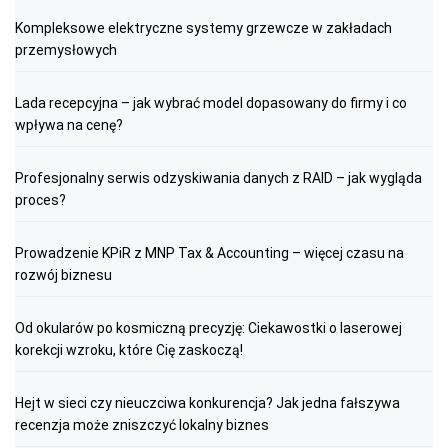
Kompleksowe elektryczne systemy grzewcze w zakładach
przemysłowych
Lada recepcyjna – jak wybrać model dopasowany do firmy i co
wpływa na cenę?
Profesjonalny serwis odzyskiwania danych z RAID – jak wygląda
proces?
Prowadzenie KPiR z MNP Tax & Accounting – więcej czasu na
rozwój biznesu
Od okularów po kosmiczną precyzję: Ciekawostki o laserowej
korekcji wzroku, które Cię zaskoczą!
Hejt w sieci czy nieuczciwa konkurencja? Jak jedna fałszywa
recenzja może zniszczyć lokalny biznes