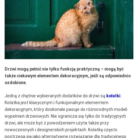
Drzwi mogą pełnić nie tylko funkcję praktyczną – mogą być
także ciekawym elementem dekoracyjnym, jeśli są odpowiednio
ozdobione.
Jedną z chętnie wybieranych dodatków do drzwi są
kołatki
.
Kołatka jest klasycznym i funkcjonalnym elementem
dekoracyjnym, który doskonale pasuje do różnorodnych modeli
wypełnień drzwiowych. Nie ogranicza się tylko do tradycyjnych
drzwi, ale może być z powodzeniem użyta także przy
nowoczesnych i designerskich projektach. Kołatkę często
postrzega się jako alternatywne rozwiązanie dla tradycyjnego