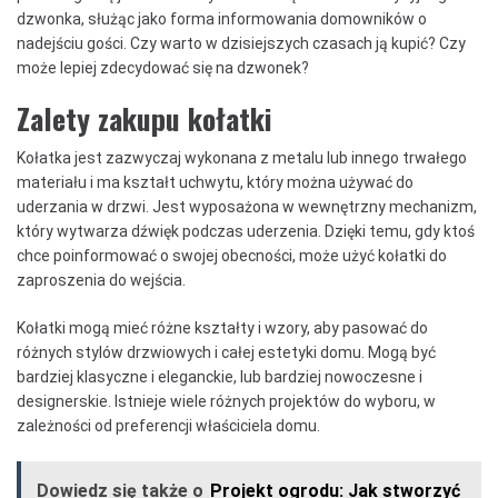
dzwonka, służąc jako forma informowania domowników o
nadejściu gości. Czy warto w dzisiejszych czasach ją kupić? Czy
może lepiej zdecydować się na dzwonek?
Zalety zakupu kołatki
Kołatka jest zazwyczaj wykonana z metalu lub innego trwałego
materiału i ma kształt uchwytu, który można używać do
uderzania w drzwi. Jest wyposażona w wewnętrzny mechanizm,
który wytwarza dźwięk podczas uderzenia. Dzięki temu, gdy ktoś
chce poinformować o swojej obecności, może użyć kołatki do
zaproszenia do wejścia.
Kołatki mogą mieć różne kształty i wzory, aby pasować do
różnych stylów drzwiowych i całej estetyki domu. Mogą być
bardziej klasyczne i eleganckie, lub bardziej nowoczesne i
designerskie. Istnieje wiele różnych projektów do wyboru, w
zależności od preferencji właściciela domu.
Dowiedz się także o
Projekt ogrodu: Jak stworzyć