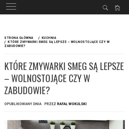
Przejdź
do
STRONA GŁÓWNA
KUCHNIA
treści
KTÓRE ZMYWARKI SMEG SĄ LEPSZE – WOLNOSTOJĄCE CZY W
ZABUDOWIE?
KTÓRE ZMYWARKI SMEG SĄ LEPSZE
– WOLNOSTOJĄCE CZY W
ZABUDOWIE?
OPUBLIKOWANY DNIA
PRZEZ
RAFAŁ WOKULSKI