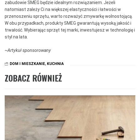
zabudowie SMEG będzie idealnym rozwiązaniem. Jeżeli
natomiast zależy Ci na większej elastyczności i łatwości w
przenoszeniu sprzętu, warto rozważyć zmywarkę wolnostojącą.
W obu przypadkach, produkty SMEG gwarantują wysoką jakość i
trwałość. Wybierając sprzęt tej marki, inwestujesz w technologię i
styl na lata.
~Artykuł sponsorowany
DOM I MIESZKANIE
,
KUCHNIA
ZOBACZ RÓWNIEŻ