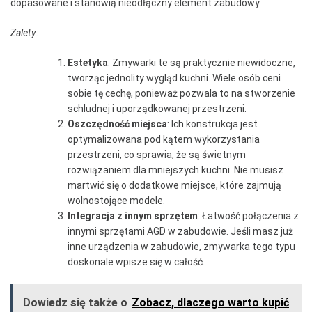
dopasowane i stanowią nieodłączny element zabudowy.
Zalety:
Estetyka
: Zmywarki te są praktycznie niewidoczne,
tworząc jednolity wygląd kuchni. Wiele osób ceni
sobie tę cechę, ponieważ pozwala to na stworzenie
schludnej i uporządkowanej przestrzeni.
Oszczędność miejsca
: Ich konstrukcja jest
optymalizowana pod kątem wykorzystania
przestrzeni, co sprawia, że są świetnym
rozwiązaniem dla mniejszych kuchni. Nie musisz
martwić się o dodatkowe miejsce, które zajmują
wolnostojące modele.
Integracja z innym sprzętem
: Łatwość połączenia z
innymi sprzętami AGD w zabudowie. Jeśli masz już
inne urządzenia w zabudowie, zmywarka tego typu
doskonale wpisze się w całość.
Dowiedz się także o
Zobacz, dlaczego warto kupić