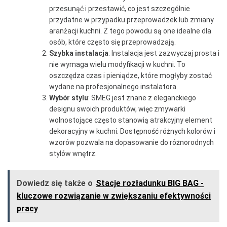
przesunąć i przestawić, co jest szczególnie
przydatne w przypadku przeprowadzek lub zmiany
aranżacji kuchni. Z tego powodu są one idealne dla
osób, które często się przeprowadzają.
Szybka instalacja
: Instalacja jest zazwyczaj prosta i
nie wymaga wielu modyfikacji w kuchni. To
oszczędza czas i pieniądze, które mogłyby zostać
wydane na profesjonalnego instalatora.
Wybór stylu
: SMEG jest znane z eleganckiego
designu swoich produktów, więc zmywarki
wolnostojące często stanowią atrakcyjny element
dekoracyjny w kuchni. Dostępność różnych kolorów i
wzorów pozwala na dopasowanie do różnorodnych
stylów wnętrz.
Dowiedz się także o
Stacje rozładunku BIG BAG -
kluczowe rozwiązanie w zwiększaniu efektywności
pracy