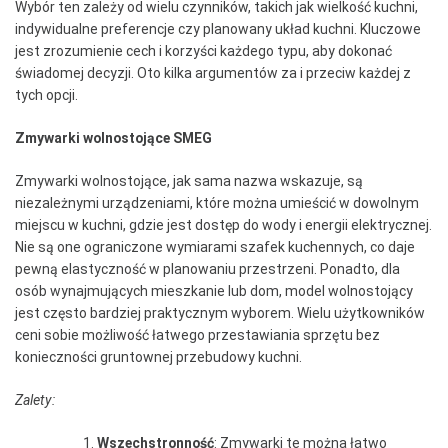
Wybór ten zależy od wielu czynników, takich jak wielkość kuchni,
indywidualne preferencje czy planowany układ kuchni. Kluczowe
jest zrozumienie cech i korzyści każdego typu, aby dokonać
świadomej decyzji. Oto kilka argumentów za i przeciw każdej z
tych opcji.
Zmywarki wolnostojące SMEG
Zmywarki wolnostojące, jak sama nazwa wskazuje, są
niezależnymi urządzeniami, które można umieścić w dowolnym
miejscu w kuchni, gdzie jest dostęp do wody i energii elektrycznej.
Nie są one ograniczone wymiarami szafek kuchennych, co daje
pewną elastyczność w planowaniu przestrzeni. Ponadto, dla
osób wynajmujących mieszkanie lub dom, model wolnostojący
jest często bardziej praktycznym wyborem. Wielu użytkowników
ceni sobie możliwość łatwego przestawiania sprzętu bez
konieczności gruntownej przebudowy kuchni.
Zalety:
Wszechstronność
: Zmywarki te można łatwo